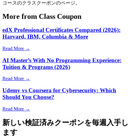
コースのクラスクーポンのページ。
More from Class Coupon
edX Professional Certificates Compared (2026):
Harvard, IBM, Columbia & More
Read More →
AI Master’s With No Programming Experience:
Tuition & Programs (2026)
Read More →
Udemy vs Coursera for Cybersecurity: Which
Should You Choose?
Read More →
新しい検証済みクーポンを毎週入手し
ます