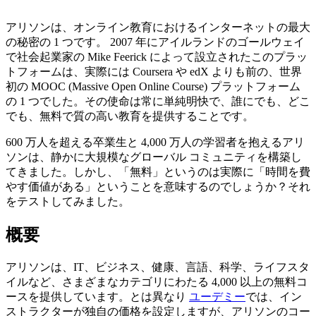
アリソンは、オンライン教育におけるインターネットの最大
の秘密の 1 つです。 2007 年にアイルランドのゴールウェイ
で社会起業家の Mike Feerick によって設立されたこのプラッ
トフォームは、実際には Coursera や edX よりも前の、世界
初の MOOC (Massive Open Online Course) プラットフォーム
の 1 つでした。その使命は常に単純明快で、誰にでも、どこ
でも、無料で質の高い教育を提供することです。
600 万人を超える卒業生と 4,000 万人の学習者を抱えるアリ
ソンは、静かに大規模なグローバル コミュニティを構築し
てきました。しかし、「無料」というのは実際に「時間を費
やす価値がある」ということを意味するのでしょうか？それ
をテストしてみました。
概要
アリソンは、IT、ビジネス、健康、言語、科学、ライフスタ
イルなど、さまざまなカテゴリにわたる 4,000 以上の無料コ
ースを提供しています。とは異なり
ユーデミー
では、イン
ストラクターが独自の価格を設定しますが、アリソンのコー