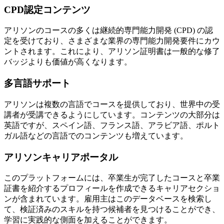
CPD認定コンテンツ
アリソンのコースの多くは継続的専門能力開発 (CPD) の認
定を受けており、さまざまな業界の専門能力開発要件にカウ
ントされます。これにより、アリソン証明書は一般的な修了
バッジよりも価値が高くなります。
多言語サポート
アリソンは複数の言語でコースを提供しており、世界中の受
講者が受講できるようにしています。コンテンツの大部分は
英語ですが、スペイン語、フランス語、アラビア語、ポルト
ガル語などの言語でのコンテンツも増えています。
アリソンキャリアポータル
このプラットフォームには、卒業生が完了したコースと卒業
証書を紹介するプロフィールを作成できるキャリアセクショ
ンが含まれています。雇用主はこのデータベースを検索し
て、検証済みのスキルを持つ候補者を見つけることができ、
学習に実践的な側面を加えることができます。