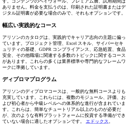
す。コンテンツのペイウォール、プレミアム層、試用期間は
ありません。料金を支払うのは、印刷された証明書またはデ
ジタル証明書が必要な場合のみで、それもオプションです。
幅広い実践的なコース
アリソンのカタログは、実践的でキャリア志向の主題に偏っ
ています。プロジェクト管理、Excel スキル、サイバーセキ
ュリティの基礎、GDPR コンプライアンス、応急処置、食品
安全、その他職場に関連する多数のトピックに関するコース
があります。これらの多くは業界標準や専門的なフレームワ
ークに準拠しています。
ディプロマプログラム
アリソンのディプロマコースは、一般的な無料コースよりも
充実しています。これらには、複数のモジュール、評価、お
よび初心者から中級レベルへの体系的な進行が含まれていま
す。これらは、簡単なチュートリアル以上のものが必要だ
が、次のような有料プラットフォームに投資する準備ができ
ていない場合に適したオプションです。
エドックス
。