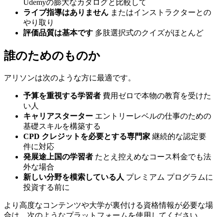
Udemyの膨大なカタログと比較して
ライブ指導はありません
またはインストラクターとの
やり取り
評価品質は基本です
多肢選択式のクイズがほとんど
誰のためのものか
アリソンは次のような方に最適です。
予算を重視する学習者
費用ゼロで本物の教育を受けた
い人
キャリアスターター
エントリーレベルの仕事のための
基礎スキルを構築する
CPD クレジットを必要とする専門家
継続的な認定要
件に対応
発展途上国の学習者
たとえ控えめなコース料金でも法
外な場合
新しい分野を模索している人
プレミアム プログラムに
投資する前に
より高度なコンテンツや大学が裏付ける資格情報が必要な場
合は、次のようなプラットフォームを使用してください。