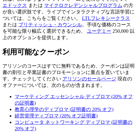
エドックス
または
マイクロクレデンシャルプログラム
の方
が良い選択肢です。ライブでインタラクティブな言語学習に
ついては、こちらをご覧ください。
LTLフレキシークラス
または
ブリティッシュ・カウンシル
。手頃な価格のコース
を可能な限り幅広く選択できるため、
ユーデミー
250,000 以
上のオプションを提供します。
利用可能なクーポン
アリソンのコースはすでに無料であるため、クーポンは証明
書の割引と卒業証書のプロモーションに重点を置いていま
す。チェックしてください
アリソンのセールページ
現在の
オファーについては、次のものが含まれます。
マーケティング エッセンシャル ディプロマ (20% オフ
の証明書)
教育心理学のディプロマ (証明書の 20% オフ)
経営管理ディプロマ (20% オフ証明書)
コンピュータ ネットワーキング ディプロマ (証明書の
20% オフ)