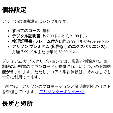
価格設定
アリソンの価格設定はシンプルです。
すべてのコース:
無料
デジタル証明書:
約7.99ドルから21.99ドル
物理証明書 (フレーム付き):
約39.99ドルから59.99ドル
アリソン プレミアム (広告なしのエクスペリエンス):
月額 7.99 ドルまたは年間 69.99 ドル
プレミアム サブスクリプションでは、広告が削除され、無
制限の証明書のダウンロードが提供され、いくつかの追加機
能が含まれます。ただし、コアの学習体験は、それなしでも
十分に利用できます。
当社では、アリソンのプロモーションと証明書割引のリスト
を管理しています。
アリソンクーポンページ
。
長所と短所