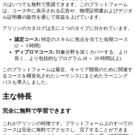
スはいつでも無料で受講できます。このプラットフォーム
は、コース中に表示される広告や、物理証明書およびデジタ
ル証明書の販売を通じて収益を上げています。
アリソンのカタログは主に 2 つのタイプに分かれています。
認定コース:
特定のスキルに焦点を当てた短期コース
(2 ～ 3 時間)
ディプロマコース:
対象分野を深くカバーする、より
長く、より包括的なプログラム (8 ～ 20 時間以上)
このプラットフォームは最近、キャリア開発のために関連す
るコースを構造化されたシーケンスにまとめたラーニング
パスも導入しました。
主な特長
完全に無料で学習できます
これがアリソンの特徴です。プラットフォーム上のすべての
コースは完全に無料でアクセスし、完了することができま