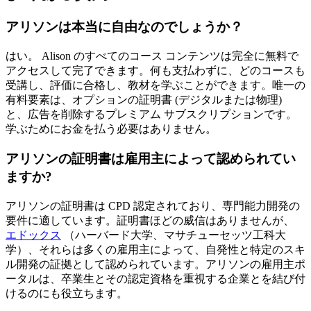
アリソンは本当に自由なのでしょうか？
はい。 Alison のすべてのコース コンテンツは完全に無料で
アクセスして完了できます。何も支払わずに、どのコースも
受講し、評価に合格し、教材を学ぶことができます。唯一の
有料要素は、オプションの証明書 (デジタルまたは物理)
と、広告を削除するプレミアム サブスクリプションです。
学ぶためにお金を払う必要はありません。
アリソンの証明書は雇用主によって認められてい
ますか?
アリソンの証明書は CPD 認定されており、専門能力開発の
要件に適しています。証明書ほどの威信はありませんが、
エドックス
（ハーバード大学、マサチューセッツ工科大
学）、それらは多くの雇用主によって、自発性と特定のスキ
ル開発の証拠として認められています。アリソンの雇用主ポ
ータルは、卒業生とその認定資格を重視する企業とを結び付
けるのにも役立ちます。