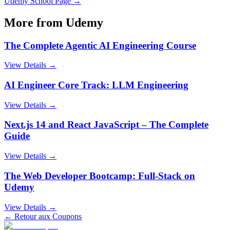
Udemy
School Page →
More from
Udemy
The Complete Agentic AI Engineering Course
View Details →
AI Engineer Core Track: LLM Engineering
View Details →
Next.js 14 and React JavaScript – The Complete
Guide
View Details →
The Web Developer Bootcamp: Full-Stack on
Udemy
View Details →
← Retour aux Coupons