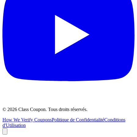
©
2026
Class Coupon.
Tous droits réservés
.
How We Verify Coupons
Politique de Confidentialité
Conditions
d'Utilisation