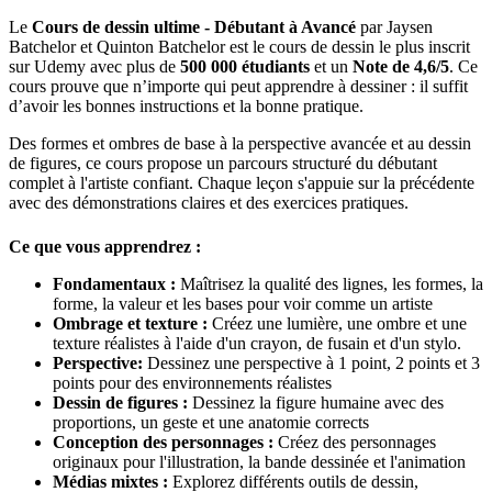
Le
Cours de dessin ultime - Débutant à Avancé
par Jaysen
Batchelor et Quinton Batchelor est le cours de dessin le plus inscrit
sur Udemy avec plus de
500 000 étudiants
et un
Note de 4,6/5
. Ce
cours prouve que n’importe qui peut apprendre à dessiner : il suffit
d’avoir les bonnes instructions et la bonne pratique.
Des formes et ombres de base à la perspective avancée et au dessin
de figures, ce cours propose un parcours structuré du débutant
complet à l'artiste confiant. Chaque leçon s'appuie sur la précédente
avec des démonstrations claires et des exercices pratiques.
Ce que vous apprendrez :
Fondamentaux :
Maîtrisez la qualité des lignes, les formes, la
forme, la valeur et les bases pour voir comme un artiste
Ombrage et texture :
Créez une lumière, une ombre et une
texture réalistes à l'aide d'un crayon, de fusain et d'un stylo.
Perspective:
Dessinez une perspective à 1 point, 2 points et 3
points pour des environnements réalistes
Dessin de figures :
Dessinez la figure humaine avec des
proportions, un geste et une anatomie corrects
Conception des personnages :
Créez des personnages
originaux pour l'illustration, la bande dessinée et l'animation
Médias mixtes :
Explorez différents outils de dessin,