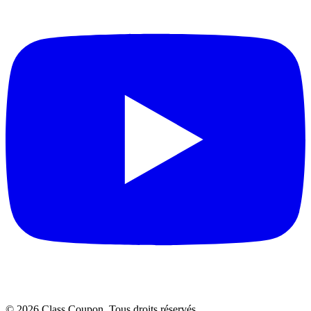
©
2026
Class Coupon.
Tous droits réservés
.