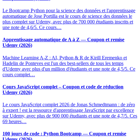
Le Bootcamp Python pour la science des données et l'apprentissage
automatique de Jose Portilla est le cours de science des données le
plus complet sur Udemy, avec plus de 700 000 étudiants inscrits et
une note de 4,6/5. Ce cours…
Apprentissage automatique de A à Z — Coupon et remise
Udemy (2026)
Machine Learning A-Z : AI, Python & R de Kirill Eremenko et
Hadelin de Ponteves est l'un des best-sellers de tous les temps
d'Udemy avec plus d'un million d'étudiants et une note de 4,5/5. Ce
cours complet…
Cours JavaScript complet – Coupon et code de réduction
Udemy (2026)
Le cours JavaScript complet 2026 de Jonas Schmedtmann : de zéro
à expert ! est la ressource d'apprentissage JavaScript par excellence
sur Udemy, avec plus de 900 000 étudiants et une note de 4,7/5. Ces
69 heures…
100 jours de code : Python Bootcamp — Coupon et remise
Udemy (2026)