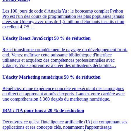
Les 100 jours de code d'Angela Yu : le bootcamp complet Python
Pro est l'un des cours de programmation les plus populaires jamais
créés sur Udemy, avec plus de 1,5 million d'étudiants inscrits et un
excellent 4,7/5…
Udacity React JavaScript 50 % de réduction
React transforme complètement le paysage du développement front-
end. Venez maîtriser cette puissante bibliothèque d'interface
utilisateur et acquérez des compétences professionnelles avec
Udacity. Vous apprendrez à créer des utilisateurs déclaratifs…
Udacity Marketing numérique 50 % de réduction
Bénéficiez d'une expérience concrète en exécutant des campagnes
en direct en apprenant auprès d'experts. Lancez votre carrière avec
une compréhension à 360 degrés du marketing numérique.
IBM : l'IA pour tous à 20 % de réduction
Découvrez ce qu'est l'intelligence artificielle (IA) en comprenant ses
applications et ses concepts clés, notamment l'apprentissage