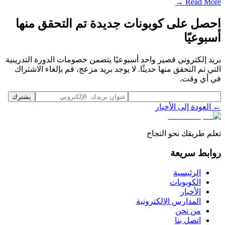
Read More →
احصل على كوبونات جديدة تم التحقق منها
أسبوعيًا
بريد إلكتروني قصير واحد أسبوعيًا يتضمن خصومات الدورة التدريبية
التي تم التحقق منها حديثًا. لا يوجد بريد مزعج، قم بإلغاء الاشتراك
في أي وقت.
يشترك
← العودة إلى الأخبار
تعلم طريقك نحو النجاح
روابط سريعة
الرئيسية
الكوبونات
الأخبار
المدارس الإلكترونية
من نحن
اتصل بنا