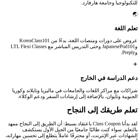
للتكنولوجيا وجامعة هارفارد.
🌏
تعلم اللغة
عروض على دورات ومنصات اللغة، بدءًا من KoreaClass101
وJapanesePod101 وحتى التدريس المباشر مع LTL Flexi Classes
وPreply.
✈️
دعم الدراسة في الخارج
شراكات مع مراكز اللغات والجامعات في ماليزيا وتايلاند وكوريا
الجنوبية وتايوان، بالإضافة إلى إرشادات السفر ودعم الوكلاء.
تعلم طريقك إلى النجاح
لقد بدأنا Class Coupon باعتقاد بسيط: أن الطريق إلى النجاح ممهد
بالتعلم. سواء كنت طالبًا جامعيًا من الجيل الأول يستكشف
الشهادات عبر الإنترنت، أو محترفًا عاملاً يتطلع إلى تحسين مهاراته،