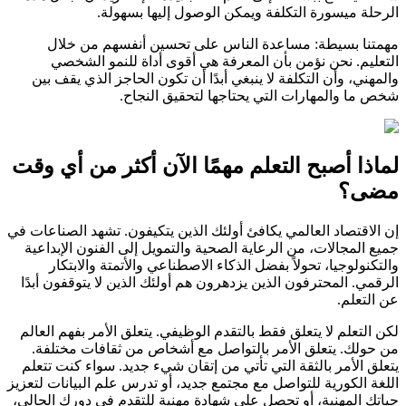
الرحلة ميسورة التكلفة ويمكن الوصول إليها بسهولة.
مهمتنا بسيطة: مساعدة الناس على تحسين أنفسهم من خلال
التعليم. نحن نؤمن بأن المعرفة هي أقوى أداة للنمو الشخصي
والمهني، وأن التكلفة لا ينبغي أبدًا أن تكون الحاجز الذي يقف بين
شخص ما والمهارات التي يحتاجها لتحقيق النجاح.
لماذا أصبح التعلم مهمًا الآن أكثر من أي وقت
مضى؟
إن الاقتصاد العالمي يكافئ أولئك الذين يتكيفون. تشهد الصناعات في
جميع المجالات، من الرعاية الصحية والتمويل إلى الفنون الإبداعية
والتكنولوجيا، تحولاً بفضل الذكاء الاصطناعي والأتمتة والابتكار
الرقمي. المحترفون الذين يزدهرون هم أولئك الذين لا يتوقفون أبدًا
عن التعلم.
لكن التعلم لا يتعلق فقط بالتقدم الوظيفي. يتعلق الأمر بفهم العالم
من حولك. يتعلق الأمر بالتواصل مع أشخاص من ثقافات مختلفة.
يتعلق الأمر بالثقة التي تأتي من إتقان شيء جديد. سواء كنت تتعلم
اللغة الكورية للتواصل مع مجتمع جديد، أو تدرس علم البيانات لتعزيز
حياتك المهنية، أو تحصل على شهادة مهنية للتقدم في دورك الحالي،