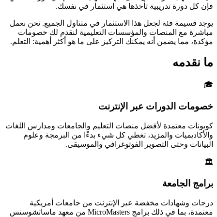
فإن كل دورة تدريبية تأخذها هي استثمار في نفسك.
يوجد قسيمة فئة لجعل هذا الاستثمار في متناول الجميع. نحن نعمل
مباشرة مع المنصات والمؤسسات التعليمية لنقدم لك خصومات
مؤكدة، مما يضمن أنه يمكنك التركيز على ما هو أكثر أهمية: التعلم.
ما نقدمه
🎓
خصومات الدورات عبر الإنترنت
كوبونات معتمدة لأفضل منصات التعليم والجامعات ومدارس اللغات
والأكاديميات والمزيد، تغطي كل شيء بدءًا من البرمجة وعلوم
البيانات وحتى التصوير الفوتوغرافي والموسيقى.
🏛️
برامج الجامعة
درجات وشهادات مخفضة عبر الإنترنت من جامعات أمريكية
معتمدة، بما في ذلك برامج MicroMasters من معهد ماساتشوستس