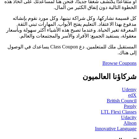
أو متقاعدًا يكتشف شغفًا جديدًا، فنحن هنا لمساعدتك على اتخاذ هذه
الخطوة التالية دون إنفاق الكثير من المال.
كل قسيمة نشاركها، وكل شراكة نبنيها، وكل مورد نقوم بإنشائه
مدفوع بهذا الاعتقاد. التعليم يفتح الأبواب. المهارات تبني الثقة.
المعرفة تغير الحياة. وعندما تصبح هذه الأشياء أكثر سهولة وبأسعار
معقولة، يستفيد الجميع: الأفراد والأسر والمجتمعات والعالم.
المستقبل ملك للمتعلمين. دع Class Coupon يساعدك في الوصول
إلى هناك.
Browse Coupons
شركاؤنا العالميون
Udemy
edX
British Council
Preply
LTL Flexi Classes
Udacity
Alison
Innovative Language