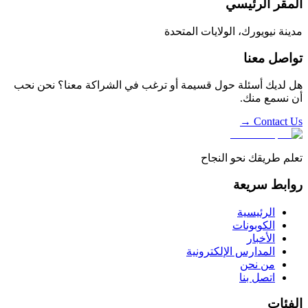
المقر الرئيسي
مدينة نيويورك، الولايات المتحدة
تواصل معنا
هل لديك أسئلة حول قسيمة أو ترغب في الشراكة معنا؟ نحن نحب
أن نسمع منك.
Contact Us →
تعلم طريقك نحو النجاح
روابط سريعة
الرئيسية
الكوبونات
الأخبار
المدارس الإلكترونية
من نحن
اتصل بنا
الفئات