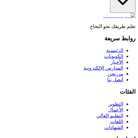
تعلم طريقك نحو النجاح
روابط سريعة
الرئيسية
الكوبونات
الأخبار
المدارس الإلكترونية
من نحن
اتصل بنا
الفئات
التطوير
الأعمال
التعليم العالي
اللغات
الشهادات