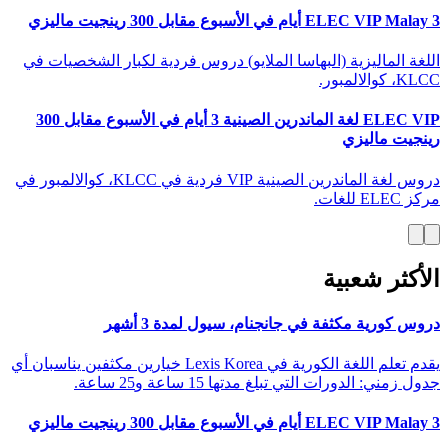
ELEC VIP Malay 3 أيام في الأسبوع مقابل 300 رينجيت ماليزي
اللغة الماليزية (البهاسا الملايو) دروس فردية لكبار الشخصيات في
KLCC، كوالالمبور.
ELEC VIP لغة الماندرين الصينية 3 أيام في الأسبوع مقابل 300
رينجيت ماليزي
دروس لغة الماندرين الصينية VIP فردية في KLCC، كوالالمبور في
مركز ELEC للغات.
الأكثر شعبية
دروس كورية مكثفة في جانجنام، سيول لمدة 3 أشهر
يقدم تعلم اللغة الكورية في Lexis Korea خيارين مكثفين يناسبان أي
جدول زمني: الدورات التي تبلغ مدتها 15 ساعة و25 ساعة.
ELEC VIP Malay 3 أيام في الأسبوع مقابل 300 رينجيت ماليزي