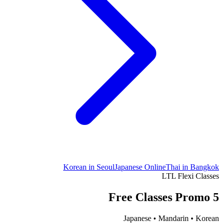
Korean in Seoul
Japanese Online
Thai in Bangkok
LTL Flexi Classes
5 Free Classes Promo
Japanese • Mandarin • Korean