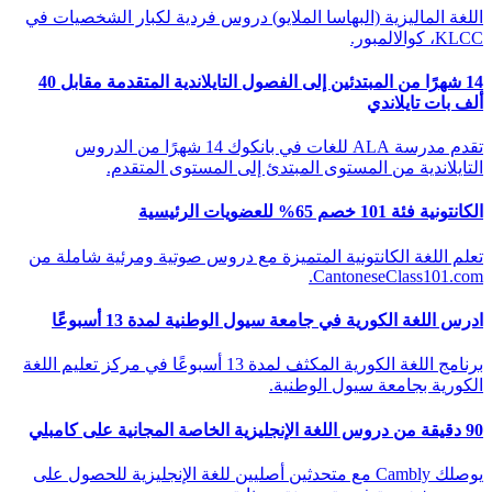
اللغة الماليزية (البهاسا الملايو) دروس فردية لكبار الشخصيات في
KLCC، كوالالمبور.
14 شهرًا من المبتدئين إلى الفصول التايلاندية المتقدمة مقابل 40
ألف بات تايلاندي
تقدم مدرسة ALA للغات في بانكوك 14 شهرًا من الدروس
التايلاندية من المستوى المبتدئ إلى المستوى المتقدم.
الكانتونية فئة 101 خصم 65% للعضويات الرئيسية
تعلم اللغة الكانتونية المتميزة مع دروس صوتية ومرئية شاملة من
CantoneseClass101.com.
ادرس اللغة الكورية في جامعة سيول الوطنية لمدة 13 أسبوعًا
برنامج اللغة الكورية المكثف لمدة 13 أسبوعًا في مركز تعليم اللغة
الكورية بجامعة سيول الوطنية.
90 دقيقة من دروس اللغة الإنجليزية الخاصة المجانية على كامبلي
يوصلك Cambly مع متحدثين أصليين للغة الإنجليزية للحصول على