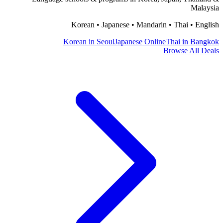
Malaysia
Korean • Japanese • Mandarin • Thai • English
Korean in Seoul
Japanese Online
Thai in Bangkok
Browse All Deals