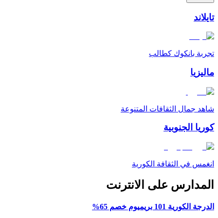
تايلاند
تجربة بانكوك كطالب
ماليزيا
شاهد جمال الثقافات المتنوعة
كوريا الجنوبية
انغمس في الثقافة الكورية
المدارس على الانترنت
الدرجة الكورية 101 بريميوم خصم 65%