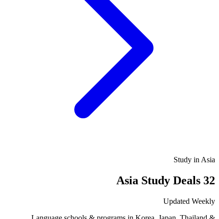
Study in Asia
32 Asia Study Deals
Updated Weekly
Language schools & programs in Korea, Japan, Thailand &