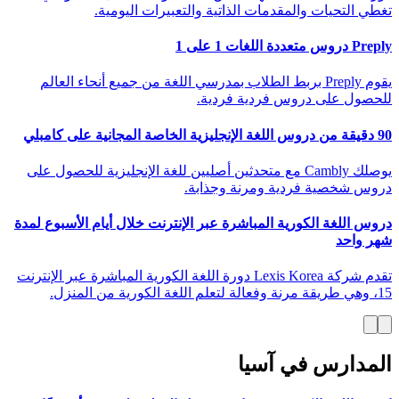
تغطي التحيات والمقدمات الذاتية والتعبيرات اليومية.
Preply دروس متعددة اللغات 1 على 1
يقوم Preply بربط الطلاب بمدرسي اللغة من جميع أنحاء العالم
للحصول على دروس فردية فردية.
90 دقيقة من دروس اللغة الإنجليزية الخاصة المجانية على كامبلي
يوصلك Cambly مع متحدثين أصليين للغة الإنجليزية للحصول على
دروس شخصية فردية ومرنة وجذابة.
دروس اللغة الكورية المباشرة عبر الإنترنت خلال أيام الأسبوع لمدة
شهر واحد
تقدم شركة Lexis Korea دورة اللغة الكورية المباشرة عبر الإنترنت
15، وهي طريقة مرنة وفعالة لتعلم اللغة الكورية من المنزل.
المدارس في آسيا