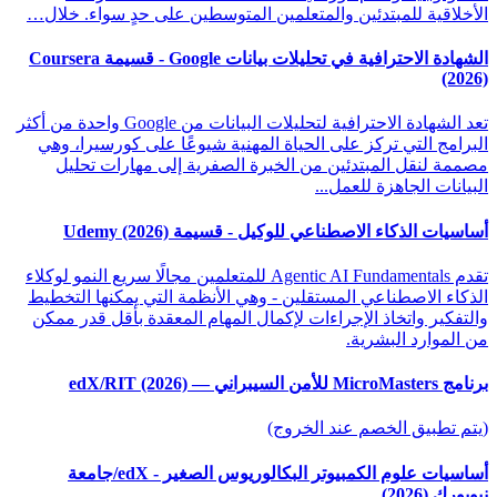
الأخلاقية للمبتدئين والمتعلمين المتوسطين على حدٍ سواء. خلال…
الشهادة الاحترافية في تحليلات بيانات Google - قسيمة Coursera
(2026)
تعد الشهادة الاحترافية لتحليلات البيانات من Google واحدة من أكثر
البرامج التي تركز على الحياة المهنية شيوعًا على كورسيرا، وهي
مصممة لنقل المبتدئين من الخبرة الصفرية إلى مهارات تحليل
البيانات الجاهزة للعمل...
أساسيات الذكاء الاصطناعي للوكيل - قسيمة Udemy (2026)
تقدم Agentic AI Fundamentals للمتعلمين مجالًا سريع النمو لوكلاء
الذكاء الاصطناعي المستقلين - وهي الأنظمة التي يمكنها التخطيط
والتفكير واتخاذ الإجراءات لإكمال المهام المعقدة بأقل قدر ممكن
من الموارد البشرية.
برنامج MicroMasters للأمن السيبراني — edX/RIT (2026)
(يتم تطبيق الخصم عند الخروج)
أساسيات علوم الكمبيوتر البكالوريوس الصغير - edX/جامعة
نيويورك (2026)