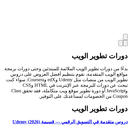
دورات تطوير الويب
بدءًا من دورات تطوير الويب الملائمة للمبتدئين وحتى دورات برمجة
مواقع الويب المتقدمة، نقوم بتنظيم أفضل العروض على دروس
تطوير الويب من منصات مثل Udemy وedX وCoursera. سواء كنت
تبحث عن دورات للبرمجة عبر الإنترنت في HTML وCSS
وJavaScript أو دورة تطوير موقع ويب متكاملة، فقد تحقق Class
Coupon من الخصومات لمساعدتك على التوفير.
دورات تطوير الويب
دروس متقدمة في التسويق الرقمي — قسيمة Udemy (2026)