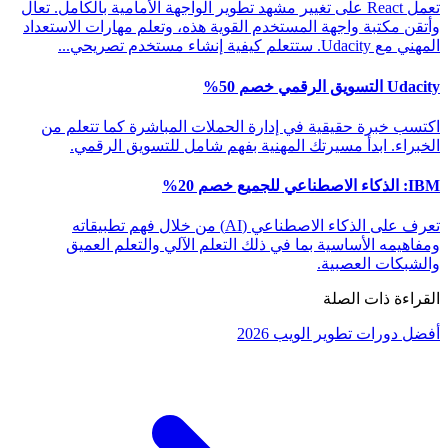
تعمل React على تغيير مشهد تطوير الواجهة الأمامية بالكامل. تعال
وأتقن مكتبة واجهة المستخدم القوية هذه، وتعلم مهارات الاستعداد
المهني مع Udacity. ستتعلم كيفية إنشاء مستخدم تصريحي...
Udacity التسويق الرقمي خصم 50%
اكتسب خبرة حقيقية في إدارة الحملات المباشرة كما تتعلم من
الخبراء. ابدأ مسيرتك المهنية بفهم شامل للتسويق الرقمي.
IBM: الذكاء الاصطناعي للجميع خصم 20%
تعرف على الذكاء الاصطناعي (AI) من خلال فهم تطبيقاته
ومفاهيمه الأساسية بما في ذلك التعلم الآلي والتعلم العميق
والشبكات العصبية.
القراءة ذات الصلة
أفضل دورات تطوير الويب 2026