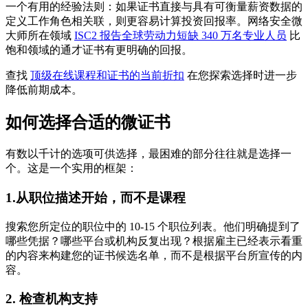
一个有用的经验法则：如果证书直接与具有可衡量薪资数据的
定义工作角色相关联，则更容易计算投资回报率。网络安全微
大师所在领域
ISC2 报告全球劳动力短缺 340 万名专业人员
比
饱和领域的通才证书有更明确的回报。
查找
顶级在线课程和证书的当前折扣
在您探索选择时进一步
降低前期成本。
如何选择合适的微证书
有数以千计的选项可供选择，最困难的部分往往就是选择一
个。这是一个实用的框架：
1.从职位描述开始，而不是课程
搜索您所定位的职位中的 10-15 个职位列表。他们明确提到了
哪些凭据？哪些平台或机构反复出现？根据雇主已经表示看重
的内容来构建您的证书候选名单，而不是根据平台所宣传的内
容。
2. 检查机构支持