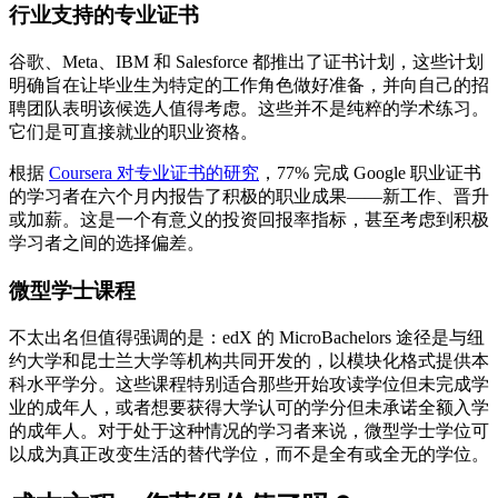
行业支持的专业证书
谷歌、Meta、IBM 和 Salesforce 都推出了证书计划，这些计划
明确旨在让毕业生为特定的工作角色做好准备，并向自己的招
聘团队表明该候选人值得考虑。这些并不是纯粹的学术练习。
它们是可直接就业的职业资格。
根据
Coursera 对专业证书的研究
，77% 完成 Google 职业证书
的学习者在六个月内报告了积极的职业成果——新工作、晋升
或加薪。这是一个有意义的投资回报率指标，甚至考虑到积极
学习者之间的选择偏差。
微型学士课程
不太出名但值得强调的是：edX 的 MicroBachelors 途径是与纽
约大学和昆士兰大学等机构共同开发的，以模块化格式提供本
科水平学分。这些课程特别适合那些开始攻读学位但未完成学
业的成年人，或者想要获得大学认可的学分但未承诺全额入学
的成年人。对于处于这种情况的学习者来说，微型学士学位可
以成为真正改变生活的替代学位，而不是全有或全无的学位。