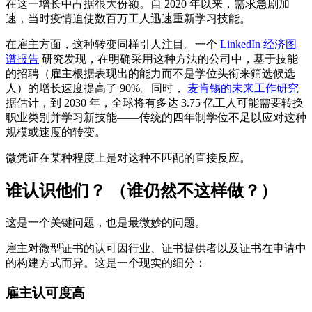
在这一增长中占据很大份额。自 2020 年以来，需求急剧加
速，当时疫情迫使数百万工人迅速重新学习技能。
在雇主方面，这种转变同样引人注目。一个
LinkedIn 经济图
谱报告
研究发现，在明确采用这种方法的公司中，基于技能
的招聘（雇主根据表现出的能力而不是学位头衔来筛选候选
人）的增长速度提高了 90%。同时，
麦肯锡的未来工作研究
据估计，到 2030 年，全球将有多达 3.75 亿工人可能需要转换
职业类别并学习新技能——传统的四年制学位不足以应对这种
规模或速度的转变。
微凭证在某种程度上是对这种不匹配的直接反应。
谁认识他们？ （谁仍然不这样做？）
这是一个关键问题，也是最微妙的问题。
雇主对微型证书的认可因行业、证书提供者以及证书在申请中
的构建方式而异。这是一个现实的细分：
雇主认可度高