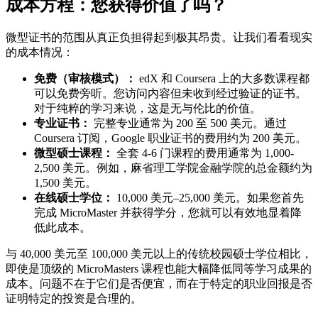
成本方程：您获得价值了吗？
微型证书的范围从真正负担得起到极其昂贵。让我们看看现实
的成本情况：
免费（审核模式）：
edX 和 Coursera 上的大多数课程都
可以免费旁听。您访问内容但未收到经过验证的证书。
对于纯粹的学习来说，这是无与伦比的价值。
专业证书：
完整专业通常为 200 至 500 美元。通过
Coursera 订阅，Google 职业证书的费用约为 200 美元。
微型硕士课程：
全套 4-6 门课程的费用通常为 1,000-
2,500 美元。例如，麻省理工学院金融学院的总金额约为
1,500 美元。
在线硕士学位：
10,000 美元–25,000 美元。如果您首先
完成 MicroMaster 并获得学分，您就可以有效地显着降
低此成本。
与 40,000 美元至 100,000 美元以上的传统校园硕士学位相比，
即使是顶级的 MicroMasters 课程也能大幅降低同等学习成果的
成本。问题不在于它们是否便宜，而在于特定的职业回报是否
证明特定的投资是合理的。