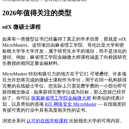
2026年值得关注的类型
edX 微硕士课程
如果有一类微型证书已经赢得了真正的学术信誉，那就是 edX
MicroMasters。这些项目由麻省理工学院、哥伦比亚大学和密
歇根大学等大学开发，属于研究生水平的项目，而不是淡化的
捷径。例如，麻省理工学院金融微大师课程涵盖了向校园研究
生教授的相同定量金融材料。
MicroMasters 特别有吸引力的地方在于它们
可堆叠性
。许多项
目允许您将完成的微硕士课程作为学分，用于在同一机构获得
完整的在线硕士学位。您实际上只需花费学费的一小部分即可
获得概念验证 - 如果获得完整学位成为目标，那么您就已经开
始了。你可以
探索麻省理工学院金融微大师
和类似的优惠计
划，以及类似的选项
RIT 网络安全 MicroMaster
— 在技能差距
有据可查的行业中具有高度相关性的证书。
浏览全系列
认可的在线学校课程
比较领先大学的可用内容。