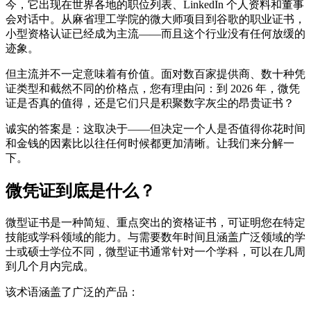
今，它出现在世界各地的职位列表、LinkedIn 个人资料和董事
会对话中。从麻省理工学院的微大师项目到谷歌的职业证书，
小型资格认证已经成为主流——而且这个行业没有任何放缓的
迹象。
但主流并不一定意味着有价值。面对数百家提供商、数十种凭
证类型和截然不同的价格点，您有理由问：到 2026 年，微凭
证是否真的值得，还是它们只是积聚数字灰尘的昂贵证书？
诚实的答案是：这取决于——但决定一个人是否值得你花时间
和金钱的因素比以往任何时候都更加清晰。让我们来分解一
下。
微凭证到底是什么？
微型证书是一种简短、重点突出的资格证书，可证明您在特定
技能或学科领域的能力。与需要数年时间且涵盖广泛领域的学
士或硕士学位不同，微型证书通常针对一个学科，可以在几周
到几个月内完成。
该术语涵盖了广泛的产品：