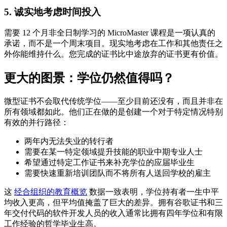
5. 诚实地考虑时间投入
需要 12 个月非全日制学习的 MicroMaster 课程是一项认真的
承诺，而不是一个周末项目。现实地考虑在工作和其他责任之
外你能维持什么。您完成的证书比中途放弃的证书更有价值。
更大的图景：学位仍然值得吗？
微型证书不会取代传统学位——至少目前还没有，而且并非在
所有领域都如此。他们正在做的是创建一个对于特定情况特别
有效的并行路径：
两年内无法失业的转行者
需要在某一特定领域提升技能的职业中期专业人士
希望通过特定工作证书来补充学位的应届毕业生
需要快速重新培训团队而不将所有人送回学校的雇主
这
经合组织的教育概览
数据一致表明，学位持有者一生中平
均收入更高，但平均值掩盖了巨大的差异。拥有谷歌证书和三
年交付代码的软件开发人员的收入通常比拥有四年学位和有限
工作经验的哲学毕业生高。