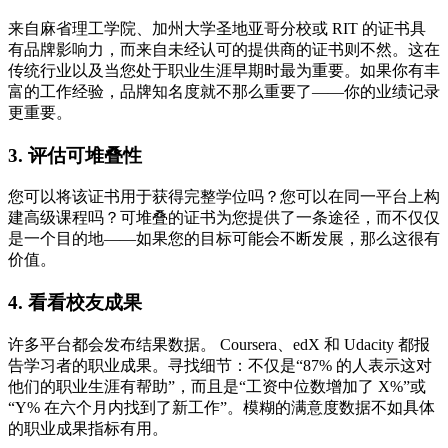
来自麻省理工学院、加州大学圣地亚哥分校或 RIT 的证书具
有品牌影响力，而来自未经认可的提供商的证书则不然。这在
传统行业以及当您处于职业生涯早期时最为重要。如果你有丰
富的工作经验，品牌知名度就不那么重要了——你的业绩记录
更重要。
3. 评估可堆叠性
您可以将该证书用于获得完整学位吗？您可以在同一平台上构
建高级课程吗？可堆叠的证书为您提供了一条途径，而不仅仅
是一个目的地——如果您的目标可能会不断发展，那么这很有
价值。
4. 看看校友成果
许多平台都会发布结果数据。 Coursera、edX 和 Udacity 都报
告学习者的职业成果。寻找细节：不仅是“87% 的人表示这对
他们的职业生涯有帮助”，而且是“工资中位数增加了 X%”或
“Y% 在六个月内找到了新工作”。模糊的满意度数据不如具体
的职业成果指标有用。