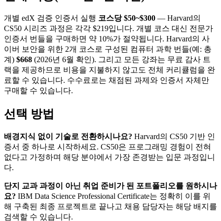
개별 edX 검증 인증서 실행
코스당 $50~$300
— Harvard의
CS50 시리즈 과정은 각각 $219입니다. 개별 코스 대신 전문가
인증서 번들을 구매하면 약 10%가 절약됩니다. Harvard의 사
이버 보안을 위한 2개 코스로 구성된 컴퓨터 과학 번들(예: 총
계)
$668
(2026년 6월 확인). 그리고 모든 강좌는 무료 감사 트
랙을 제공하므로 비용을 지불하지 않고도 전체 커리큘럼을 완
료할 수 있습니다. 수수료로는 채점된 과제와 인증서 자체만
구매할 수 있습니다.
선택 방법
배경지식 없이 기술로 전환하시나요?
Harvard의 CS50 기반 인
증서 중 하나로 시작하세요. CS50은 프로그래밍 경험이 전혀
없다고 가정하며 해당 분야에서 가장 존경받는 입문 과정입니
다.
단지 교과 과정이 아닌 취업 준비가 된 포트폴리오를 원하시나
요?
IBM Data Science Professional Certificate는 정확히 이를 위
해 구축된 최종 프로젝트로 끝나고 채용 담당자는 해당 배지를
검색할 수 있습니다.