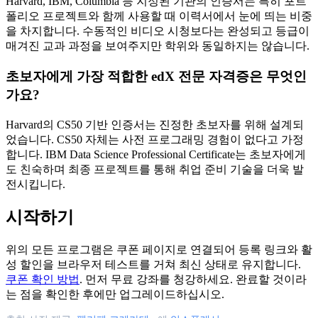
Harvard, IBM, Columbia 등 지정된 기관의 인증서는 특히 포트
폴리오 프로젝트와 함께 사용할 때 이력서에서 눈에 띄는 비중
을 차지합니다. 수동적인 비디오 시청보다는 완성되고 등급이
매겨진 교과 과정을 보여주지만 학위와 동일하지는 않습니다.
초보자에게 가장 적합한 edX 전문 자격증은 무엇인
가요?
Harvard의 CS50 기반 인증서는 진정한 초보자를 위해 설계되
었습니다. CS50 자체는 사전 프로그래밍 경험이 없다고 가정
합니다. IBM Data Science Professional Certificate는 초보자에게
도 친숙하며 최종 프로젝트를 통해 취업 준비 기술을 더욱 발
전시킵니다.
시작하기
위의 모든 프로그램은 쿠폰 페이지로 연결되어 등록 링크와 활
성 할인을 브라우저 테스트를 거쳐 최신 상태로 유지합니다.
쿠폰 확인 방법
. 먼저 무료 강좌를 청강하세요. 완료할 것이라
는 점을 확인한 후에만 업그레이드하십시오.