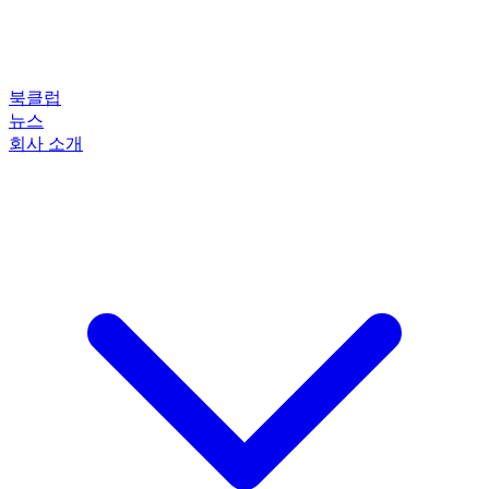
북클럽
뉴스
회사 소개