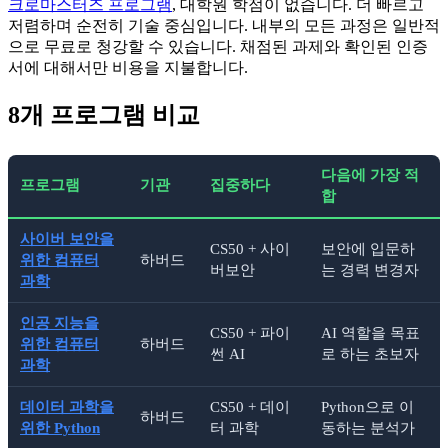
크로마스터즈 프로그램
, 대학원 학점이 없습니다. 더 빠르고
저렴하며 순전히 기술 중심입니다. 내부의 모든 과정은 일반적
으로 무료로 청강할 수 있습니다. 채점된 과제와 확인된 인증
서에 대해서만 비용을 지불합니다.
8개 프로그램 비교
다음에 가장 적
프로그램
기관
집중하다
합
사이버 보안을
CS50 + 사이
보안에 입문하
위한 컴퓨터
하버드
버보안
는 경력 변경자
과학
인공 지능을
CS50 + 파이
AI 역할을 목표
위한 컴퓨터
하버드
썬 AI
로 하는 초보자
과학
데이터 과학을
CS50 + 데이
Python으로 이
하버드
위한 Python
터 과학
동하는 분석가