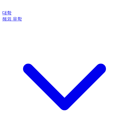
대학
해외 유학