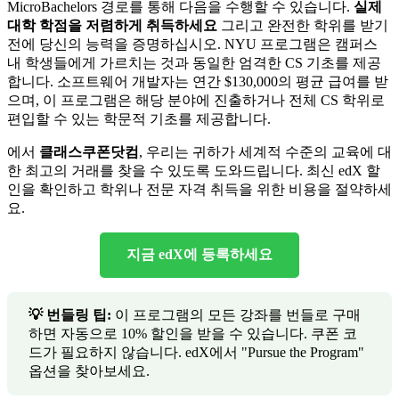
MicroBachelors 경로를 통해 다음을 수행할 수 있습니다.
실제
대학 학점을 저렴하게 취득하세요
그리고 완전한 학위를 받기
전에 당신의 능력을 증명하십시오. NYU 프로그램은 캠퍼스
내 학생들에게 가르치는 것과 동일한 엄격한 CS 기초를 제공
합니다. 소프트웨어 개발자는 연간 $130,000의 평균 급여를 받
으며, 이 프로그램은 해당 분야에 진출하거나 전체 CS 학위로
편입할 수 있는 학문적 기초를 제공합니다.
에서
클래스쿠폰닷컴
, 우리는 귀하가 세계적 수준의 교육에 대
한 최고의 거래를 찾을 수 있도록 도와드립니다. 최신 edX 할
인을 확인하고 학위나 전문 자격 취득을 위한 비용을 절약하세
요.
지금 edX에 등록하세요
💡 번들링 팁:
이 프로그램의 모든 강좌를 번들로 구매
하면 자동으로 10% 할인을 받을 수 있습니다. 쿠폰 코
드가 필요하지 않습니다. edX에서 "Pursue the Program"
옵션을 찾아보세요.