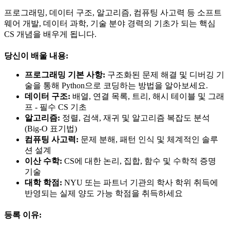
프로그래밍, 데이터 구조, 알고리즘, 컴퓨팅 사고력 등 소프트
웨어 개발, 데이터 과학, 기술 분야 경력의 기초가 되는 핵심
CS 개념을 배우게 됩니다.
당신이 배울 내용:
프로그래밍 기본 사항:
구조화된 문제 해결 및 디버깅 기
술을 통해 Python으로 코딩하는 방법을 알아보세요.
데이터 구조:
배열, 연결 목록, 트리, 해시 테이블 및 그래
프 - 필수 CS 기초
알고리즘:
정렬, 검색, 재귀 및 알고리즘 복잡도 분석
(Big-O 표기법)
컴퓨팅 사고력:
문제 분해, 패턴 인식 및 체계적인 솔루
션 설계
이산 수학:
CS에 대한 논리, 집합, 함수 및 수학적 증명
기술
대학 학점:
NYU 또는 파트너 기관의 학사 학위 취득에
반영되는 실제 양도 가능 학점을 취득하세요
등록 이유: