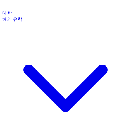
대학
해외 유학