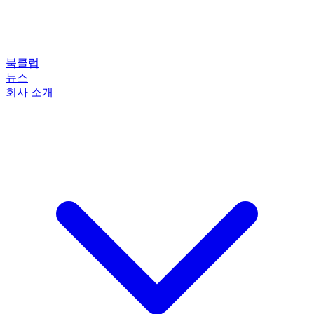
북클럽
뉴스
회사 소개