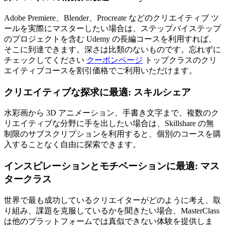
Adobe Premiere、Blender、Procreate などのクリエイティブ ツ
ールを実際にマスターしたい場合は、ステップバイステップ
のプロジェクトを含む Udemy の長編コースを利用すれば、
そこに到達できます。深さは比類のないものです。忘れずに
チェックしてください
クーポンページ
トップクラスのクリ
エイティブコースを割引価格でご利用いただけます。
クリエイティブな探求に最適: スキルシェア
水彩画から 3D アニメーション、手書き文字まで、複数のク
リエイティブな分野に手を出したい場合は、Skillshare の無
制限のサブスクリプションを利用すると、個別のコースを購
入することなく自由に探索できます。
インスピレーションとモチベーションに最適: マス
タークラス
世界で最も成功しているクリエイターがどのように考え、取
り組み、課題を克服しているかを聞きたい場合、MasterClass
は他のプラットフォームでは真似できない体験を提供しま