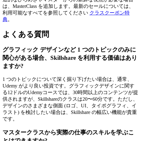
は、MasterClass を追加します。最新のセールについては、
利用可能なすべてを参照してください
クラスクーポン特
典
。
よくある質問
グラフィック デザインなど 1 つのトピックのみに
関心がある場合、Skillshare を利用する価値はあり
ますか?
1 つのトピックについて深く掘り下げたい場合は、通常、
Udemy がより良い投資です。グラフィックデザインに関す
る12ドルのUdemyコースでは、30時間以上のコンテンツが提
供されますが、Skillshareのクラスは20〜60分です。ただし、
デザインのさまざまな側面 (ロゴ、UI、タイポグラフィ、イ
ラスト) を検討したい場合は、Skillshare の幅広い機能が貴重
です。
マスタークラスから実際の仕事のスキルを学ぶこ
とはできますか?