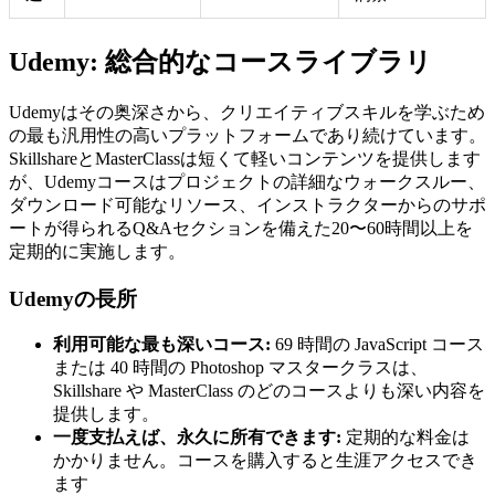
Udemy: 総合的なコースライブラリ
Udemyはその奥深さから、クリエイティブスキルを学ぶため
の最も汎用性の高いプラットフォームであり続けています。
SkillshareとMasterClassは短くて軽いコンテンツを提供します
が、Udemyコースはプロジェクトの詳細なウォークスルー、
ダウンロード可能なリソース、インストラクターからのサポ
ートが得られるQ&Aセクションを備えた20〜60時間以上を
定期的に実施します。
Udemyの長所
利用可能な最も深いコース:
69 時間の JavaScript コース
または 40 時間の Photoshop マスタークラスは、
Skillshare や MasterClass のどのコースよりも深い内容を
提供します。
一度支払えば、永久に所有できます:
定期的な料金は
かかりません。コースを購入すると生涯アクセスでき
ます