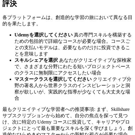
評決
各プラットフォームは、創造的な学習の旅において異なる目
的を果たします。
Udemyを選択してください
真の専門スキルを構築する
ための包括的で詳細なコースが必要な場合。コースご
との支払いモデルは、必要なものだけに投資できるこ
とを意味します
スキルシェアを選択
あなたがクリエイティブな探検家
で、さまざまな分野にわたる短いプロジェクトベース
のクラスに無制限にアクセスしたい場合
マスタークラスを選択してください
クリエイティブ分
野の著名人から世界クラスのインスピレーションと洞
察が欲しいが、実践的な指導が少なくても大丈夫な場
合
最もクリエイティブな学習者への推奨事項: まず、Skillshare
サブスクリプションから始めて、自分の焦点を探って見つ
け、次に特定の Udemy コースに投資して、キャリアやプロ
ジェクトにとって最も重要なスキルを深く学びましょう。創
造的なひらめきやマスターからの新鮮な視点が必要な場合