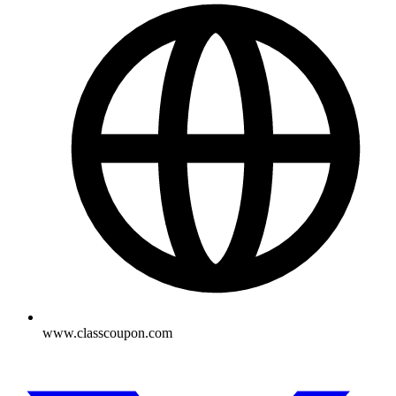
www.classcoupon.com