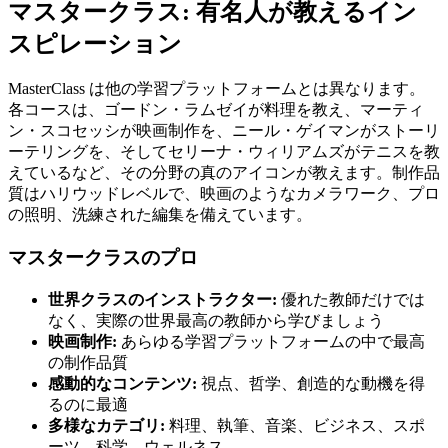
マスタークラス: 有名人が教えるイン
スピレーション
MasterClass は他の学習プラットフォームとは異なります。
各コースは、ゴードン・ラムゼイが料理を教え、マーティ
ン・スコセッシが映画制作を、ニール・ゲイマンがストーリ
ーテリングを、そしてセリーナ・ウィリアムズがテニスを教
えているなど、その分野の真のアイコンが教えます。制作品
質はハリウッドレベルで、映画のようなカメラワーク、プロ
の照明、洗練された編集を備えています。
マスタークラスのプロ
世界クラスのインストラクター:
優れた教師だけでは
なく、実際の世界最高の教師から学びましょう
映画制作:
あらゆる学習プラットフォームの中で最高
の制作品質
感動的なコンテンツ:
視点、哲学、創造的な動機を得
るのに最適
多様なカテゴリ:
料理、執筆、音楽、ビジネス、スポ
ーツ、科学、ウェルネス