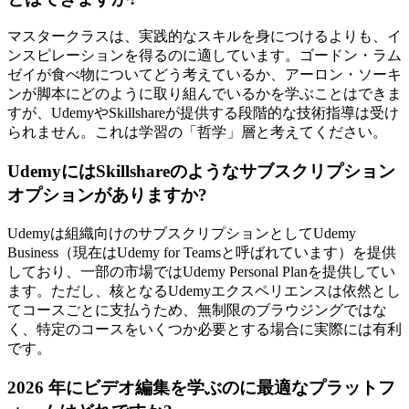
マスタークラスは、実践的なスキルを身につけるよりも、イ
ンスピレーションを得るのに適しています。ゴードン・ラム
ゼイが食べ物についてどう考えているか、アーロン・ソーキ
ンが脚本にどのように取り組んでいるかを学ぶことはできま
すが、UdemyやSkillshareが提供する段階的な技術指導は受け
られません。これは学習の「哲学」層と考えてください。
UdemyにはSkillshareのようなサブスクリプション
オプションがありますか?
Udemyは組織向けのサブスクリプションとしてUdemy
Business（現在はUdemy for Teamsと呼ばれています）を提供
しており、一部の市場ではUdemy Personal Planを提供してい
ます。ただし、核となるUdemyエクスペリエンスは依然とし
てコースごとに支払うため、無制限のブラウジングではな
く、特定のコースをいくつか必要とする場合に実際には有利
です。
2026 年にビデオ編集を学ぶのに最適なプラットフ