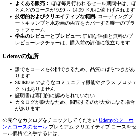
よくある販売：
ほぼ毎月行われるセール期間中は、ほ
とんどのコースが 9.99 ～ 14.99 ドルに値下げされます
技術的およびクリエイティブな範囲:
コーディングブ
ートキャンプと水彩画の両方をカバーする唯一のプラ
ットフォーム
学生のレビューとプレビュー:
詳細な評価と無料のプ
レビューレクチャーは、購入前の評価に役立ちます
Udemyの短所
誰でもコースを公開できるため、品質にばらつきがあ
ります
Skillshare のようなコミュニティ機能やクラス プロジェ
クトはありません
証明書は専門的に認められていない
カタログが膨大なため、閲覧するのが大変になる場合
があります
の完全なカタログをチェックしてください
Udemyのクーポ
ンとコースのセール
プレミアム クリエイティブ コースをセ
ール価格で入手するには、