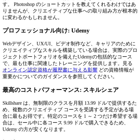
す。 Photoshop のショートカットを教えてくれるわけではあ
りませんが、クリエイティブな仕事への取り組み方が根本的
に変わるかもしれません。
プロフェッショナル向け: Udemy
Webデザイン、UX/UI、ビデオ制作など、キャリアのために
クリエイティブなスキルを構築している場合は、実際のプロ
ジェクトポートフォリオを備えたUdemyの包括的なコース
で、最も仕事に関連したトレーニングを提供します。見る
オンライン認定資格が履歴書に与える影響
どの資格情報が
重要かについてのガイダンスを参照してください。
最高のコストパフォーマンス: スキルシェア
Skillshare は、無制限のクラスを月額 13.99 ドルで提供するた
め、複数のクリエイティブ コースを受講する予定がある場
合に最もお得です。特定のコースを 1 ～ 2 つだけ希望する場
合は、セール中に各コース 9.99 ドルで購入できるため、
Udemy の方が安くなります。