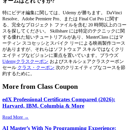
ォームはどれですか?
特にビデオ編集に関しては、Udemy が勝ちます。 DaVinci
Resolve、Adobe Premiere Pro、または Final Cut Pro に関す
る、完全なプロジェクト ファイルを含む 20 時間以上のコー
スを探してください。 Skillshare には特定のテクニックに関
する優れた短いチュートリアルがあり、MasterClass にはマ
ーティン スコセッシとスパイク リーによる映画製作コース
がありますが、それらはソフトウェア スキルではなくクリ
エイティブなビジョンに重点を置いています。ブラウズ
Udemyクラスクーポン
およびスキルシェアクラスクーポン
セール
クラス・クーポン
次のクリエイティブなコースを節
約するために。
More from Class Coupon
edX Professional Certificates Compared (2026):
Harvard, IBM, Columbia & More
Read More →
AI Master’s With No Programming Experience: