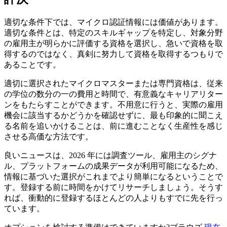
適切な条件下では、マイクロ認証情報には価値があります。
適切な条件とは、特定のスキルギャップを特定し、対象分野
の雇用主が明らかに評価する資格を選択し、急いで資格を取
得するのではなく、真剣に努力して資格を取得するつもりで
あることです。
適切に選択されたマイクロマスターまたは専門資格は、従来
の学位の数分の一の費用と時間で、有意義なキャリアリター
ンをもたらすことができます。不用意に行うと、実際の雇用
機会に該当するかどうかを確認せずに、最も印象的に聞こえ
る名前を追いかけることは、前に進むことなく生産性を感じ
させる高価な方法です。
良いニュースは、2026 年には調査ツール、雇用主のシグナ
ル、プラットフォームの成果データが利用可能になるため、
情報に基づいた選択がこれまでより簡単になるということで
す。登録する前に時間をかけてリサーチしましょう。そうす
れば、衝動的に登録するほとんどの人よりもすでに先を行っ
ています。