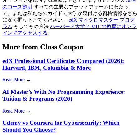
オプションを検討する準備はできていますか?ブラウズ
現在
のコース割引
すべての主要なプラットフォームにわたっ
て、または私たちのガイドで大学が裏付ける資格情報をさら
に深く掘り下げてください。
edX マイクロマスター プログ
ラム
そしてその方法
ハーバード大学と MIT の教育にオンラ
インでアクセスする
。
More from Class Coupon
edX Professional Certificates Compared (2026):
Harvard, IBM, Columbia & More
Read More →
AI Master’s With No Programming Experience:
Tuition & Programs (2026)
Read More →
Udemy vs Coursera for Cybersecurity: Which
Should You Choose?