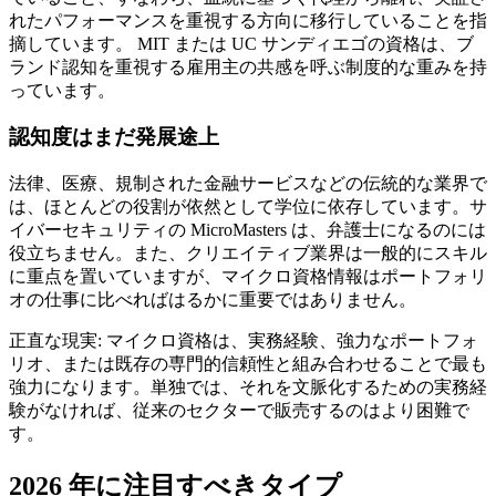
れたパフォーマンスを重視する方向に移行していることを指
摘しています。 MIT または UC サンディエゴの資格は、ブ
ランド認知を重視する雇用主の共感を呼ぶ制度的な重みを持
っています。
認知度はまだ発展途上
法律、医療、規制された金融サービスなどの伝統的な業界で
は、ほとんどの役割が依然として学位に依存しています。サ
イバーセキュリティの MicroMasters は、弁護士になるのには
役立ちません。また、クリエイティブ業界は一般的にスキル
に重点を置いていますが、マイクロ資格情報はポートフォリ
オの仕事に比べればはるかに重要ではありません。
正直な現実: マイクロ資格は、実務経験、強力なポートフォ
リオ、または既存の専門的信頼性と組み合わせることで最も
強力になります。単独では、それを文脈化するための実務経
験がなければ、従来のセクターで販売するのはより困難で
す。
2026 年に注目すべきタイプ