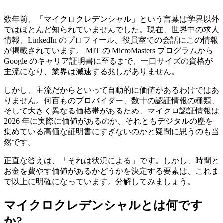
数年前、「マイクロクレデンシャル」という言葉は学界以外
ではほとんど知られていませんでした。現在、世界中の求人
情報、LinkedIn のプロフィール、役員室での会話にこの情報
が掲載されています。 MIT の MicroMasters プログラムから
Google のキャリア証明書に至るまで、一口サイズの資格が
主流になり、業界は減速する兆しがありません。
しかし、主流だからといって自動的に価値があるわけではあ
りません。何百ものプロバイダー、数十の認証情報の種類、
そして大きく異なる価格帯があるため、マイクロ認証情報は
2026 年に実際に価値があるのか​​、それともデジタルの塵を
集めている高価な証明書にすぎないのかと疑問に思うのも当
然です。
正直な答えは、「それは状況による」です。しかし、時間と
お金を費やす価値があるかどうかを決定する要素は、これま
で以上に明確になっています。分解してみましょう。
マイクロクレデンシャルとは何です
か?