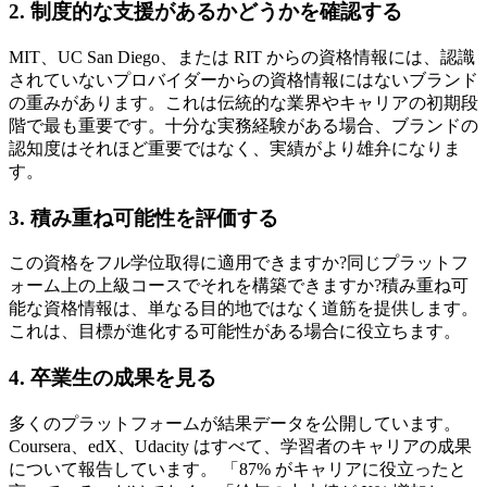
2. 制度的な支援があるかどうかを確認する
MIT、UC San Diego、または RIT からの資格情報には、認識
されていないプロバイダーからの資格情報にはないブランド
の重みがあります。これは伝統的な業界やキャリアの初期段
階で最も重要です。十分な実務経験がある場合、ブランドの
認知度はそれほど重要ではなく、実績がより雄弁になりま
す。
3. 積み重ね可能性を評価する
この資格をフル学位取得に適用できますか?同じプラットフ
ォーム上の上級コースでそれを構築できますか?積み重ね可
能な資格情報は、単なる目的地ではなく道筋を提供します。
これは、目標が進化する可能性がある場合に役立ちます。
4. 卒業生の成果を見る
多くのプラットフォームが結果データを公開しています。
Coursera、edX、Udacity はすべて、学習者のキャリアの成果
について報告しています。 「87% がキャリアに役立ったと