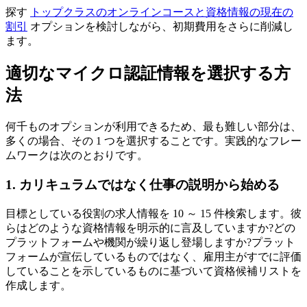
探す
トップクラスのオンラインコースと資格情報の現在の
割引
オプションを検討しながら、初期費用をさらに削減し
ます。
適切なマイクロ認証情報を選択する方
法
何千ものオプションが利用できるため、最も難しい部分は、
多くの場合、その 1 つを選択することです。実践的なフレー
ムワークは次のとおりです。
1. カリキュラムではなく仕事の説明から始める
目標としている役割の求人情報を 10 ～ 15 件検索します。彼
らはどのような資格情報を明示的に言及していますか?どの
プラットフォームや機関が繰り返し登場しますか?プラット
フォームが宣伝しているものではなく、雇用主がすでに評価
していることを示しているものに基づいて資格候補リストを
作成します。