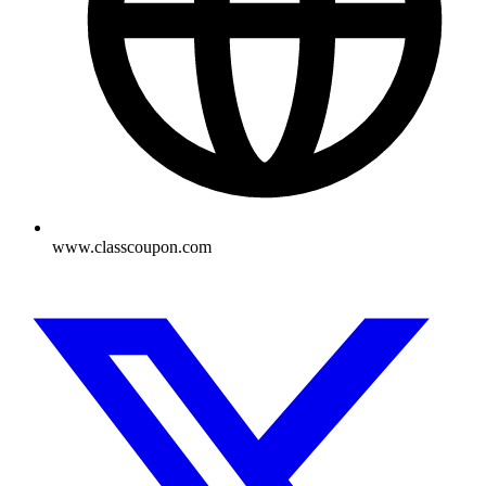
www.classcoupon.com