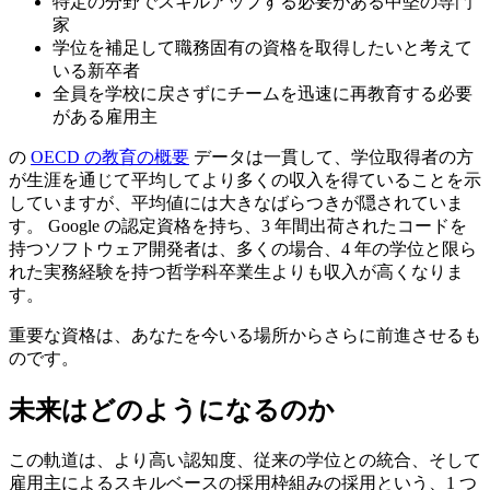
特定の分野でスキルアップする必要がある中堅の専門
家
学位を補足して職務固有の資格を取得したいと考えて
いる新卒者
全員を学校に戻さずにチームを迅速に再教育する必要
がある雇用主
の
OECD の教育の概要
データは一貫して、学位取得者の方
が生涯を通じて平均してより多くの収入を得ていることを示
していますが、平均値には大きなばらつきが隠されていま
す。 Google の認定資格を持ち、3 年間出荷されたコードを
持つソフトウェア開発者は、多くの場合、4 年の学位と限ら
れた実務経験を持つ哲学科卒業生よりも収入が高くなりま
す。
重要な資格は、あなたを今いる場所からさらに前進させるも
のです。
未来はどのようになるのか
この軌道は、より高い認知度、従来の学位との統合、そして
雇用主によるスキルベースの採用枠組みの採用という、1 つ