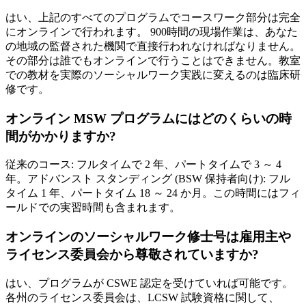
はい、上記のすべてのプログラムでコースワーク部分は完全
にオンラインで行われます。 900時間の現場作業は、あなた
の地域の監督された機関で直接行われなければなりません。
その部分は誰でもオンラインで行うことはできません。教室
での教材を実際のソーシャルワーク実践に変えるのは臨床研
修です。
オンライン MSW プログラムにはどのくらいの時
間がかかりますか?
従来のコース: フルタイムで 2 年、パートタイムで 3 ～ 4
年。アドバンスト スタンディング (BSW 保持者向け): フル
タイム 1 年、パートタイム 18 ～ 24 か月。この時間にはフィ
ールドでの実習時間も含まれます。
オンラインのソーシャルワーク修士号は雇用主や
ライセンス委員会から尊敬されていますか?
はい、プログラムが CSWE 認定を受けていれば可能です。
各州のライセンス委員会は、LCSW 試験資格に関して、