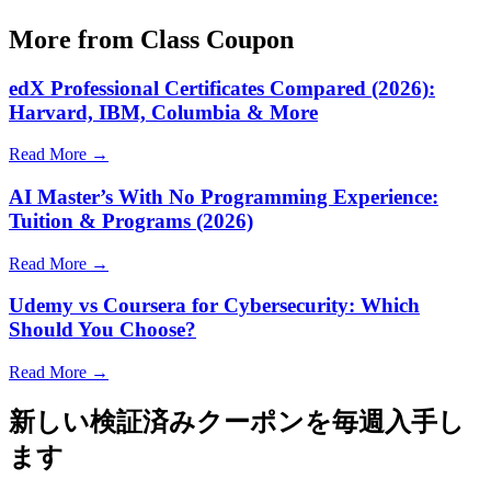
More from Class Coupon
edX Professional Certificates Compared (2026):
Harvard, IBM, Columbia & More
Read More →
AI Master’s With No Programming Experience:
Tuition & Programs (2026)
Read More →
Udemy vs Coursera for Cybersecurity: Which
Should You Choose?
Read More →
新しい検証済みクーポンを毎週入手し
ます