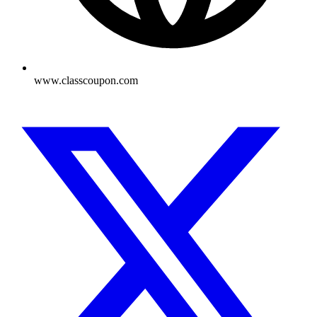
www.classcoupon.com