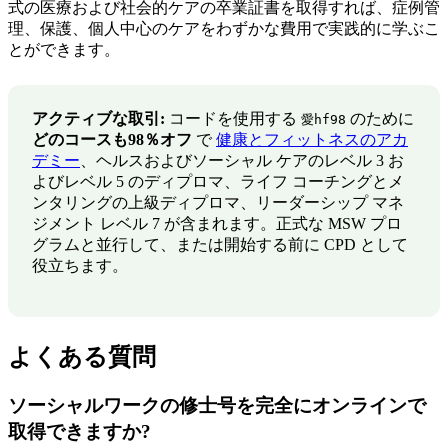
式の医療および社会的ケアの卒業証書を取得すれば、症例管
理、保護、個人中心のケアをわずかな費用で実践的に学ぶこ
とができます。
アクティブな取引:
コードを使用する
のために
愛hf98
どのコースも98％オフ
で
健康とフィットネスのアカ
デミー
、ヘルスおよびソーシャル ケアのレベル 3 お
よびレベル 5 のディプロマ、ライフ コーチングとメ
ンタリングの上級ディプロマ、リーダーシップ マネ
ジメント レベル 7 が含まれます。正式な MSW プロ
グラムと並行して、または開始する前に CPD として
役立ちます。
よくある質問
ソーシャルワークの修士号を完全にオンラインで
取得できますか?