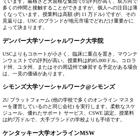
ています。厳格さと大規模な集団での評判が高く、双方向で
多くの仲間と接触することができますが、個人への注目は薄
くなっています。授業料は高額 (約 11 万ドル) ですが、その
見返りは、USC のブランドが地元市場でどれだけ重要かに
よって決まります。
デンバー大学ソーシャルワーク大学院
USCよりもコホートが小さく、臨床に重点を置き、マウンテ
ンウェストでの評判が高い。授業料は約85,000ドル。コロラ
ド州、ユタ州、またはその周辺州で練習する予定がある場合
は、一見の価値があります。
シモンズ大学ソーシャルワーク@シモンズ
2U プラットフォーム (他の学校で多くのオンライン マスタ
ーを運営しているのと同じ会社) を実行します。柔軟なスケ
ジュール、優れたサポート サービス、CSWE 認定。授業料
は約7万ドルで、大手ブランドの学校よりも手頃です。
ケンタッキー大学オンラインMSW