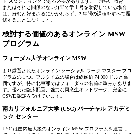
ト スタンディングである必要があります。心理学、教育、
またはそれと関係のない分野で学士号を取得している場合
は、好むと好まざるにかかわらず、2 年間の課程をすべて履
修することになります。
検討する価値のあるオンライン MSW
プログラム
フォーダム大学オンライン MSW
より厳選されたオンライン ソーシャル ワーク マスター プロ
グラムの 1 つ。フルタイムの場合は総額約 74,000 ドルと高
価ですが、特に北東部ではフォーダムの名前に重みがありま
す。優れた臨床配置、強力な同窓生ネットワーク、完全に
CSWE 認定を受けています。
南カリフォルニア大学 (USC) バーチャル アカデミ
ック センター
USC は国内最大級のオンライン MSW プログラムを運営し