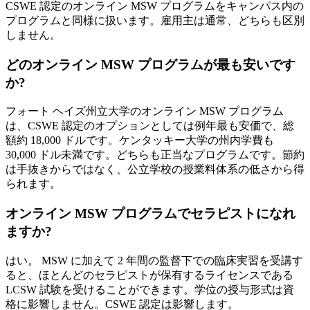
CSWE 認定のオンライン MSW プログラムをキャンパス内の
プログラムと同様に扱います。雇用主は通常、どちらも区別
しません。
どのオンライン MSW プログラムが最も安いです
か?
フォート ヘイズ州立大学のオンライン MSW プログラム
は、CSWE 認定のオプションとしては例年最も安価で、総
額約 18,000 ドルです。ケンタッキー大学の州内学費も
30,000 ドル未満です。どちらも正当なプログラムです。節約
は手抜きからではなく、公立学校の授業料体系の低さから得
られます。
オンライン MSW プログラムでセラピストになれ
ますか?
はい。 MSW に加えて 2 年間の監督下での臨床実習を受講す
ると、ほとんどのセラピストが保有するライセンスである
LCSW 試験を受けることができます。学位の授与形式は資
格に影響しません。CSWE 認定は影響します。