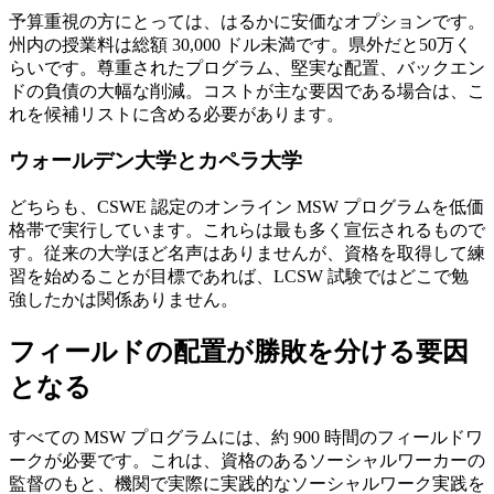
予算重視の方にとっては、はるかに安価なオプションです。
州内の授業料は総額 30,000 ドル未満です。県外だと50万く
らいです。尊重されたプログラム、堅実な配置、バックエン
ドの負債の大幅な削減。コストが主な要因である場合は、こ
れを候補リストに含める必要があります。
ウォールデン大学とカペラ大学
どちらも、CSWE 認定のオンライン MSW プログラムを低価
格帯で実行しています。これらは最も多く宣伝されるもので
す。従来の大学ほど名声はありませんが、資格を取得して練
習を始めることが目標であれば、LCSW 試験ではどこで勉
強したかは関係ありません。
フィールドの配置が勝敗を分ける要因
となる
すべての MSW プログラムには、約 900 時間のフィールドワ
ークが必要です。これは、資格のあるソーシャルワーカーの
監督のもと、機関で実際に実践的なソーシャルワーク実践を