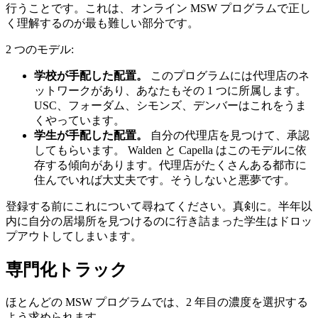
行うことです。これは、オンライン MSW プログラムで正し
く理解するのが最も難しい部分です。
2 つのモデル:
学校が手配した配置。
このプログラムには代理店のネ
ットワークがあり、あなたもその 1 つに所属します。
USC、フォーダム、シモンズ、デンバーはこれをうま
くやっています。
学生が手配した配置。
自分の代理店を見つけて、承認
してもらいます。 Walden と Capella はこのモデルに依
存する傾向があります。代理店がたくさんある都市に
住んでいれば大丈夫です。そうしないと悪夢です。
登録する前にこれについて尋ねてください。真剣に。半年以
内に自分の居場所を見つけるのに行き詰まった学生はドロッ
プアウトしてしまいます。
専門化トラック
ほとんどの MSW プログラムでは、2 年目の濃度を選択する
よう求められます。