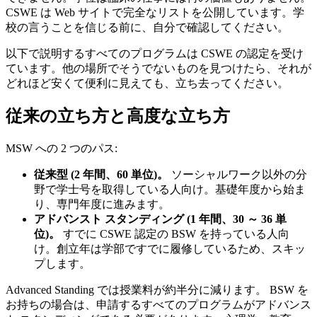
CSWE は Web サイトで完全なリストを公開しています。学
校の言うことを信じる前に、自分で確認してください。
以下で説明するすべてのプログラムは CSWE の認定を受け
ています。他の場所でそうでないものを見つけたら、それが
どれほど安くて便利に見えても、立ち去ってください。
従来の立ち方と高度な立ち方
MSW への 2 つのパス:
従来型 (2 年間、60 単位)。
ソーシャルワーク以外の分
野で学士号を取得している人向け。基礎年度から始ま
り、専門年度に進みます。
アドバンスト スタンディング (1 年間、30 ～ 36 単
位)。
すでに CSWE 認定の BSW を持っている人向
け。創立年は学部ですでに履修しているため、スキッ
プします。
Advanced Standing では授業料が約半分に減ります。 BSW を
お持ちの場合は、申請するすべてのプログラムがアドバンス