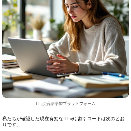
LingQ言語学習プラットフォーム
私たちが確認した現在有効な LingQ 割引コードは次のとお
りです。