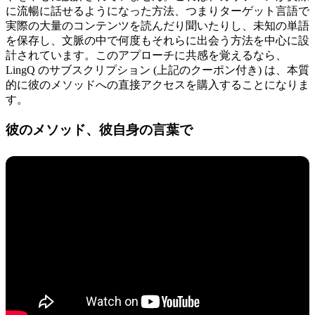
に流暢に話せるようになった方法、つまりターゲット言語で
実際の大量のコンテンツを読んだり聞いたりし、未知の単語
を保存し、文脈の中で何度もそれらに出会う方法を中心に設
計されています。このアプローチに共感を覚えるなら、
LingQ のサブスクリプション (上記のクーポン付き) は、本質
的に彼のメソッドへの直接アクセスを購入することになりま
す。
彼のメソッド、彼自身の言葉で