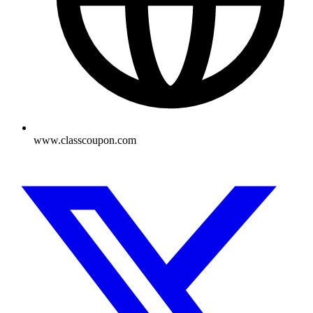
www.classcoupon.com