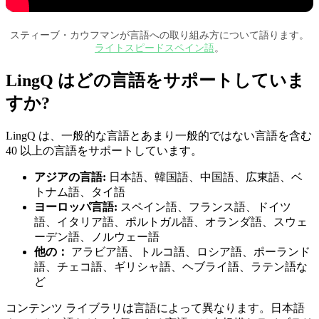
スティーブ・カウフマンが言語への取り組み方について語ります。
ライトスピードスペイン語
。
LingQ はどの言語をサポートしていま
すか?
LingQ は、一般的な言語とあまり一般的ではない言語を含む
40 以上の言語をサポートしています。
アジアの言語:
日本語、韓国語、中国語、広東語、ベ
トナム語、タイ語
ヨーロッパ言語:
スペイン語、フランス語、ドイツ
語、イタリア語、ポルトガル語、オランダ語、スウェ
ーデン語、ノルウェー語
他の：
アラビア語、トルコ語、ロシア語、ポーランド
語、チェコ語、ギリシャ語、ヘブライ語、ラテン語な
ど
コンテンツ ライブラリは言語によって異なります。日本語