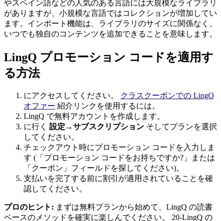
やスペイン語などの人気のある言語には大規模なライブラリ
がありますが、小規模な言語ではコレクションが増加してい
ます。インポート機能は、ライブラリのサイズに関係なく、
いつでも独自のコンテンツを追加できることを意味します。
LingQ プロモーション コードを適用す
る方法
にアクセスしてください。
クラスクーポンでの LingQ
オファー
紹介リンクを使用するには。
LingQ で無料アカウントを作成します。
に行く
設定→サブスクリプション
そしてプランを選択
してください。
チェックアウト時にプロモーション コードを入力しま
す (「プロモーション コードをお持ちですか?」または
「クーポン」フィールドを探してください)。
支払いを完了する前に割引が適用されていることを確
認してください。
プロのヒント:
まずは無料プランから始めて、LingQ の読書
ベースのメソッドを確実に楽しんでください。 20-LingQ の