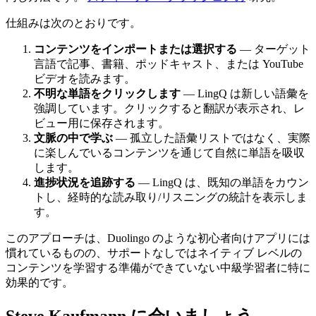
仕組みは次のとおりです。
コンテンツをインポートまたは選択する
— ターゲット
言語で記事、書籍、ポッドキャスト、または YouTube
ビデオを読みます。
不明な単語をクリックします
— LingQ は新しい語彙を
強調しています。クリックすると翻訳が表示され、レ
ビュー用に保存されます。
文脈の中で学ぶ
— 孤立した語彙リストではなく、実際
に楽しんでいるコンテンツを通じて自然に単語を吸収
します。
進捗状況を追跡する
— LingQ は、既知の単語をカウン
トし、経時的な読み取り/リスニングの統計を表示しま
す。
このアプローチは、Duolingo のような初心者向けアプリには
慣れているものの、サポートなしではネイティブ レベルの
コンテンツを学習する準備ができていない中級学習者に特に
効果的です。