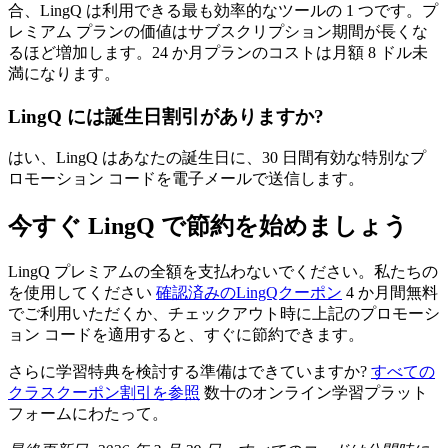
合、LingQ は利用できる最も効率的なツールの 1 つです。プ
レミアム プランの価値はサブスクリプション期間が長くな
るほど増加します。24 か月プランのコストは月額 8 ドル未
満になります。
LingQ には誕生日割引がありますか?
はい、LingQ はあなたの誕生日に、30 日間有効な特別なプ
ロモーション コードを電子メールで送信します。
今すぐ LingQ で節約を始めましょう
LingQ プレミアムの全額を支払わないでください。私たちの
を使用してください
確認済みのLingQクーポン
4 か月間無料
でご利用いただくか、チェックアウト時に上記のプロモーシ
ョン コードを適用すると、すぐに節約できます。
さらに学習特典を検討する準備はできていますか?
すべての
クラスクーポン割引を参照
数十のオンライン学習プラット
フォームにわたって。