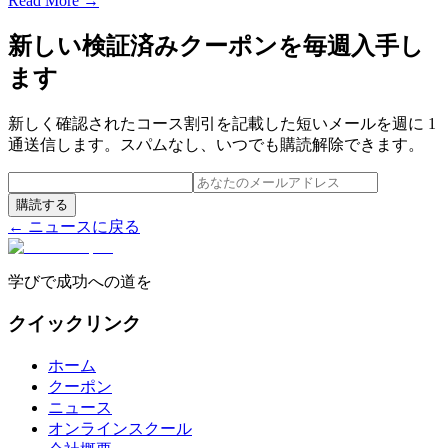
Read More →
新しい検証済みクーポンを毎週入手し
ます
新しく確認されたコース割引を記載した短いメールを週に 1
通送信します。スパムなし、いつでも購読解除できます。
購読する
← ニュースに戻る
学びで成功への道を
クイックリンク
ホーム
クーポン
ニュース
オンラインスクール