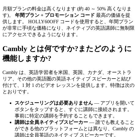
月額プランの料金は高くなります (約 40 ～ 50% 高くなりま
す)。
年間プラン + プロモーション コード
最高の価値を提
供します。 HOLLY60OFF コードを使用すると、年間プラン
が非常に手頃な価格になり、ネイティブの英語講師に無制限
にアクセスできるようになります。
Cambly とは何ですか?またどのように
機能しますか?
Cambly は、英語学習者を米国、英国、カナダ、オーストラ
リア、その他の英語圏の英語ネイティブ スピーカーと結び
付けて、1 対 1 のビデオ レッスンを提供します。特徴は次の
とおりです。
スケジューリングは必要ありません
— アプリを開いて
ボタンをタップすると、すぐに講師に接続されます。
事前に特定の講師を予約することもできます。
講師は全員ネイティブスピーカー
— 誰でも教えること
ができる他のプラットフォームとは異なり、Cambly の
講師は全員英語のネイティブ スピーカーです。