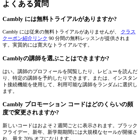
よくある質問
Cambly には無料トライアルがありますか?
Cambly には従来の無料トライアルがありませんが、
クラス
クーポン紹介リンク
90 分間の無料レッスンが提供されま
す。実質的には寛大なトライアルです。
Camblyの講師を選ぶことはできますか?
はい。講師のプロフィールを閲覧したり、レビューを読んだ
り、特定の講師を予約したりできます。または、インスタン
ト接続機能を使用して、利用可能な講師をランダムに選択し
ます。
Cambly プロモーション コードはどのくらいの頻
度で変更されますか?
新しいコードはおよそ 2 週間ごとに表示されます。ブラック
フライデー、新年、新学期期間には大規模なセールが開催さ
れ、最大 70% オフになります。