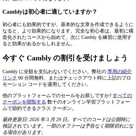
Camblyは初心者に適していますか？
初心者にも効果的ですが、基本的な文章を作成できるように
なると、より効果的になります。完全な初心者は、最初に構
造化されたコースから始めて、次に Cambly を練習に使用す
ると効果があるかもしれません。
今すぐ Cambly の割引を受けましょう
Cambly に全額を支払わないでください。弊社の
専用の紹介
リンク
90 分間無料、またはチェックアウト時に上記のプロ
モーション コードを適用してください。
他のプラットフォームでのセールをお探しですか?
すべての
クーポンを閲覧する
数十のオンライン学習プラットフォー
ムで節約できるクラス クーポン。
最終更新日: 2026 年 3 月 29 日。すべてのコードは公開時に
検証されています。一部のオファーは予告なく期限切れにな
る場合があります。