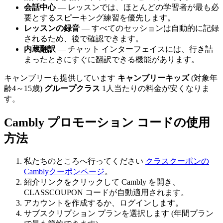
会話中心
— レッスンでは、ほとんどの学習者が最も必
要とするスピーキング練習を優先します。
レッスンの録音
— すべてのセッションは自動的に記録
されるため、後で確認できます。
内蔵翻訳
— チャット インターフェイスには、行き詰
まったときにすぐに翻訳できる機能があります。
キャンブリーも提供しています
キャンブリーキッズ
(対象年
齢4～15歳)
グループクラス
1人当たりの料金が安くなりま
す。
Cambly プロモーション コードの使用
方法
私たちのところへ行ってください
クラスクーポンの
Camblyクーポンページ
。
紹介リンクをクリックして Cambly を開き、
CLASSCOUPON コードが自動適用されます。
アカウントを作成するか、ログインします。
サブスクリプション プランを選択します (年間プラン