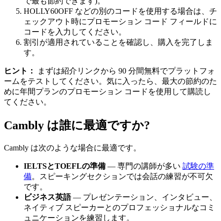
で最も節約できます)。
HOLLY60OFF などの別のコードを使用する場合は、チ
ェックアウト時にプロモーション コード フィールドに
コードを入力してください。
割引が適用されていることを確認し、購入を完了しま
す。
ヒント：
まずは紹介リンクから 90 分間無料でプラットフォ
ームをテストしてください。気に入ったら、最大の節約のた
めに年間プランのプロモーション コードを使用して購読し
てください。
Cambly は誰に最適ですか?
Cambly は次のような場合に最適です。
IELTSとTOEFLの準備
— 専門の講師が多い
試験の準
備
。スピーキングセクションでは会話の練習が不可欠
です。
ビジネス英語
— プレゼンテーション、インタビュー、
ネイティブ スピーカーとのプロフェッショナルなコミ
ュニケーションを練習します。