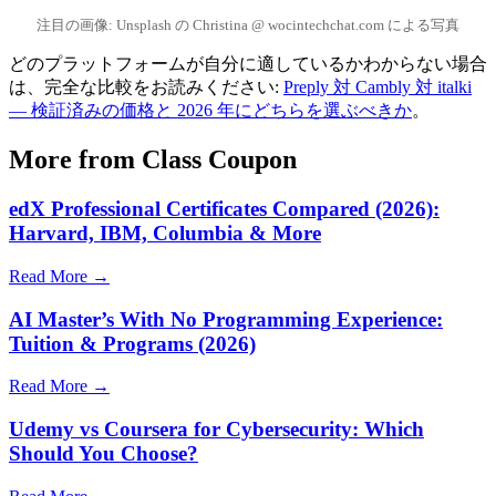
注目の画像: Unsplash の Christina @ wocintechchat.com による写真
どのプラットフォームが自分に適しているかわからない場合
は、完全な比較をお読みください:
Preply 対 Cambly 対 italki
— 検証済みの価格と 2026 年にどちらを選ぶべきか
。
More from Class Coupon
edX Professional Certificates Compared (2026):
Harvard, IBM, Columbia & More
Read More →
AI Master’s With No Programming Experience:
Tuition & Programs (2026)
Read More →
Udemy vs Coursera for Cybersecurity: Which
Should You Choose?