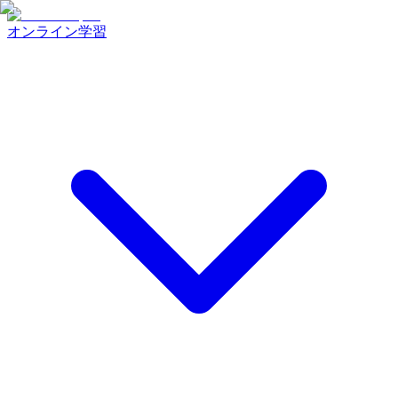
オンライン学習