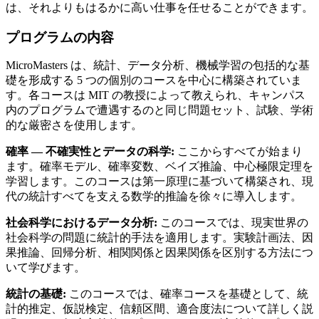
は、それよりもはるかに高い仕事を任せることができます。
プログラムの内容
MicroMasters は、統計、データ分析、機械学習の包括的な基
礎を形成する 5 つの個別のコースを中心に構築されていま
す。各コースは MIT の教授によって教えられ、キャンパス
内のプログラムで遭遇するのと同じ問題セット、試験、学術
的な厳密さを使用します。
確率 — 不確実性とデータの科学:
ここからすべてが始まり
ます。確率モデル、確率変数、ベイズ推論、中心極限定理を
学習します。このコースは第一原理に基づいて構築され、現
代の統計すべてを支える数学的推論を徐々に導入します。
社会科学におけるデータ分析:
このコースでは、現実世界の
社会科学の問題に統計的手法を適用します。実験計画法、因
果推論、回帰分析、相関関係と因果関係を区別する方法につ
いて学びます。
統計の基礎:
このコースでは、確率コースを基礎として、統
計的推定、仮説検定、信頼区間、適合度法について詳しく説