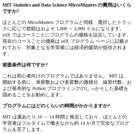
MIT Statistics and Data Science MicroMasters の費用はいくら
ですか?
ほとんどの MicroMasters プログラムと同様、選択したトラッ
クに応じて総額はおよそ 1,000 ～ 2,000 ドルになります。
edX ではコースごとにプログラムの価格を設定しています。
現在のコースごとの価格は edX プログラム ページに記載さ
れており、対象となる学習者には経済的援助が提供されま
す。
前提条件は何ですか?
これは初心者向けのプログラムではありません。 MIT は、
開始する前に、単変数および多変数の微積分、線形代数、お
よび基本的な Python プログラミングのしっかりした基礎を
固めることをお勧めします。
プログラムにはどのくらいの時間がかかりますか?
MIT は週あたり 10 ～ 14 時間と推定しており、ほとんどの
学習者はフルタイムで働きながら約 14 か月で完全なプログ
ラムを完了します。