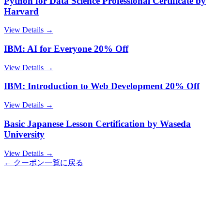
Python for Data Science Professional Certificate by
Harvard
View Details →
IBM: AI for Everyone 20% Off
View Details →
IBM: Introduction to Web Development 20% Off
View Details →
Basic Japanese Lesson Certification by Waseda
University
View Details →
← クーポン一覧に戻る