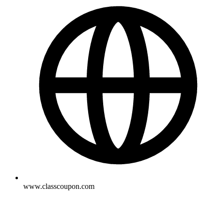
www.classcoupon.com