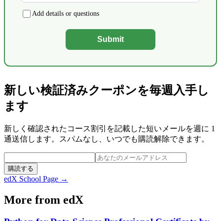
Add details or questions
Submit
新しい検証済みクーポンを毎週入手し
ます
新しく確認されたコース割引を記載した短いメールを週に 1
通送信します。スパムなし、いつでも購読解除できます。
購読する
edX
School Page →
More from
edX