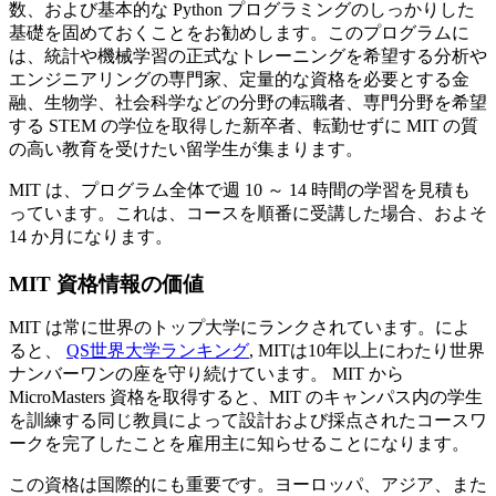
数、および基本的な Python プログラミングのしっかりした
基礎を固めておくことをお勧めします。このプログラムに
は、統計や機械学習の正式なトレーニングを希望する分析や
エンジニアリングの専門家、定量的な資格を必要とする金
融、生物学、社会科学などの分野の転職者、専門分野を希望
する STEM の学位を取得した新卒者、転勤せずに MIT の質
の高い教育を受けたい留学生が集まります。
MIT は、プログラム全体で週 10 ～ 14 時間の学習を見積も
っています。これは、コースを順番に受講した場合、およそ
14 か月になります。
MIT 資格情報の価値
MIT は常に世界のトップ大学にランクされています。によ
ると、
QS世界大学ランキング
, MITは10年以上にわたり世界
ナンバーワンの座を守り続けています。 MIT から
MicroMasters 資格を取得すると、MIT のキャンパス内の学生
を訓練する同じ教員によって設計および採点されたコースワ
ークを完了したことを雇用主に知らせることになります。
この資格は国際的にも重要です。ヨーロッパ、アジア、また