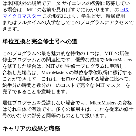
は米国以外の場所でデータ サイエンスの役割に応募してい
る場合は、MIT の名前を見ればすぐにわかります。の
edX
マイクロマスター
この形式により、学生ビザ、転居費用、
またはフルタイムの入学なしでこのプログラムにアクセスで
きます。
単位互換と完全修士号への道
このプログラムの最も魅力的な特徴の 1 つは、MIT の居住
修士プログラムとの関連性です。優秀な成績で MicroMasters
を修了した場合は、MIT の理学修士プログラムに申請し、
合格した場合は、MicroMasters の単位を学位取得に移行する
ことができます。これは、ゼロから開始する場合に比べて、
約半分の時間と数分の一のコストで完全な MIT マスターを
完了できることを意味します。
居住プログラムを受講しない場合でも、MicroMasters の資格
はそれ自体で有効です。多くの雇用主は、これを従来の修士
号のかなりの部分と同等のものとして扱います。
キャリアの成果と職務