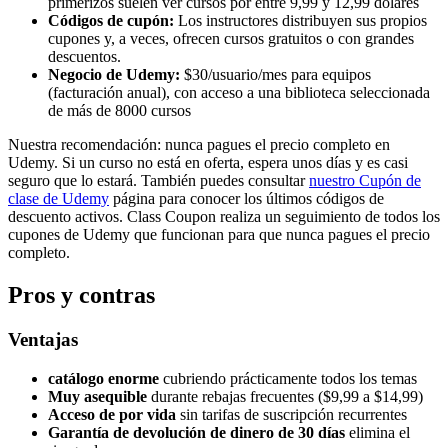
primerizos suelen ver cursos por entre 9,99 y 12,99 dólares
Códigos de cupón:
Los instructores distribuyen sus propios
cupones y, a veces, ofrecen cursos gratuitos o con grandes
descuentos.
Negocio de Udemy:
$30/usuario/mes para equipos
(facturación anual), con acceso a una biblioteca seleccionada
de más de 8000 cursos
Nuestra recomendación: nunca pagues el precio completo en
Udemy. Si un curso no está en oferta, espera unos días y es casi
seguro que lo estará. También puedes consultar
nuestro
Cupón de
clase de Udemy
página para conocer los últimos códigos de
descuento activos. Class Coupon realiza un seguimiento de todos los
cupones de Udemy que funcionan para que nunca pagues el precio
completo.
Pros y contras
Ventajas
catálogo enorme
cubriendo prácticamente todos los temas
Muy asequible
durante rebajas frecuentes ($9,99 a $14,99)
Acceso de por vida
sin tarifas de suscripción recurrentes
Garantía de devolución de dinero de 30 días
elimina el