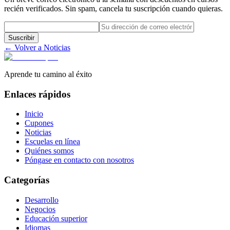
recién verificados. Sin spam, cancela tu suscripción cuando quieras.
Suscribir
← Volver a Noticias
Aprende tu camino al éxito
Enlaces rápidos
Inicio
Cupones
Noticias
Escuelas en línea
Quiénes somos
Póngase en contacto con nosotros
Categorías
Desarrollo
Negocios
Educación superior
Idiomas