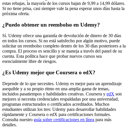
estas rebajas, la mayoría de los cursos bajan de 9,99 a 14,99 dólares.
Si no tiene prisa, casi siempre vale la pena esperar unos días hasta la
próxima oferta.
¿Puedo obtener un reembolso en Udemy?
Sí. Udemy ofrece una garantía de devolución de dinero de 30 días
en todos los cursos. Si no está satisfecho por algún motivo, puede
solicitar un reembolso completo dentro de los 30 días posteriores a la
compra. El proceso es sencillo y se maneja a través del panel de su
cuenta. Esta política hace que probar nuevos cursos sea
esencialmente libre de riesgos.
¿Es Udemy mejor que Coursera o edX?
Depende de lo que necesites. Udemy es mejor para un aprendizaje
asequible y a su propio ritmo en una amplia gama de temas,
incluidos pasatiempos y habilidades creativas. Coursera y
edX
son
mejores si necesita credenciales respaldadas por una universidad,
programas estructurados o certificados acreditados. Muchos
estudiantes utilizan los tres: Udemy para desarrollar habilidades
rápidamente y Coursera o edX para certificaciones formales.
Consulta nuestro
guía sobre certificaciones en línea
para más
detalles.