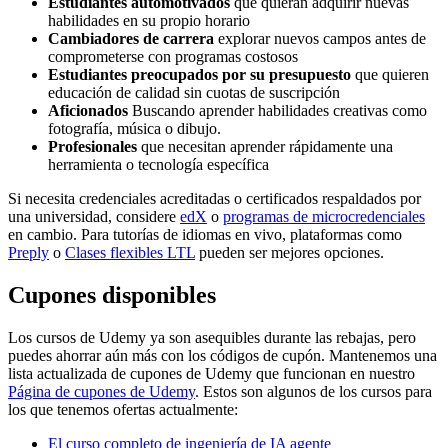
Estudiantes automotivados
que quieran adquirir nuevas
habilidades en su propio horario
Cambiadores de carrera
explorar nuevos campos antes de
comprometerse con programas costosos
Estudiantes preocupados por su presupuesto
que quieren
educación de calidad sin cuotas de suscripción
Aficionados
Buscando aprender habilidades creativas como
fotografía, música o dibujo.
Profesionales
que necesitan aprender rápidamente una
herramienta o tecnología específica
Si necesita credenciales acreditadas o certificados respaldados por
una universidad, considere
edX
o
programas de microcredenciales
en cambio. Para tutorías de idiomas en vivo, plataformas como
Preply
o
Clases flexibles LTL
pueden ser mejores opciones.
Cupones disponibles
Los cursos de Udemy ya son asequibles durante las rebajas, pero
puedes ahorrar aún más con los códigos de cupón. Mantenemos una
lista actualizada de cupones de Udemy que funcionan en nuestro
Página de cupones de Udemy
. Estos son algunos de los cursos para
los que tenemos ofertas actualmente:
El curso completo de ingeniería de IA agente