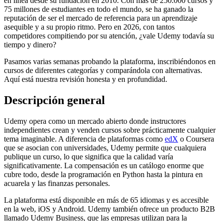
en línea desde su fundación en 2010. Con más de 250.000 cursos y
75 millones de estudiantes en todo el mundo, se ha ganado la
reputación de ser el mercado de referencia para un aprendizaje
asequible y a su propio ritmo. Pero en 2026, con tantos
competidores compitiendo por su atención, ¿vale Udemy todavía su
tiempo y dinero?
Pasamos varias semanas probando la plataforma, inscribiéndonos en
cursos de diferentes categorías y comparándola con alternativas.
Aquí está nuestra revisión honesta y en profundidad.
Descripción general
Udemy opera como un mercado abierto donde instructores
independientes crean y venden cursos sobre prácticamente cualquier
tema imaginable. A diferencia de plataformas como
edX
o Coursera
que se asocian con universidades, Udemy permite que cualquiera
publique un curso, lo que significa que la calidad varía
significativamente. La compensación es un catálogo enorme que
cubre todo, desde la programación en Python hasta la pintura en
acuarela y las finanzas personales.
La plataforma está disponible en más de 65 idiomas y es accesible
en la web, iOS y Android. Udemy también ofrece un producto B2B
llamado Udemy Business, que las empresas utilizan para la