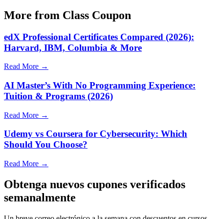
More from Class Coupon
edX Professional Certificates Compared (2026):
Harvard, IBM, Columbia & More
Read More →
AI Master’s With No Programming Experience:
Tuition & Programs (2026)
Read More →
Udemy vs Coursera for Cybersecurity: Which
Should You Choose?
Read More →
Obtenga nuevos cupones verificados
semanalmente
Un breve correo electrónico a la semana con descuentos en cursos