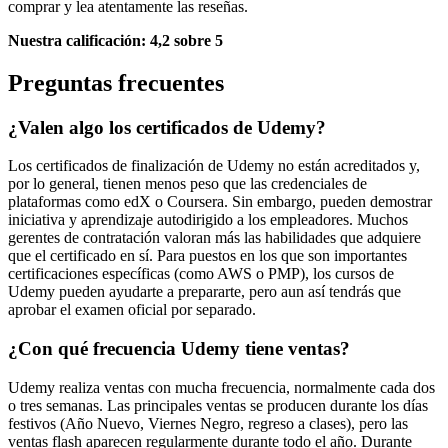
comprar y lea atentamente las reseñas.
Nuestra calificación: 4,2 sobre 5
Preguntas frecuentes
¿Valen algo los certificados de Udemy?
Los certificados de finalización de Udemy no están acreditados y,
por lo general, tienen menos peso que las credenciales de
plataformas como edX o Coursera. Sin embargo, pueden demostrar
iniciativa y aprendizaje autodirigido a los empleadores. Muchos
gerentes de contratación valoran más las habilidades que adquiere
que el certificado en sí. Para puestos en los que son importantes
certificaciones específicas (como AWS o PMP), los cursos de
Udemy pueden ayudarte a prepararte, pero aun así tendrás que
aprobar el examen oficial por separado.
¿Con qué frecuencia Udemy tiene ventas?
Udemy realiza ventas con mucha frecuencia, normalmente cada dos
o tres semanas. Las principales ventas se producen durante los días
festivos (Año Nuevo, Viernes Negro, regreso a clases), pero las
ventas flash aparecen regularmente durante todo el año. Durante