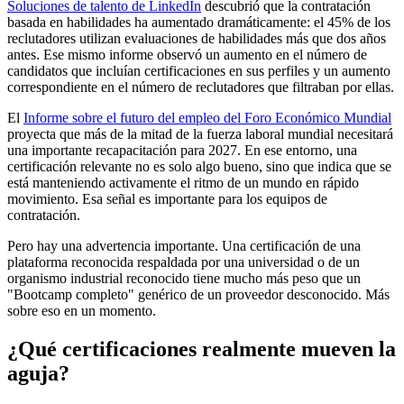
Soluciones de talento de LinkedIn
descubrió que la contratación
basada en habilidades ha aumentado dramáticamente: el 45% de los
reclutadores utilizan evaluaciones de habilidades más que dos años
antes. Ese mismo informe observó un aumento en el número de
candidatos que incluían certificaciones en sus perfiles y un aumento
correspondiente en el número de reclutadores que filtraban por ellas.
El
Informe sobre el futuro del empleo del Foro Económico Mundial
proyecta que más de la mitad de la fuerza laboral mundial necesitará
una importante recapacitación para 2027. En ese entorno, una
certificación relevante no es solo algo bueno, sino que indica que se
está manteniendo activamente el ritmo de un mundo en rápido
movimiento. Esa señal es importante para los equipos de
contratación.
Pero hay una advertencia importante. Una certificación de una
plataforma reconocida respaldada por una universidad o de un
organismo industrial reconocido tiene mucho más peso que un
"Bootcamp completo" genérico de un proveedor desconocido. Más
sobre eso en un momento.
¿Qué certificaciones realmente mueven la
aguja?