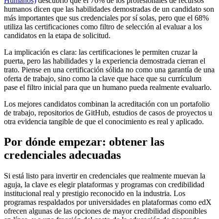
Humanos)
descubrió que el 76% de los profesionales de recursos
humanos dicen que las habilidades demostradas de un candidato son
más importantes que sus credenciales por sí solas, pero que el 68%
utiliza las certificaciones como filtro de selección al evaluar a los
candidatos en la etapa de solicitud.
La implicación es clara: las certificaciones le permiten cruzar la
puerta, pero las habilidades y la experiencia demostrada cierran el
trato. Piense en una certificación sólida no como una garantía de una
oferta de trabajo, sino como la clave que hace que su currículum
pase el filtro inicial para que un humano pueda realmente evaluarlo.
Los mejores candidatos combinan la acreditación con un portafolio
de trabajo, repositorios de GitHub, estudios de casos de proyectos u
otra evidencia tangible de que el conocimiento es real y aplicado.
Por dónde empezar: obtener las
credenciales adecuadas
Si está listo para invertir en credenciales que realmente muevan la
aguja, la clave es elegir plataformas y programas con credibilidad
institucional real y prestigio reconocido en la industria. Los
programas respaldados por universidades en plataformas como edX
ofrecen algunas de las opciones de mayor credibilidad disponibles