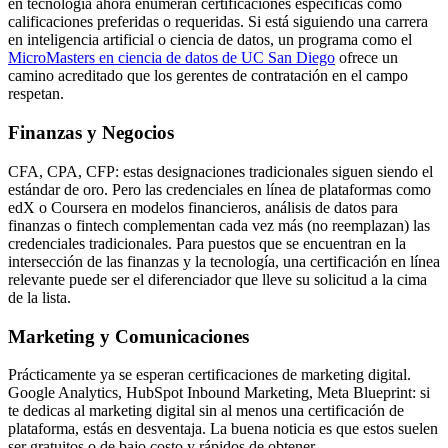
en tecnología ahora enumeran certificaciones específicas como
calificaciones preferidas o requeridas. Si está siguiendo una carrera
en inteligencia artificial o ciencia de datos, un programa como el
MicroMasters en ciencia de datos de UC San Diego
ofrece un
camino acreditado que los gerentes de contratación en el campo
respetan.
Finanzas y Negocios
CFA, CPA, CFP: estas designaciones tradicionales siguen siendo el
estándar de oro. Pero las credenciales en línea de plataformas como
edX o Coursera en modelos financieros, análisis de datos para
finanzas o fintech complementan cada vez más (no reemplazan) las
credenciales tradicionales. Para puestos que se encuentran en la
intersección de las finanzas y la tecnología, una certificación en línea
relevante puede ser el diferenciador que lleve su solicitud a la cima
de la lista.
Marketing y Comunicaciones
Prácticamente ya se esperan certificaciones de marketing digital.
Google Analytics, HubSpot Inbound Marketing, Meta Blueprint: si
te dedicas al marketing digital sin al menos una certificación de
plataforma, estás en desventaja. La buena noticia es que estos suelen
ser gratuitos o de bajo costo y rápidos de obtener.