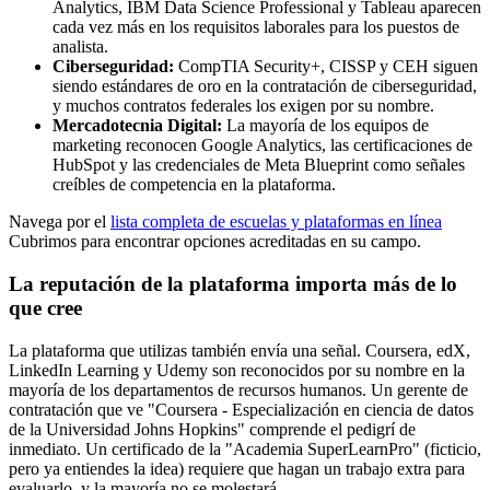
Analytics, IBM Data Science Professional y Tableau aparecen
cada vez más en los requisitos laborales para los puestos de
analista.
Ciberseguridad:
CompTIA Security+, CISSP y CEH siguen
siendo estándares de oro en la contratación de ciberseguridad,
y muchos contratos federales los exigen por su nombre.
Mercadotecnia Digital:
La mayoría de los equipos de
marketing reconocen Google Analytics, las certificaciones de
HubSpot y las credenciales de Meta Blueprint como señales
creíbles de competencia en la plataforma.
Navega por el
lista completa de escuelas y plataformas en línea
Cubrimos para encontrar opciones acreditadas en su campo.
La reputación de la plataforma importa más de lo
que cree
La plataforma que utilizas también envía una señal. Coursera, edX,
LinkedIn Learning y Udemy son reconocidos por su nombre en la
mayoría de los departamentos de recursos humanos. Un gerente de
contratación que ve "Coursera - Especialización en ciencia de datos
de la Universidad Johns Hopkins" comprende el pedigrí de
inmediato. Un certificado de la "Academia SuperLearnPro" (ficticio,
pero ya entiendes la idea) requiere que hagan un trabajo extra para
evaluarlo, y la mayoría no se molestará.