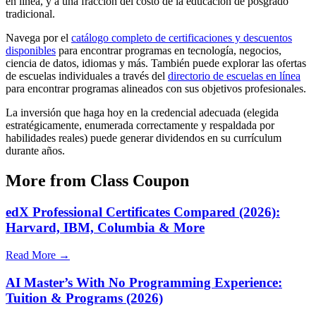
en línea, y a una fracción del costo de la educación de posgrado
tradicional.
Navega por el
catálogo completo de certificaciones y descuentos
disponibles
para encontrar programas en tecnología, negocios,
ciencia de datos, idiomas y más. También puede explorar las ofertas
de escuelas individuales a través del
directorio de escuelas en línea
para encontrar programas alineados con sus objetivos profesionales.
La inversión que haga hoy en la credencial adecuada (elegida
estratégicamente, enumerada correctamente y respaldada por
habilidades reales) puede generar dividendos en su currículum
durante años.
More from Class Coupon
edX Professional Certificates Compared (2026):
Harvard, IBM, Columbia & More
Read More →
AI Master’s With No Programming Experience:
Tuition & Programs (2026)