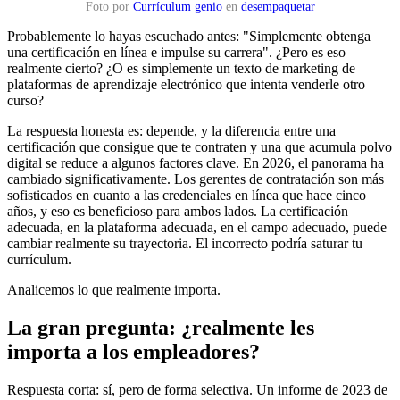
Foto por
Currículum genio
en
desempaquetar
Probablemente lo hayas escuchado antes: "Simplemente obtenga
una certificación en línea e impulse su carrera". ¿Pero es eso
realmente cierto? ¿O es simplemente un texto de marketing de
plataformas de aprendizaje electrónico que intenta venderle otro
curso?
La respuesta honesta es: depende, y la diferencia entre una
certificación que consigue que te contraten y una que acumula polvo
digital se reduce a algunos factores clave. En 2026, el panorama ha
cambiado significativamente. Los gerentes de contratación son más
sofisticados en cuanto a las credenciales en línea que hace cinco
años, y eso es beneficioso para ambos lados. La certificación
adecuada, en la plataforma adecuada, en el campo adecuado, puede
cambiar realmente su trayectoria. El incorrecto podría saturar tu
currículum.
Analicemos lo que realmente importa.
La gran pregunta: ¿realmente les
importa a los empleadores?
Respuesta corta: sí, pero de forma selectiva. Un informe de 2023 de