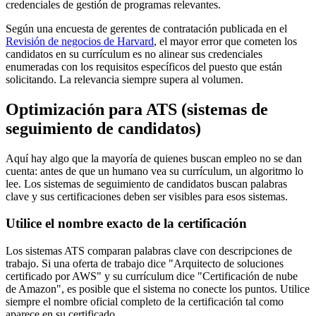
credenciales de gestión de programas relevantes.
Según una encuesta de gerentes de contratación publicada en el
Revisión de negocios de Harvard
, el mayor error que cometen los
candidatos en su currículum es no alinear sus credenciales
enumeradas con los requisitos específicos del puesto que están
solicitando. La relevancia siempre supera al volumen.
Optimización para ATS (sistemas de
seguimiento de candidatos)
Aquí hay algo que la mayoría de quienes buscan empleo no se dan
cuenta: antes de que un humano vea su currículum, un algoritmo lo
lee. Los sistemas de seguimiento de candidatos buscan palabras
clave y sus certificaciones deben ser visibles para esos sistemas.
Utilice el nombre exacto de la certificación
Los sistemas ATS comparan palabras clave con descripciones de
trabajo. Si una oferta de trabajo dice "Arquitecto de soluciones
certificado por AWS" y su currículum dice "Certificación de nube
de Amazon", es posible que el sistema no conecte los puntos. Utilice
siempre el nombre oficial completo de la certificación tal como
aparece en su certificado.