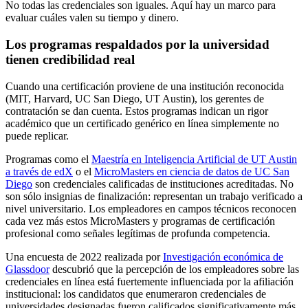
No todas las credenciales son iguales. Aquí hay un marco para
evaluar cuáles valen su tiempo y dinero.
Los programas respaldados por la universidad
tienen credibilidad real
Cuando una certificación proviene de una institución reconocida
(MIT, Harvard, UC San Diego, UT Austin), los gerentes de
contratación se dan cuenta. Estos programas indican un rigor
académico que un certificado genérico en línea simplemente no
puede replicar.
Programas como el
Maestría en Inteligencia Artificial de UT Austin
a través de edX
o el
MicroMasters en ciencia de datos de UC San
Diego
son credenciales calificadas de instituciones acreditadas. No
son sólo insignias de finalización: representan un trabajo verificado a
nivel universitario. Los empleadores en campos técnicos reconocen
cada vez más estos MicroMasters y programas de certificación
profesional como señales legítimas de profunda competencia.
Una encuesta de 2022 realizada por
Investigación económica de
Glassdoor
descubrió que la percepción de los empleadores sobre las
credenciales en línea está fuertemente influenciada por la afiliación
institucional: los candidatos que enumeraron credenciales de
universidades designadas fueron calificados significativamente más