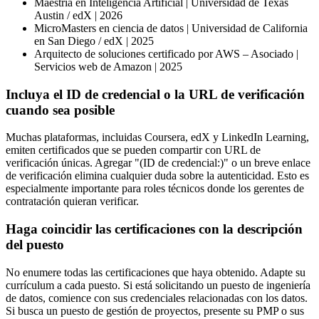
Maestría en Inteligencia Artificial | Universidad de Texas
Austin / edX | 2026
MicroMasters en ciencia de datos | Universidad de California
en San Diego / edX | 2025
Arquitecto de soluciones certificado por AWS – Asociado |
Servicios web de Amazon | 2025
Incluya el ID de credencial o la URL de verificación
cuando sea posible
Muchas plataformas, incluidas Coursera, edX y LinkedIn Learning,
emiten certificados que se pueden compartir con URL de
verificación únicas. Agregar "(ID de credencial:)" o un breve enlace
de verificación elimina cualquier duda sobre la autenticidad. Esto es
especialmente importante para roles técnicos donde los gerentes de
contratación quieran verificar.
Haga coincidir las certificaciones con la descripción
del puesto
No enumere todas las certificaciones que haya obtenido. Adapte su
currículum a cada puesto. Si está solicitando un puesto de ingeniería
de datos, comience con sus credenciales relacionadas con los datos.
Si busca un puesto de gestión de proyectos, presente su PMP o sus