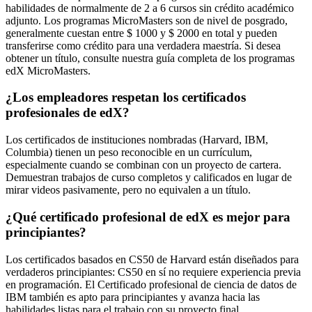
habilidades de normalmente de 2 a 6 cursos sin crédito académico
adjunto. Los programas MicroMasters son de nivel de posgrado,
generalmente cuestan entre $ 1000 y $ 2000 en total y pueden
transferirse como crédito para una verdadera maestría. Si desea
obtener un título, consulte nuestra guía completa de los programas
edX MicroMasters.
¿Los empleadores respetan los certificados
profesionales de edX?
Los certificados de instituciones nombradas (Harvard, IBM,
Columbia) tienen un peso reconocible en un currículum,
especialmente cuando se combinan con un proyecto de cartera.
Demuestran trabajos de curso completos y calificados en lugar de
mirar videos pasivamente, pero no equivalen a un título.
¿Qué certificado profesional de edX es mejor para
principiantes?
Los certificados basados ​​en CS50 de Harvard están diseñados para
verdaderos principiantes: CS50 en sí no requiere experiencia previa
en programación. El Certificado profesional de ciencia de datos de
IBM también es apto para principiantes y avanza hacia las
habilidades listas para el trabajo con su proyecto final.