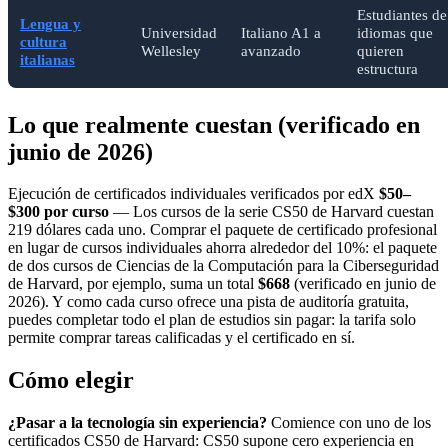
Estudiantes de
Lengua y
Universidad
Italiano A1 a
idiomas que
cultura
Wellesley
avanzado
quieren
italianas
estructura
Lo que realmente cuestan (verificado en
junio de 2026)
Ejecución de certificados individuales verificados por edX
$50–
$300 por curso
— Los cursos de la serie CS50 de Harvard cuestan
219 dólares cada uno. Comprar el paquete de certificado profesional
en lugar de cursos individuales ahorra alrededor del 10%: el paquete
de dos cursos de Ciencias de la Computación para la Ciberseguridad
de Harvard, por ejemplo, suma un total
$668
(verificado en junio de
2026). Y como cada curso ofrece una pista de auditoría gratuita,
puedes completar todo el plan de estudios sin pagar: la tarifa solo
permite comprar tareas calificadas y el certificado en sí.
Cómo elegir
¿Pasar a la tecnología sin experiencia?
Comience con uno de los
certificados CS50 de Harvard: CS50 supone cero experiencia en