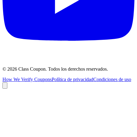
©
2026
Class Coupon.
Todos los derechos reservados
.
How We Verify Coupons
Política de privacidad
Condiciones de uso