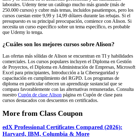
laborales. Udemy tiene un catálogo mucho más grande (más de
250.000 cursos) y cubre más temas, incluidos pasatiempos, pero los
cursos cuestan entre 9,99 y 14,99 dólares durante las rebajas. Si el
presupuesto es su principal preocupación, comience con Alison. Si
necesita un curso específico sobre un tema específico, es probable
que Udemy lo tenga.
¿Cuáles son los mejores cursos sobre Alison?
Las ofertas más sólidas de Alison se encuentran en TI y habilidades
comerciales. Los cursos populares incluyen el Diploma en Gestión
de Proyectos, el Diploma en Administración de Empresas, Microsoft
Excel para principiantes, Introducción a la Ciberseguridad y
capacitación en cumplimiento del RGPD. Los programas de
diploma en particular ofrecen un aprendizaje sustancial que se
compara favorablemente con las alternativas remuneradas. Consulta
nuestro
Cupón de clase Alison
página en Cupón de clase para
cursos destacados con descuentos en certificados.
More from Class Coupon
edX Professional Certificates Compared (2026):
Harvard, IBM, Columbia & More