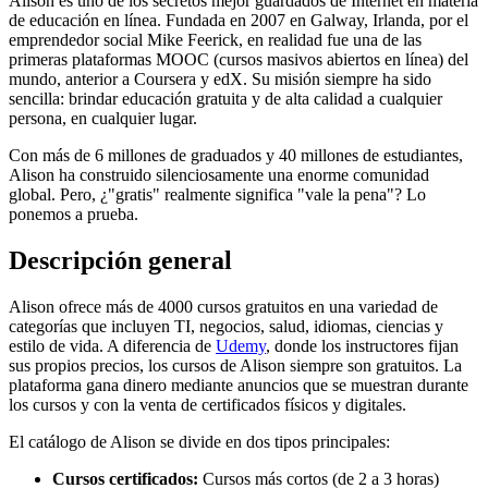
Alison es uno de los secretos mejor guardados de Internet en materia
de educación en línea. Fundada en 2007 en Galway, Irlanda, por el
emprendedor social Mike Feerick, en realidad fue una de las
primeras plataformas MOOC (cursos masivos abiertos en línea) del
mundo, anterior a Coursera y edX. Su misión siempre ha sido
sencilla: brindar educación gratuita y de alta calidad a cualquier
persona, en cualquier lugar.
Con más de 6 millones de graduados y 40 millones de estudiantes,
Alison ha construido silenciosamente una enorme comunidad
global. Pero, ¿"gratis" realmente significa "vale la pena"? Lo
ponemos a prueba.
Descripción general
Alison ofrece más de 4000 cursos gratuitos en una variedad de
categorías que incluyen TI, negocios, salud, idiomas, ciencias y
estilo de vida. A diferencia de
Udemy
, donde los instructores fijan
sus propios precios, los cursos de Alison siempre son gratuitos. La
plataforma gana dinero mediante anuncios que se muestran durante
los cursos y con la venta de certificados físicos y digitales.
El catálogo de Alison se divide en dos tipos principales:
Cursos certificados:
Cursos más cortos (de 2 a 3 horas)