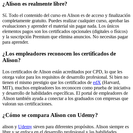
¿Alison es realmente libre?
Sí. Todo el contenido del curso en Alison es de acceso y finalización
completamente gratuito. Puedes realizar cualquier curso, aprobar las
evaluaciones y aprender el material sin pagar nada. Los únicos
elementos pagos son los certificados opcionales (digitales o físicos)
y la suscripción Premium que elimina anuncios. No necesitas pagar
para aprender.
¿Los empleadores reconocen los certificados de
Alison?
Los certificados de Alison están acreditados por CPD, lo que les
otorga valor para los requisitos de desarrollo profesional. Si bien no
tienen el mismo prestigio que los certificados de
edX
(Harvard,
MIT), muchos empleadores los reconocen como prueba de iniciativa
y desarrollo de habilidades específicas. El portal de empleadores de
Alison también ayuda a conectar a los graduados con empresas que
valoran sus certificaciones.
¿Cómo se compara Alison con Udemy?
alison y
Udemy
sirven para diferentes propósitos. Alison siempre es
libre y se enfoca en el desarrollo profesional y las habilidades