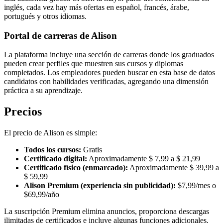
inglés, cada vez hay más ofertas en español, francés, árabe,
portugués y otros idiomas.
Portal de carreras de Alison
La plataforma incluye una sección de carreras donde los graduados
pueden crear perfiles que muestren sus cursos y diplomas
completados. Los empleadores pueden buscar en esta base de datos
candidatos con habilidades verificadas, agregando una dimensión
práctica a su aprendizaje.
Precios
El precio de Alison es simple:
Todos los cursos:
Gratis
Certificado digital:
Aproximadamente $ 7,99 a $ 21,99
Certificado físico (enmarcado):
Aproximadamente $ 39,99 a
$ 59,99
Alison Premium (experiencia sin publicidad):
$7,99/mes o
$69,99/año
La suscripción Premium elimina anuncios, proporciona descargas
ilimitadas de certificados e incluye algunas funciones adicionales.