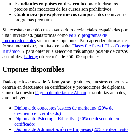
Estudiantes en países en desarrollo
donde incluso los
precios más modestos de los cursos son prohibitivos
Cualquiera que explore nuevos campos
antes de invertir en
programas premium
Si necesita contenido más avanzado o credenciales respaldadas por
una universidad, plataformas como
edX
o
programas de
microcredenciales
son mejores opciones. Para aprender idiomas de
forma interactiva y en vivo, consulte
Clases flexibles LTL
o
Consejo
Británico
. Y para obtener la selección más amplia posible de cursos
asequibles,
Udemy
ofrece más de 250.000 opciones.
Cupones disponibles
Dado que los cursos de Alison ya son gratuitos, nuestros cupones se
centran en descuentos en certificados y promociones de diplomas.
Consulta nuestro
Página de ofertas de Alison
para ofertas actuales,
que incluyen:
Diploma de conceptos básicos de marketing (20% de
descuento en certificado)
Diploma de Psicología Educativa (20% de descuento en
certificado)
Diploma de Administración de Empresas (20% de descuento