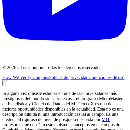
©
2026
Class Coupon.
Todos los derechos reservados
.
How We Verify Coupons
Política de privacidad
Condiciones de uso
Si alguna vez quisiste estudiar en una de las universidades más
prestigiosas del mundo sin salir de casa, el programa MicroMasters
en Estadística y Ciencia de Datos del MIT en edX es una de las
mejores oportunidades disponibles en la actualidad. Esta no es una
descripción diluida ni una introducción casual al campo. Es una
credencial rigurosa de nivel de posgrado diseñada por
MIT
profesores que enseñan estos mismos conceptos en el campus de
Cambridge, Massachusetts. Ya sea que esté buscando ingresar a la