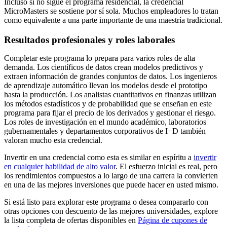
Incluso si no sigue el programa residencial, la credencial
MicroMasters se sostiene por sí sola. Muchos empleadores lo tratan
como equivalente a una parte importante de una maestría tradicional.
Resultados profesionales y roles laborales
Completar este programa lo prepara para varios roles de alta
demanda. Los científicos de datos crean modelos predictivos y
extraen información de grandes conjuntos de datos. Los ingenieros
de aprendizaje automático llevan los modelos desde el prototipo
hasta la producción. Los analistas cuantitativos en finanzas utilizan
los métodos estadísticos y de probabilidad que se enseñan en este
programa para fijar el precio de los derivados y gestionar el riesgo.
Los roles de investigación en el mundo académico, laboratorios
gubernamentales y departamentos corporativos de I+D también
valoran mucho esta credencial.
Invertir en una credencial como esta es similar en espíritu a
invertir
en cualquier habilidad de alto valor
. El esfuerzo inicial es real, pero
los rendimientos compuestos a lo largo de una carrera la convierten
en una de las mejores inversiones que puede hacer en usted mismo.
Si está listo para explorar este programa o desea compararlo con
otras opciones con descuento de las mejores universidades, explore
la lista completa de ofertas disponibles en
Página de cupones de