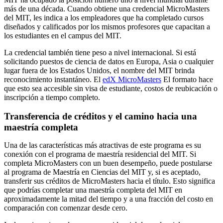
más de una década. Cuando obtiene una credencial MicroMasters
del MIT, les indica a los empleadores que ha completado cursos
diseñados y calificados por los mismos profesores que capacitan a
los estudiantes en el campus del MIT.
La credencial también tiene peso a nivel internacional. Si está
solicitando puestos de ciencia de datos en Europa, Asia o cualquier
lugar fuera de los Estados Unidos, el nombre del MIT brinda
reconocimiento instantáneo. El
edX MicroMasters
El formato hace
que esto sea accesible sin visa de estudiante, costos de reubicación o
inscripción a tiempo completo.
Transferencia de créditos y el camino hacia una
maestría completa
Una de las características más atractivas de este programa es su
conexión con el programa de maestría residencial del MIT. Si
completa MicroMasters con un buen desempeño, puede postularse
al programa de Maestría en Ciencias del MIT y, si es aceptado,
transferir sus créditos de MicroMasters hacia el título. Esto significa
que podrías completar una maestría completa del MIT en
aproximadamente la mitad del tiempo y a una fracción del costo en
comparación con comenzar desde cero.