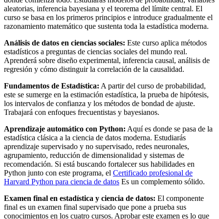
aleatorias, inferencia bayesiana y el teorema del límite central. El
curso se basa en los primeros principios e introduce gradualmente el
razonamiento matemático que sustenta toda la estadística moderna.
Análisis de datos en ciencias sociales:
Este curso aplica métodos
estadísticos a preguntas de ciencias sociales del mundo real.
Aprenderá sobre diseño experimental, inferencia causal, análisis de
regresión y cómo distinguir la correlación de la causalidad.
Fundamentos de Estadística:
A partir del curso de probabilidad,
este se sumerge en la estimación estadística, la prueba de hipótesis,
los intervalos de confianza y los métodos de bondad de ajuste.
Trabajará con enfoques frecuentistas y bayesianos.
Aprendizaje automático con Python:
Aquí es donde se pasa de la
estadística clásica a la ciencia de datos moderna. Estudiarás
aprendizaje supervisado y no supervisado, redes neuronales,
agrupamiento, reducción de dimensionalidad y sistemas de
recomendación. Si está buscando fortalecer sus habilidades en
Python junto con este programa, el
Certificado profesional de
Harvard Python para ciencia de datos
Es un complemento sólido.
Examen final en estadística y ciencia de datos:
El componente
final es un examen final supervisado que pone a prueba sus
conocimientos en los cuatro cursos. Aprobar este examen es lo que