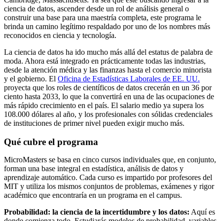
ciencia de datos, ascender desde un rol de análisis general o
construir una base para una maestría completa, este programa le
brinda un camino legítimo respaldado por uno de los nombres más
reconocidos en ciencia y tecnología.
La ciencia de datos ha ido mucho más allá del estatus de palabra de
moda. Ahora está integrado en prácticamente todas las industrias,
desde la atención médica y las finanzas hasta el comercio minorista
y el gobierno. El
Oficina de Estadísticas Laborales de EE. UU.
proyecta que los roles de científicos de datos crecerán en un 36 por
ciento hasta 2033, lo que la convertirá en una de las ocupaciones de
más rápido crecimiento en el país. El salario medio ya supera los
108.000 dólares al año, y los profesionales con sólidas credenciales
de instituciones de primer nivel pueden exigir mucho más.
Qué cubre el programa
MicroMasters se basa en cinco cursos individuales que, en conjunto,
forman una base integral en estadística, análisis de datos y
aprendizaje automático. Cada curso es impartido por profesores del
MIT y utiliza los mismos conjuntos de problemas, exámenes y rigor
académico que encontraría en un programa en el campus.
Probabilidad: la ciencia de la incertidumbre y los datos:
Aquí es
donde comienza todo. Estudiarás modelos de probabilidad, variables