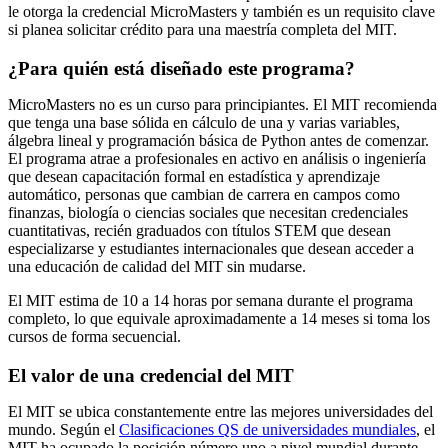
le otorga la credencial MicroMasters y también es un requisito clave
si planea solicitar crédito para una maestría completa del MIT.
¿Para quién está diseñado este programa?
MicroMasters no es un curso para principiantes. El MIT recomienda
que tenga una base sólida en cálculo de una y varias variables,
álgebra lineal y programación básica de Python antes de comenzar.
El programa atrae a profesionales en activo en análisis o ingeniería
que desean capacitación formal en estadística y aprendizaje
automático, personas que cambian de carrera en campos como
finanzas, biología o ciencias sociales que necesitan credenciales
cuantitativas, recién graduados con títulos STEM que desean
especializarse y estudiantes internacionales que desean acceder a
una educación de calidad del MIT sin mudarse.
El MIT estima de 10 a 14 horas por semana durante el programa
completo, lo que equivale aproximadamente a 14 meses si toma los
cursos de forma secuencial.
El valor de una credencial del MIT
El MIT se ubica constantemente entre las mejores universidades del
mundo. Según el
Clasificaciones QS de universidades mundiales
, el
MIT ha ocupado la posición número uno a nivel mundial durante