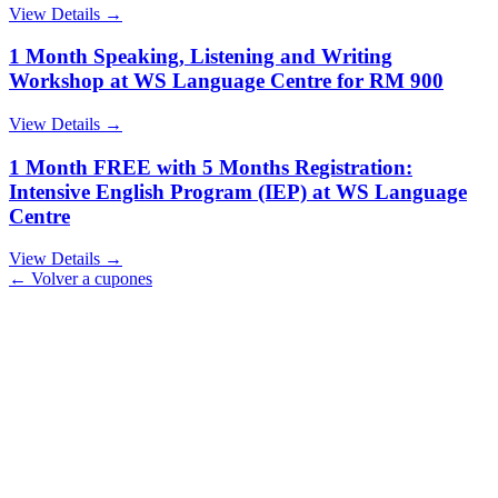
View Details →
1 Month Speaking, Listening and Writing
Workshop at WS Language Centre for RM 900
View Details →
1 Month FREE with 5 Months Registration:
Intensive English Program (IEP) at WS Language
Centre
View Details →
← Volver a cupones