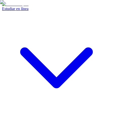
Estudiar en línea