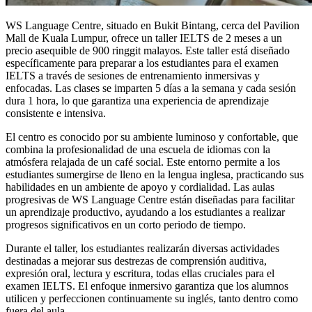
WS Language Centre, situado en Bukit Bintang, cerca del Pavilion
Mall de Kuala Lumpur, ofrece un taller IELTS de 2 meses a un
precio asequible de 900 ringgit malayos. Este taller está diseñado
específicamente para preparar a los estudiantes para el examen
IELTS a través de sesiones de entrenamiento inmersivas y
enfocadas. Las clases se imparten 5 días a la semana y cada sesión
dura 1 hora, lo que garantiza una experiencia de aprendizaje
consistente e intensiva.
El centro es conocido por su ambiente luminoso y confortable, que
combina la profesionalidad de una escuela de idiomas con la
atmósfera relajada de un café social. Este entorno permite a los
estudiantes sumergirse de lleno en la lengua inglesa, practicando sus
habilidades en un ambiente de apoyo y cordialidad. Las aulas
progresivas de WS Language Centre están diseñadas para facilitar
un aprendizaje productivo, ayudando a los estudiantes a realizar
progresos significativos en un corto periodo de tiempo.
Durante el taller, los estudiantes realizarán diversas actividades
destinadas a mejorar sus destrezas de comprensión auditiva,
expresión oral, lectura y escritura, todas ellas cruciales para el
examen IELTS. El enfoque inmersivo garantiza que los alumnos
utilicen y perfeccionen continuamente su inglés, tanto dentro como
fuera del aula.