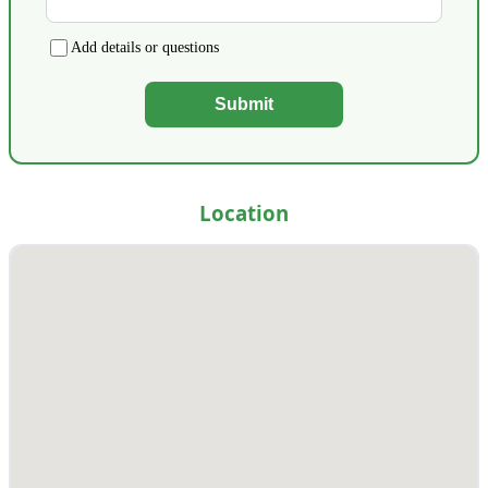
Add details or questions
Submit
Location