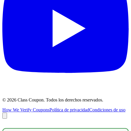
©
2026
Class Coupon.
Todos los derechos reservados
.
How We Verify Coupons
Política de privacidad
Condiciones de uso