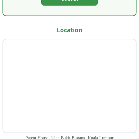
Location
Patent House, Jalan Bukit Bintang, Kuala Lumpur