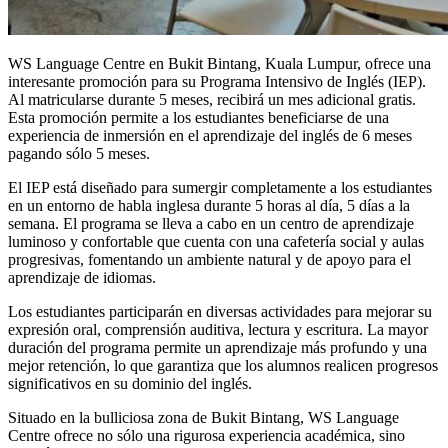
WS Language Centre en Bukit Bintang, Kuala Lumpur, ofrece una
interesante promoción para su Programa Intensivo de Inglés (IEP).
Al matricularse durante 5 meses, recibirá un mes adicional gratis.
Esta promoción permite a los estudiantes beneficiarse de una
experiencia de inmersión en el aprendizaje del inglés de 6 meses
pagando sólo 5 meses.
El IEP está diseñado para sumergir completamente a los estudiantes
en un entorno de habla inglesa durante 5 horas al día, 5 días a la
semana. El programa se lleva a cabo en un centro de aprendizaje
luminoso y confortable que cuenta con una cafetería social y aulas
progresivas, fomentando un ambiente natural y de apoyo para el
aprendizaje de idiomas.
Los estudiantes participarán en diversas actividades para mejorar su
expresión oral, comprensión auditiva, lectura y escritura. La mayor
duración del programa permite un aprendizaje más profundo y una
mejor retención, lo que garantiza que los alumnos realicen progresos
significativos en su dominio del inglés.
Situado en la bulliciosa zona de Bukit Bintang, WS Language
Centre ofrece no sólo una rigurosa experiencia académica, sino