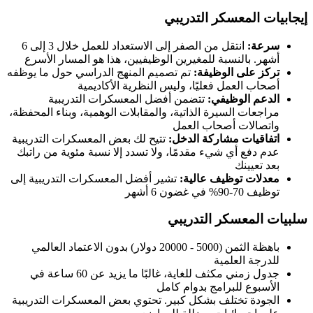
إيجابيات المعسكر التدريبي
سرعة:
انتقل من الصفر إلى الاستعداد للعمل خلال 3 إلى 6
أشهر. بالنسبة للمغيرين الوظيفيين، هذا هو المسار الأسرع
تركز على الوظيفة:
تم تصميم المنهج الدراسي حول ما يوظفه
أصحاب العمل فعليًا، وليس النظرية الأكاديمية
الدعم الوظيفي:
تتضمن أفضل المعسكرات التدريبية
مراجعات السيرة الذاتية، والمقابلات الوهمية، وبناء المحفظة،
واتصالات أصحاب العمل
اتفاقيات مشاركة الدخل:
تتيح لك بعض المعسكرات التدريبية
عدم دفع أي شيء مقدمًا، ولا تسدد إلا نسبة مئوية من راتبك
بعد تعيينك
معدلات توظيف عالية:
تشير أفضل المعسكرات التدريبية إلى
توظيف 70-90% في غضون 6 أشهر
سلبيات المعسكر التدريبي
باهظة الثمن (5000 - 20000 دولار) بدون الاعتماد العالمي
للدرجة العلمية
جدول زمني مكثف للغاية، غالبًا ما يزيد عن 60 ساعة في
الأسبوع للبرامج بدوام كامل
الجودة تختلف بشكل كبير. تحتوي بعض المعسكرات التدريبية