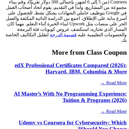
Coursera (من 3 إلى 6 أشهر، بإجمالي 300 دولار تقريبًا)، وقم ببناء
مجموعة من المشاريع، وابدأ في التقديم. يقوم اتحاد أصحاب العمل
في Google بتوظيف حاملي الشهادات بشكل نشط. للحصول على
أسرع بداية على الإطلاق، اجمع بين الدراسة الذاتية المكثفة والعمل
الحر على منصات مثل Upwork لبناء الخبرة أثناء التعلم. مهما كان
المسار الذي تختاره، استكشف عروض كوبونات فئة البرمجة
والخصومات التعليمية عليه
قسيمة الدرجة
لتقليل التكاليف الخاصة
بك.
More from Class Coupon
edX Professional Certificates Compared (2026):
Harvard, IBM, Columbia & More
Read More →
AI Master’s With No Programming Experience:
Tuition & Programs (2026)
Read More →
Udemy vs Coursera for Cybersecurity: Which
Should You Choose?