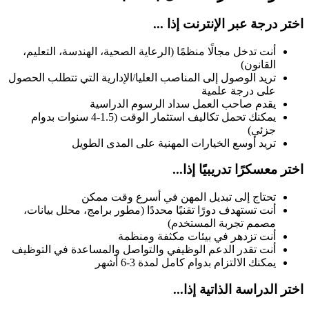
اختر درجة عبر الإنترنت إذا ...
أنت تدخل مجالًا منظمًا (الرعاية الصحية، الهندسة، التعليم،
القانون)
تريد الوصول إلى المناصب العليا/الإدارية التي تتطلب الحصول
على درجة علمية
يقدم صاحب العمل سداد الرسوم الدراسية
يمكنك تحمل تكاليف استثمار الوقت (1.5-4 سنوات بدوام
جزئي)
تريد أوسع الخيارات المهنية على المدى الطويل
اختر معسكرًا تدريبيًا إذا...
تحتاج إلى تبديل المهن في أسرع وقت ممكن
أنت تستهدف دورًا تقنيًا محددًا (مطور برامج، محلل بيانات،
مصمم تجربة المستخدم)
أنت تزدهر في بيئات مكثفة ومنظمة
أنت تقدر الدعم الوظيفي والتواصل والمساعدة في التوظيف
يمكنك الالتزام بدوام كامل لمدة 3-6 أشهر
اختر الدراسة الذاتية إذا...