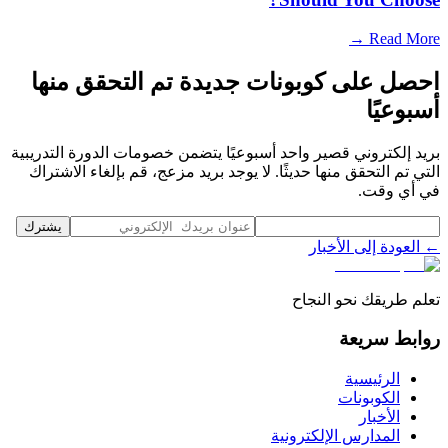
Read More →
احصل على كوبونات جديدة تم التحقق منها
أسبوعيًا
بريد إلكتروني قصير واحد أسبوعيًا يتضمن خصومات الدورة التدريبية
التي تم التحقق منها حديثًا. لا يوجد بريد مزعج، قم بإلغاء الاشتراك
في أي وقت.
يشترك
← العودة إلى الأخبار
تعلم طريقك نحو النجاح
روابط سريعة
الرئيسية
الكوبونات
الأخبار
المدارس الإلكترونية