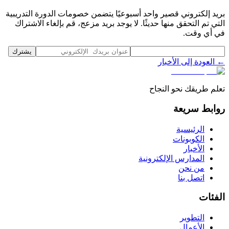
بريد إلكتروني قصير واحد أسبوعيًا يتضمن خصومات الدورة التدريبية
التي تم التحقق منها حديثًا. لا يوجد بريد مزعج، قم بإلغاء الاشتراك
في أي وقت.
يشترك
← العودة إلى الأخبار
تعلم طريقك نحو النجاح
روابط سريعة
الرئيسية
الكوبونات
الأخبار
المدارس الإلكترونية
من نحن
اتصل بنا
الفئات
التطوير
الأعمال