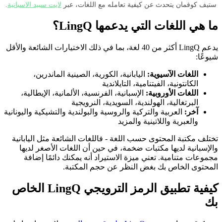
ستيف كوفمان يتحدث عن كيفية تعامله مع اللغات، عبر
لايت سبيد الاسبانية
.
ما هي اللغات التي يدعمها LingQ؟
يدعم LingQ أكثر من 40 لغة، بما في ذلك الاختيارات الشائعة والأقل
شيوعًا:
اللغات الآسيوية:
اليابانية، الكورية، الصينية الماندرين،
الكانتونية، الفيتنامية، التايلاندية
اللغات الأوروبية:
الإسبانية، الفرنسية، الألمانية، الإيطالية،
البرتغالية، الهولندية، السويدية، النرويجية
آخر:
العربية والتركية والروسية والبولندية والتشيكية واليونانية
والعبرية واللاتينية والمزيد
تختلف مكتبة المحتوى حسب اللغة - فاللغات الشائعة مثل اليابانية
والإسبانية لديها مكتبات ضخمة، في حين أن اللغات الأصغر لديها
مجموعات متنامية. تعني ميزة الاستيراد أنه يمكنك دائمًا إضافة
المحتوى الخاص بك بغض النظر عن حجم المكتبة.
كيفية تطبيق الرمز الترويجي LingQ الخاص
بك