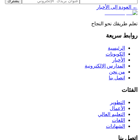
يشترك
← العودة إلى الأخبار
تعلم طريقك نحو النجاح
روابط سريعة
الرئيسية
الكوبونات
الأخبار
المدارس الإلكترونية
من نحن
اتصل بنا
الفئات
التطوير
الأعمال
التعليم العالي
اللغات
الشهادات
اتصل بنا