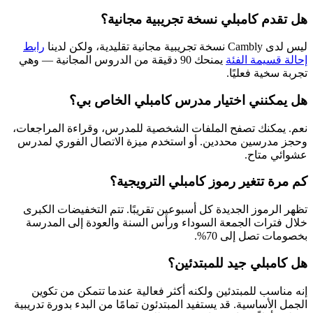
هل تقدم كامبلي نسخة تجريبية مجانية؟
ليس لدى Cambly نسخة تجريبية مجانية تقليدية، ولكن لدينا
رابط
إحالة قسيمة الفئة
يمنحك 90 دقيقة من الدروس المجانية — وهي
تجربة سخية فعليًا.
هل يمكنني اختيار مدرس كامبلي الخاص بي؟
نعم. يمكنك تصفح الملفات الشخصية للمدرس، وقراءة المراجعات،
وحجز مدرسين محددين. أو استخدم ميزة الاتصال الفوري لمدرس
عشوائي متاح.
كم مرة تتغير رموز كامبلي الترويجية؟
تظهر الرموز الجديدة كل أسبوعين تقريبًا. تتم التخفيضات الكبرى
خلال فترات الجمعة السوداء ورأس السنة والعودة إلى المدرسة
بخصومات تصل إلى 70%.
هل كامبلي جيد للمبتدئين؟
إنه مناسب للمبتدئين ولكنه أكثر فعالية عندما تتمكن من تكوين
الجمل الأساسية. قد يستفيد المبتدئون تمامًا من البدء بدورة تدريبية