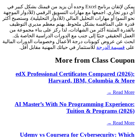
يمكن لإتقان برنامج Excel وحده أن يزيد من قيمتك بشكل كبير في
أي دور تجاري. اجمعها مع مهارات التسويق الرقمي (للأدوار الموجهة
نحو النمو) أو مهارات التحليل المالي (للأدوار التحليلية)، وستصبح أكثر
قدرة على المنافسة بشكل ملحوظ. يهتم معظم مديري التوظيف
بالقدرة المثبتة أكثر من الشهادات، لذا ركز على بناء مجموعة من
العمل الحقيقي جنبًا إلى جنب مع الدورات الدراسية الخاصة بك.
ابحث عن عروض كوبونات درجة الأعمال وخصومات الدورات المالية
على
قسيمة الدرجة
للاستثمار في حياتك المهنية مقابل أقل.
More from Class Coupon
edX Professional Certificates Compared (2026):
Harvard, IBM, Columbia & More
Read More →
AI Master’s With No Programming Experience:
Tuition & Programs (2026)
Read More →
Udemy vs Coursera for Cybersecurity: Which