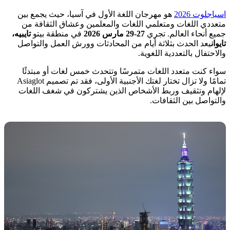
اسياجلوت 2026
هو مهرجان اللغة الأول في آسيا، حيث يجمع بين
متعددي اللغات ومتعلمي اللغات والمعلمين وعشاق الثقافة من
جميع أنحاء العالم. تجري
27-29 مارس 2026
في منطقة بيتو
تايبيه،
تايوان
يعد الحدث بثلاثة أيام من المحادثات وورش العمل والتواصل
والاحتفال بالتعددية اللغوية.
سواء كنت متعدد اللغات متمرسًا وتتحدث خمس لغات أو مبتدئًا
تمامًا ولا تزال تختار لغتك الأجنبية الأولى، فقد تم تصميم Asiaglot
لإلهام وتثقيف وربط الأشخاص الذين يشتركون في شغف اللغات
والتواصل بين الثقافات.