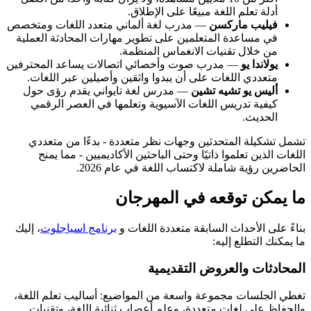
أدلة تعلم اللغة مبيعًا على الإطلاق.
فيليب ماركسن
— مدرب لغة ألماني متعدد اللغات ومتخصص
في مساعدة المتعلمين على تطوير مهارات المحادثة العملية
من خلال تقنيات الانغماس المنظمة.
يولاندا يو
— مدرب صوت وأخصائي اتصالات يساعد المحترفين
متعددي اللغات على أن يبدوا واثقين وأصيلين عبر اللغات.
أليس يو تشيه تشين
— مدرس لغة تايواني يقدم رؤى حول
كيفية تدريس اللغات الآسيوية وتعلمها في العصر الرقمي
الحديث.
تشمل تشكيلة المتحدثين وجهات نظر متعددة - بدءًا من متعددي
اللغات الذين تعلموا ذاتيًا وحتى الباحثين الأكاديميين - مما يمنح
الحاضرين رؤية شاملة لاكتساب اللغة في عام 2026.
ما يمكن توقعه في المهرجان
بناءً على الأحداث السابقة متعددة اللغات و
برنامج اسياجلوت
، إليك
ما يمكنك التطلع إليه:
المحادثات والعروض التقديمية
تغطي الجلسات مجموعة واسعة من المواضيع: أساليب تعلم اللغة،
والحفاظ على لغات متعددة، وعلم أعصاب ثنائية اللغة، وتقنيات