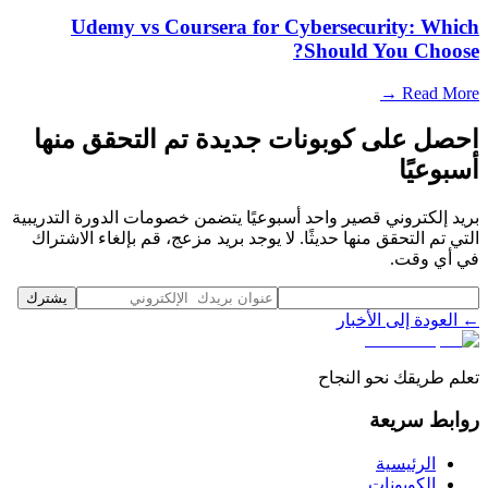
Udemy vs Coursera for Cybersecurity: Which
Should You Choose?
Read More →
احصل على كوبونات جديدة تم التحقق منها
أسبوعيًا
بريد إلكتروني قصير واحد أسبوعيًا يتضمن خصومات الدورة التدريبية
التي تم التحقق منها حديثًا. لا يوجد بريد مزعج، قم بإلغاء الاشتراك
في أي وقت.
يشترك
← العودة إلى الأخبار
تعلم طريقك نحو النجاح
روابط سريعة
الرئيسية
الكوبونات