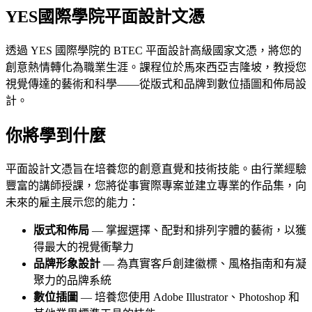
YES國際學院平面設計文憑
透過 YES 國際學院的 BTEC 平面設計高級國家文憑，將您的
創意熱情轉化為職業生涯。課程位於馬來西亞吉隆坡，教授您
視覺傳達的藝術和科學——從版式和品牌到數位插圖和佈局設
計。
你將學到什麼
平面設計文憑旨在培養您的創意直覺和技術技能。由行業經驗
豐富的講師授課，您將從事實際專案並建立專業的作品集，向
未來的雇主展示您的能力：
版式和佈局
— 掌握選擇、配對和排列字體的藝術，以獲
得最大的視覺衝擊力
品牌形象設計
— 為真實客戶創建徽標、風格指南和有凝
聚力的品牌系統
數位插圖
— 培養您使用 Adob​​e Illustrator、Photoshop 和