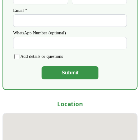
Email *
WhatsApp Number (optional)
Add details or questions
Submit
Location