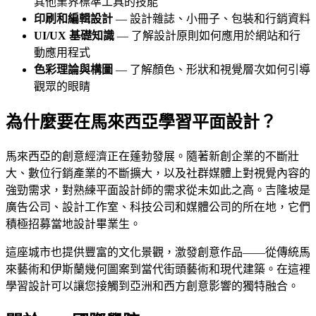
其他業界標準工具的技能
印刷和編輯設計
— 設計雜誌、小冊子、包裝和行銷資料
UI/UX 基礎知識
— 了解設計原則如何應用於網站和行
動應用程式
色彩理論與構圖
— 了解顏色、形狀和視覺層次如何引導
觀眾的眼睛
為什麼要在馬來西亞學習平面設計？
馬來西亞的創意經濟正在蓬勃發展。隨著新創企業的不斷壯
大、數位行銷產業的不斷擴大，以及社群媒體上對視覺內容的
強勁需求，對熟練平面設計師的需求從未如此之高。吉隆坡是
廣告公司、設計工作室、科技公司和媒體公司的所在地，它們
積極招募當地設計畢業生。
這座城市也提供豐富的文化景觀，激發創意作品——從傳統馬
來藝術和伊斯蘭幾何圖案到當代街頭藝術和現代建築。在這裡
學習設計可以讓您接觸到亞洲和西方創意影響的獨特融合。