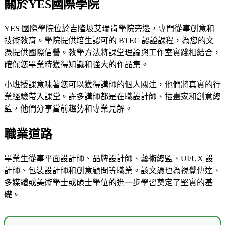
關於YES國際學院
YES 國際學院位於吉隆坡艾瑞肯學院旁邊，專門從事創意和
技術教育。學院提供培生認可的 BTEC 認證課程，為您的文
憑提供國際信譽。教學方法將課堂理論與工作室實踐相結合，
確保您畢業時獲得知識和強大的作品集。
小班授課意味著您可以獲得講師的個人關注，他們將真實的行
業經驗帶入課堂。許多講師都是在職設計師、插畫家和創意總
監，他們分享當前趨勢和專業見解。
職業道路
畢業生從事平面設計師、品牌設計師、藝術總監、UI/UX 設
計師、包裝設計師和創意顧問等職業。該文憑也為視覺傳達、
多媒體或美術學士或碩士學位的進一步學習奠定了堅實的基
礎。