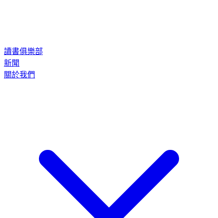
讀書俱樂部
新聞
關於我們