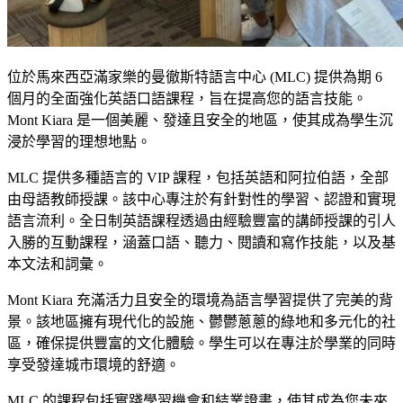
位於馬來西亞滿家樂的曼徹斯特語言中心 (MLC) 提供為期 6
個月的全面強化英語口語課程，旨在提高您的語言技能。
Mont Kiara 是一個美麗、發達且安全的地區，使其成為學生沉
浸於學習的理想地點。
MLC 提供多種語言的 VIP 課程，包括英語和阿拉伯語，全部
由母語教師授課。該中心專注於有針對性的學習、認證和實現
語言流利。全日制英語課程透過由經驗豐富的講師授課的引人
入勝的互動課程，涵蓋口語、聽力、閱讀和寫作技能，以及基
本文法和詞彙。
Mont Kiara 充滿活力且安全的環境為語言學習提供了完美的背
景。該地區擁有現代化的設施、鬱鬱蔥蔥的綠地和多元化的社
區，確保提供豐富的文化體驗。學生可以在專注於學業的同時
享受發達城市環境的舒適。
MLC 的課程包括實踐學習機會和結業證書，使其成為您未來