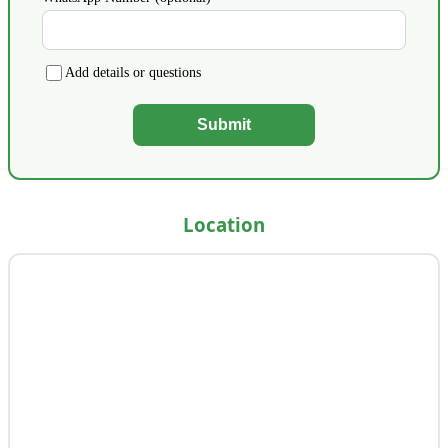
Add details or questions
Submit
Location