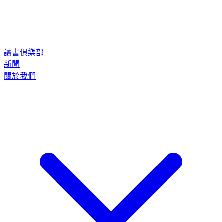
讀書俱樂部
新聞
關於我們