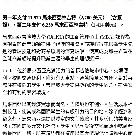
第一年支付 11,970 馬來西亞林吉特（2,700 美元）（含簽
證），第二年支付 6,259 馬來西亞林吉特（1,414 美元）。
馬來西亞吉隆坡大學 (UniKL) 的工商管理碩士 (MBA) 課程為
有抱負的商業領袖提供了絕佳的機會。該課程旨在培養學生先
進的管理技能和對商業原則的深刻理解，使其成為那些希望在
全球商業領域提升職業生涯的學生的理想選擇。
UniKL 位於馬來西亞充滿活力的首都吉隆坡市中心，交通便
利。校園交通便利，附近有火車站，通勤簡單又方便。對於喜
歡住在校園的學生，吉隆坡大學提供舒適的學生宿舍，提供安
全和有利的學習環境。
馬來西亞以其經濟實惠而聞名，吉隆坡也不例外。生活成本相
對較低，使其成為國際學生的有吸引力的目的地。除了經濟利
益之外，馬來西亞還提供豐富的文化體驗，其多樣化的美食反
映了該國的多元文化社會。學生可以享受從當地街頭小吃到精
緻餐飲的一切，所有這些都在這座以其大型現代化購物中心而