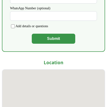
WhatsApp Number (optional)
Add details or questions
Submit
Location