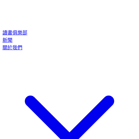
讀書俱樂部
新聞
關於我們