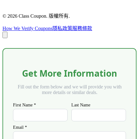
©
2026
Class Coupon.
版權所有
.
How We Verify Coupons
隱私政策
服務條款
Get More Information
Fill out the form below and we will provide you with
more details or similar deals.
First Name *
Last Name
Email *