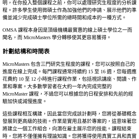
明，在你投入整個課程之前，你可以處理研究生程度的分析課
程。許多學生使用微碩士作為加強他們的申請、展示他們的準
備並減少完成碩士學位所需的總時間和成本的一種方式。
OMSA 課程本身因是頂級機構最實惠的線上碩士學位之一而
聞名，而 MicroMasters 學分轉移使其更容易獲得。
計劃結構和時間表
MicroMasters 包含三門研究生程度的課程，您可以按照自己的
進度在線上完成。每門課程通常持續約 15 至 16 週，您每週應
花費約 10 至 12 小時進行課程作業，包括視訊講座、閱讀、作
業和專案。大多數學習者在大約一年內完成完整的
MicroMaster 課程，不過您可以根據您的日程安排和先前的經
驗加快或減慢進度。
這些課程相互構建，因此當您完成該計劃時，您將從基礎概念
發展到更高級的技術。作業是實用且基於專案的，這意味著您
將建立一個工作組合，向潛在雇主展示您的技能。課程結束
時，您將不僅僅擁有理論知識。您將獲得使用真實工具和真實