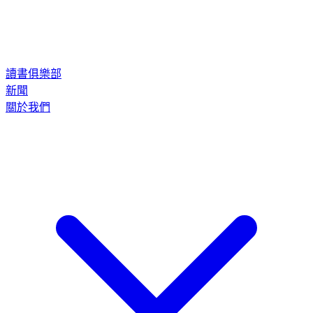
讀書俱樂部
新聞
關於我們