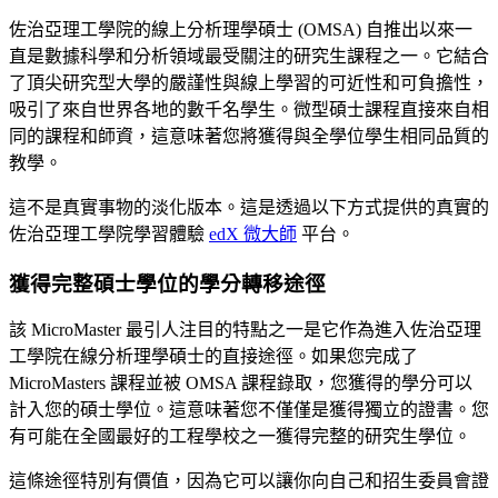
佐治亞理工學院的線上分析理學碩士 (OMSA) 自推出以來一
直是數據科學和分析領域最受關注的研究生課程之一。它結合
了頂尖研究型大學的嚴謹性與線上學習的可近性和可負擔性，
吸引了來自世界各地的數千名學生。微型碩士課程直接來自相
同的課程和師資，這意味著您將獲得與全學位學生相同品質的
教學。
這不是真實事物的淡化版本。這是透過以下方式提供的真實的
佐治亞理工學院學習體驗
edX 微大師
平台。
獲得完整碩士學位的學分轉移途徑
該 MicroMaster 最引人注目的特點之一是它作為進入佐治亞理
工學院在線分析理學碩士的直接途徑。如果您完成了
MicroMasters 課程並被 OMSA 課程錄取，您獲得的學分可以
計入您的碩士學位。這意味著您不僅僅是獲得獨立的證書。您
有可能在全國最好的工程學校之一獲得完整的研究生學位。
這條途徑特別有價值，因為它可以讓你向自己和招生委員會證