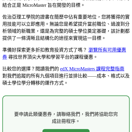
結合正是 MicroMaster 旨在開發的目標。
佐治亞理工學院的證書在簡歷中佔有重要地位，您將獲得的實
用技能可以立即應用。無論您是希望提升當前職位、過渡到分
析領域的新職業，還是為完整的碩士學位奠定基礎，該計劃都
提供了一條清晰且結構化的途徑來實現這一目標。
準備好探索更多折扣教育投資方式了嗎？
瀏覽所有可用優惠
券
尋找世界頂尖大學和學習平台的課程優惠。
比較您的選擇？閱讀我們的
edX MicroMasters 課程完整指南
對我們追蹤的所有九個項目進行並排比較——成本、格式以及
碩士學位學分轉移的運作方式。
要申請此類優惠券，請聯絡我們，我們將協助您完
成註冊程序。