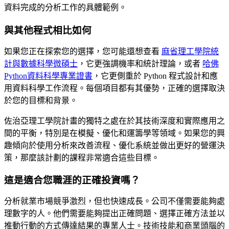
資料完成的分析工作的具體範例。
與其他程式相比如何
如果您正在探索您的選擇，您可能還想查看
麻省理工學院統
計與數據科學微碩士
，它更強調機率和統計理論，或者
哈佛
Python資料科學專業證書
，它更側重於 Python 程式設計和應
用資料科學工作流程。每個項目都有其優勢，正確的選擇取決
於您的目標和背景。
佐治亞理工學院計畫的獨特之處在於其技術深度和實際應用之
間的平衡，特別是在模擬、優化和運籌學等領域。如果您的興
趣傾向於使用分析來改善流程、優化系統並做出更好的營運決
策，那麼該計劃的課程非常適合這些目標。
這是適合您職涯的正確投資嗎？
分析就業市場競爭激烈，但也快速成長。公司不僅需要能夠處
理數字的人。他們需要能夠提出正確問題、選擇正確方法並以
推動行動的方式傳達結果的專業人士。技術技能和商業頭腦的