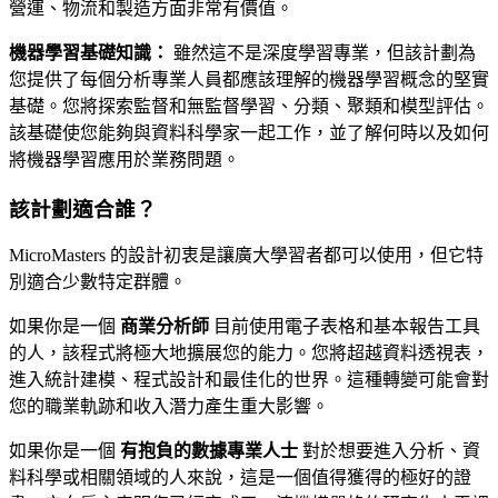
營運、物流和製造方面非常有價值。
機器學習基礎知識：
雖然這不是深度學習專業，但該計劃為
您提供了每個分析專業人員都應該理解的機器學習概念的堅實
基礎。您將探索監督和無監督學習、分類、聚類和模型評估。
該基礎使您能夠與資料科學家一起工作，並了解何時以及如何
將機器學習應用於業務問題。
該計劃適合誰？
MicroMasters 的設計初衷是讓廣大學習者都可以使用，但它特
別適合少數特定群體。
如果你是一個
商業分析師
目前使用電子表格和基本報告工具
的人，該程式將極大地擴展您的能力。您將超越資料透視表，
進入統計建模、程式設計和最佳化的世界。這種轉變可能會對
您的職業軌跡和收入潛力產生重大影響。
如果你是一個
有抱負的數據專業人士
對於想要進入分析、資
料科學或相關領域的人來說，這是一個值得獲得的極好的證