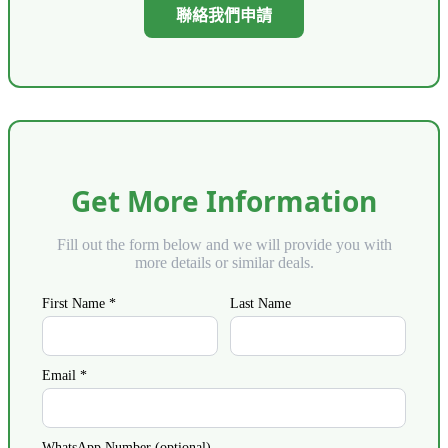
聯絡我們申請
Get More Information
Fill out the form below and we will provide you with
more details or similar deals.
First Name *
Last Name
Email *
WhatsApp Number (optional)