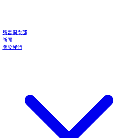
讀書俱樂部
新聞
關於我們