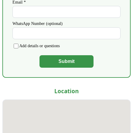
Email *
WhatsApp Number (optional)
Add details or questions
Submit
Location