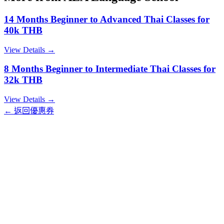
14 Months Beginner to Advanced Thai Classes for
40k THB
View Details →
8 Months Beginner to Intermediate Thai Classes for
32k THB
View Details →
← 返回優惠券