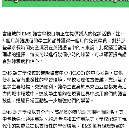
吉隆坡的 EMS 語言學校目前正在提供誘人的促銷活動，註冊
5 個月英語課程的學生將額外獲得一個月的免費學費。對於那
些尋求長時間完全沉浸在英語語言中的人來說，此促銷活動是
理想的選擇，每天可以進行幾個小時的練習，可以顯著提高語
言熟練程度和信心。
EMS 語言學校位於吉隆坡市中心 (KLCC) 的中心地帶，提供
便利且富有啟發性的學習環境。學校地理位置優越，靠近雙子
星等主要地標，交通便利，讓學生置身於馬來西亞首都充滿活
力的城市環境中。這使學生能夠在現實世界中應用他們的語言
技能，透過日常互動進一步加強他們的學習。
EMS 語言學校以其全面、高品質的英語語言課程而聞名，其
中包括強化通用英語、雅思準備和工作英語等。學校配備了現
代化的設施並提供支持性的學習環境。 EMS 擁有經驗豐富的