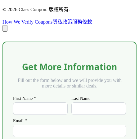
©
2026
Class Coupon.
版權所有
.
How We Verify Coupons
隱私政策
服務條款
Get More Information
Fill out the form below and we will provide you with
more details or similar deals.
First Name *
Last Name
Email *