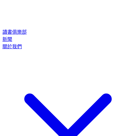
讀書俱樂部
新聞
關於我們