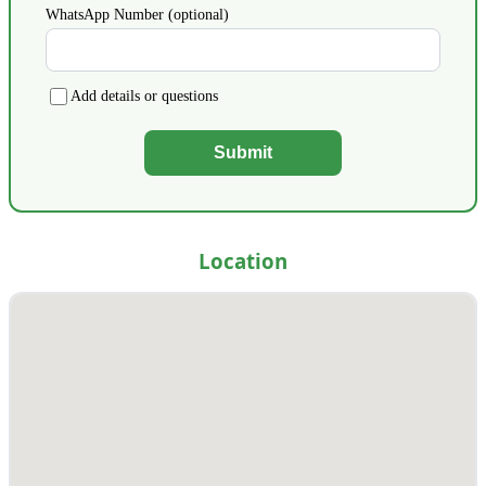
WhatsApp Number (optional)
Add details or questions
Submit
Location