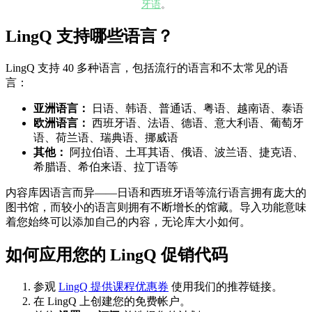
牙语
。
LingQ 支持哪些语言？
LingQ 支持 40 多种语言，包括流行的语言和不太常见的语
言：
亚洲语言：
日语、韩语、普通话、粤语、越南语、泰语
欧洲语言：
西班牙语、法语、德语、意大利语、葡萄牙
语、荷兰语、瑞典语、挪威语
其他：
阿拉伯语、土耳其语、俄语、波兰语、捷克语、
希腊语、希伯来语、拉丁语等
内容库因语言而异——日语和西班牙语等流行语言拥有庞大的
图书馆，而较小的语言则拥有不断增长的馆藏。导入功能意味
着您始终可以添加自己的内容，无论库大小如何。
如何应用您的 LingQ 促销代码
参观
LingQ 提供课程优惠券
使用我们的推荐链接。
在 LingQ 上创建您的免费帐户。