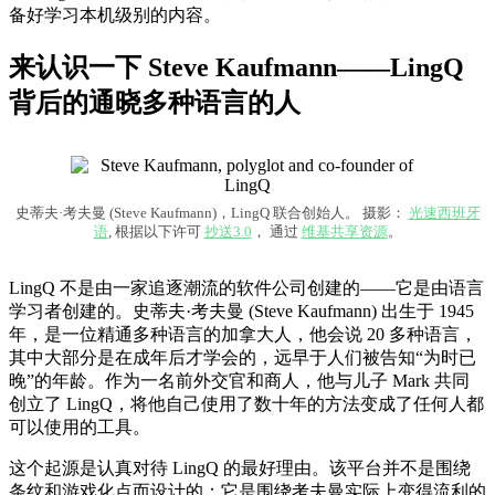
备好学习本机级别的内容。
来认识一下 Steve Kaufmann——LingQ
背后的通晓多种语言的人
史蒂夫·考夫曼 (Steve Kaufmann)，LingQ 联合创始人。 摄影：
光速西班牙
语
, 根据以下许可
抄送3.0
， 通过
维基共享资源
。
LingQ 不是由一家追逐潮流的软件公司创建的——它是由语言
学习者创建的。史蒂夫·考夫曼 (Steve Kaufmann) 出生于 1945
年，是一位精通多种语言的加拿大人，他会说 20 多种语言，
其中大部分是在成年后才学会的，远早于人们被告知“为时已
晚”的年龄。作为一名前外交官和商人，他与儿子 Mark 共同
创立了 LingQ，将他自己使用了数十年的方法变成了任何人都
可以使用的工具。
这个起源是认真对待 LingQ 的最好理由。该平台并不是围绕
条纹和游戏化点而设计的；它是围绕考夫曼实际上变得流利的