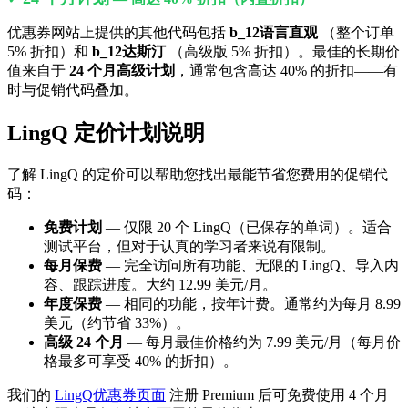
优惠券网站上提供的其他代码包括
b_12语言直观
（整个订单
5% 折扣）和
b_12达斯汀
（高级版 5% 折扣）。最佳的长期价
值来自于
24 个月高级计划
，通常包含高达 40% 的折扣——有
时与促销代码叠加。
LingQ 定价计划说明
了解 LingQ 的定价可以帮助您找出最能节省您费用的促销代
码：
免费计划
— 仅限 20 个 LingQ（已保存的单词）。适合
测试平台，但对于认真的学习者来说有限制。
每月保费
— 完全访问所有功能、无限的 LingQ、导入内
容、跟踪进度。大约 12.99 美元/月。
年度保费
— 相同的功能，按年计费。通常约为每月 8.99
美元（约节省 33%）。
高级 24 个月
— 每月最佳价格约为 7.99 美元/月（每月价
格最多可享受 40% 的折扣）。
我们的
LingQ优惠券页面
注册 Premium 后可免费使用 4 个月