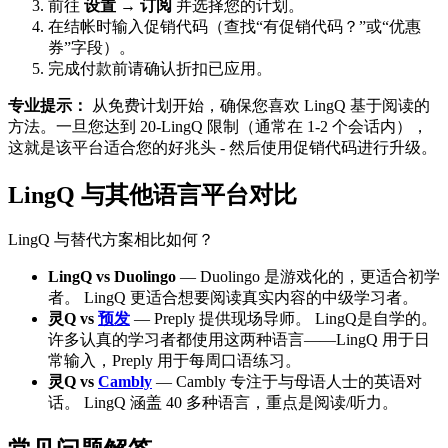
前往
设置 → 订阅
并选择您的计划。
在结帐时输入促销代码（查找“有促销代码？”或“优惠
券”字段）。
完成付款前请确认折扣已应用。
专业提示：
从免费计划开始，确保您喜欢 LingQ 基于阅读的
方法。一旦您达到 20-LingQ 限制（通常在 1-2 个会话内），
这就是该平台适合您的好兆头 - 然后使用促销代码进行升级。
LingQ 与其他语言平台对比
LingQ 与替代方案相比如何？
LingQ vs Duolingo
— Duolingo 是游戏化的，更适合初学
者。 LingQ 更适合想要阅读真实内容的中级学习者。
灵Q vs
预发
— Preply 提供现场导师。 LingQ是自学的。
许多认真的学习者都使用这两种语言——LingQ 用于日
常输入，Preply 用于每周口语练习。
灵Q vs
Cambly
— Cambly 专注于与母语人士的英语对
话。 LingQ 涵盖 40 多种语言，重点是阅读/听力。