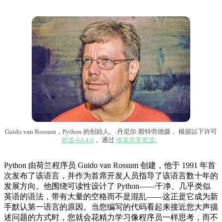
Guido van Rossum，Python 的创始人。 丹尼尔·斯特劳德摄， 根据以下许可
抄送-SA 4.0
， 通过
维基共享资源
。
Python 由荷兰程序员 Guido van Rossum 创建，他于 1991 年首
次发布了该语言，并作为首席开发人员指导了该语言数十年的
发展方向。他围绕可读性设计了 Python——干净、几乎类似
英语的语法，带有大量的空格而不是混乱——这正是它成为新
手默认第一语言的原因。当您编写的代码看起来接近您大声描
述问题的方式时，您就会花精力学习像程序员一样思考，而不