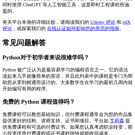
同时使用 ChatGPT 等人工智能工具，这是即时工程课程所涵
盖的。
有关平台本身的详细比较，请阅读我们的
Udemy 评论
和
edX
评论
，或探索我们的
在线认证如何影响您的简历的指南
。
常见问题解答
Python对于初学者来说很难学吗？
Python 被广泛认为是最容易学习的编程语言之一。它的语法
读起来几乎就像简单的英语，并且此列表中的课程是专门为帮
助您从零到精通而设计的。大多数学生在学习的最初几周内就
开始编写有用的程序。
免费的 Python 课程值得吗？
免费课程可以教您基础知识，但付费课程通常会为您的作品集
提供更好的结构、讲师支持、证书和项目。平台如
艾莉森
提
供免费课程和可选的付费证书。如果您认真考虑职业转变，那
么投资优质付费课程或证书课程很快就能收回成本。