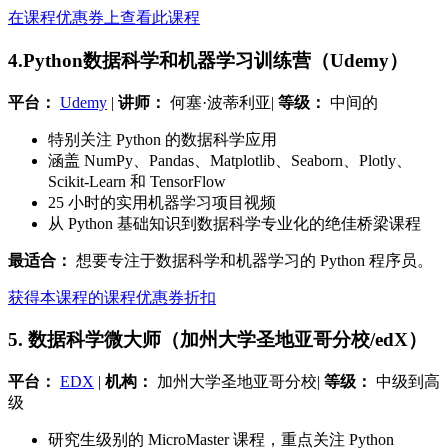
在课程优惠券上查看此课程
4.Python数据科学和机器学习训练营（Udemy）
平台：
Udemy
|
讲师：
何塞·波蒂利亚|
等级：
中间的
特别关注 Python 的数据科学应用
涵盖 NumPy、Pandas、Matplotlib、Seaborn、Plotly、
Scikit-Learn 和 TensorFlow
25 小时的实用机器学习项目视频
从 Python 基础知识到数据科学专业化的绝佳桥梁课程
最适合：
想要专注于数据科学和机器学习的 Python 程序员。
获得本课程的课程优惠券折扣
5. 数据科学微大师（加州大学圣地亚哥分校/edX）
平台：
EDX
|
机构：
加州大学圣地亚哥分校|
等级：
中级到高
级
研究生级别的 MicroMaster 课程，重点关注 Python