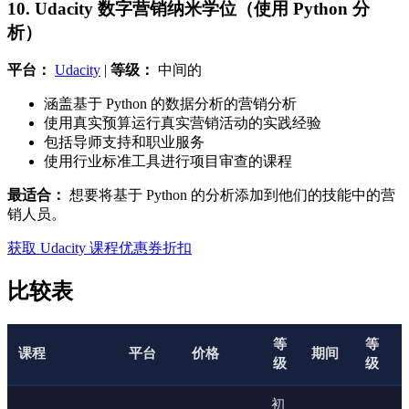
10. Udacity 数字营销纳米学位（使用 Python 分
析）
平台：
Udacity
|
等级：
中间的
涵盖基于 Python 的数据分析的营销分析
使用真实预算运行真实营销活动的实践经验
包括导师支持和职业服务
使用行业标准工具进行项目审查的课程
最适合：
想要将基于 Python 的分析添加到他们的技能中的营
销人员。
获取 Udacity 课程优惠券折扣
比较表
等
等
课程
平台
价格
期间
级
级
初