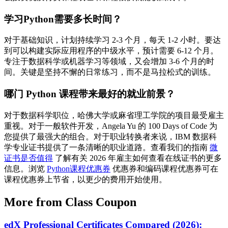
学习Python需要多长时间？
对于基础知识，计划持续学习 2-3 个月，每天 1-2 小时。要达
到可以构建实际应用程序的中级水平，预计需要 6-12 个月。
专注于数据科学或机器学习等领域，又会增加 3-6 个月的时
间。关键是坚持不懈的日常练习，而不是马拉松式的训练。
哪门 Python 课程带来最好的就业前景？
对于数据科学职位，哈佛大学或麻省理工学院的项目最受雇主
重视。对于一般软件开发，Angela Yu 的 100 Days of Code 为
您提供了最强大的组合。对于职业转换者来说，IBM 数据科
学专业证书提供了一条清晰的职业道路。查看我们的指南
微
证书是否值得
了解有关 2026 年雇主如何查看在线证书的更多
信息。浏览
Python课程优惠券
优惠券和编码课程优惠券可在
课程优惠券上节省，以更少的费用开始使用。
More from Class Coupon
edX Professional Certificates Compared (2026):