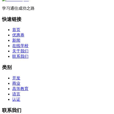
学习通往成功之路
快速链接
首页
优惠券
新闻
在线学校
关于我们
联系我们
类别
开发
商业
高等教育
语言
认证
联系我们