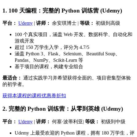
1. 100 天编程：完整的 Python 训练营 (Udemy)
平台：
Udemy
|
讲师：
余安琪博士 |
等级：
初级到高级
100 个真实项目，涵盖 Web 开发、数据科学、自动化和
游戏开发
超过 150 万学生入学，评分为 4.7/5
涵盖 Python 3、Flask、Selenium、Beautiful Soup、
Pandas、NumPy、Scikit-Learn 等
基于项目的课程，构建专业组合
最适合：
通过实践学习并希望获得全面的、项目密集型体验
的初学者。
获得本课程的课程优惠券折扣
2. 完整的 Python 训练营：从零到英雄 (Udemy)
平台：
Udemy
|
讲师：
何塞·波蒂利亚|
等级：
初级到中级
Udemy 上最受欢迎的 Python 课程，拥有 180 万学生，评