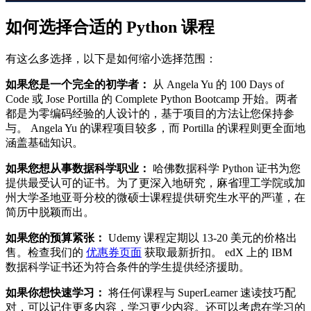
如何选择合适的 Python 课程
有这么多选择，以下是如何缩小选择范围：
如果您是一个完全的初学者：
从 Angela Yu 的 100 Days of
Code 或 Jose Portilla 的 Complete Python Bootcamp 开始。两者
都是为零编码经验的人设计的，基于项目的方法让您保持参
与。 Angela Yu 的课程项目较多，而 Portilla 的课程则更全面地
涵盖基础知识。
如果您想从事数据科学职业：
哈佛数据科学 Python 证书为您
提供最受认可的证书。为了更深入地研究，麻省理工学院或加
州大学圣地亚哥分校的微硕士课程提供研究生水平的严谨，在
简历中脱颖而出。
如果您的预算紧张：
Udemy 课程定期以 13-20 美元的价格出
售。检查我们的
优惠券页面
获取最新折扣。 edX 上的 IBM
数据科学证书还为符合条件的学生提供经济援助。
如果你想快速学习：
将任何课程与 SuperLearner 速读技巧配
对，可以记住更多内容，学习更少内容。还可以考虑在学习的