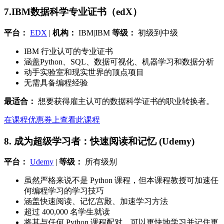
7.IBM数据科学专业证书（edX）
平台：
EDX
|
机构：
IBM|IBM
等级：
初级到中级
IBM 行业认可的专业证书
涵盖Python、SQL、数据可视化、机器学习和数据分析
动手实验室和现实世界的顶点项目
无需具备编程经验
最适合：
想要获得雇主认可的数据科学证书的职业转换者。
在课程优惠券上查看此课程
8. 成为超级学习者：快速阅读和记忆 (Udemy)
平台：
Udemy
|
等级：
所有级别
虽然严格来说不是 Python 课程，但本课程教授可加速任
何编程学习的学习技巧
涵盖快速阅读、记忆宫殿、加速学习方法
超过 400,000 名学生就读
将其与任何 Python 课程配对，可以更快地学习并记住更