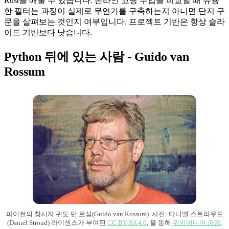
Rust를 배울 수 있습니다. 온라인 코딩 수업을 비교할 때 유용
한 필터는 과정이 실제로 무언가를 구축하는지 아니면 단지 구
문을 살펴보는 것인지 여부입니다. 프로젝트 기반은 항상 슬라
이드 기반보다 낫습니다.
Python 뒤에 있는 사람 - Guido van
Rossum
파이썬의 창시자 귀도 반 로섬(Guido van Rossum). 사진: 다니엘 스트라우드
(Daniel Stroud) 라이센스가 부여된
CC BY-SA 4.0
, 을 통해
위키미디어 공용
.