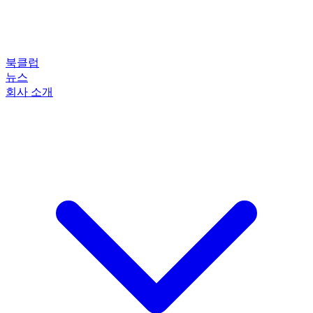
북클럽
뉴스
회사 소개