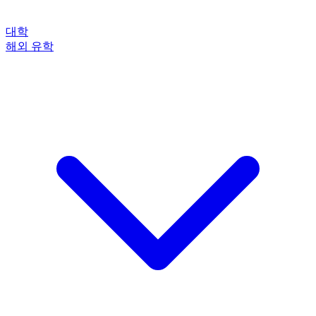
대학
해외 유학