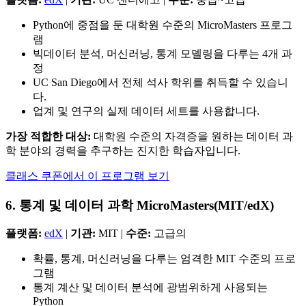
Python에 중점을 둔 대학원 수준의 MicroMasters 프로그
램
빅데이터 분석, 머신러닝, 통계 모델링을 다루는 4개 과
정
UC San Diego에서 전체 석사 학위를 취득할 수 있습니
다.
업계 및 연구의 실제 데이터 세트를 사용합니다.
가장 적합한 대상:
대학원 수준의 자격증을 원하는 데이터 과
학 분야의 경력을 추구하는 진지한 학습자입니다.
클래스 쿠폰에서 이 프로그램 보기
6. 통계 및 데이터 과학 MicroMasters(MIT/edX)
플랫폼:
edX
|
기관:
MIT |
수준:
고급의
확률, 통계, 머신러닝을 다루는 엄격한 MIT 수준의 프로
그램
통계 계산 및 데이터 분석에 광범위하게 사용되는
Python