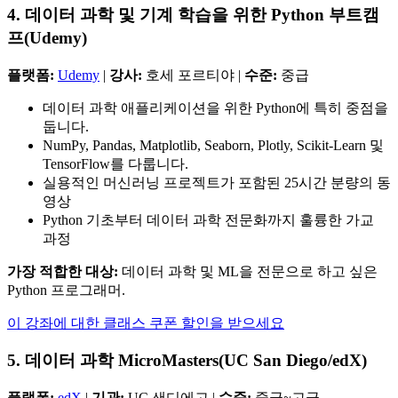
4. 데이터 과학 및 기계 학습을 위한 Python 부트캠
프(Udemy)
플랫폼:
Udemy
|
강사:
호세 포르티야 |
수준:
중급
데이터 과학 애플리케이션을 위한 Python에 특히 중점을
둡니다.
NumPy, Pandas, Matplotlib, Seaborn, Plotly, Scikit-Learn 및
TensorFlow를 다룹니다.
실용적인 머신러닝 프로젝트가 포함된 25시간 분량의 동
영상
Python 기초부터 데이터 과학 전문화까지 훌륭한 가교
과정
가장 적합한 대상:
데이터 과학 및 ML을 전문으로 하고 싶은
Python 프로그래머.
이 강좌에 대한 클래스 쿠폰 할인을 받으세요
5. 데이터 과학 MicroMasters(UC San Diego/edX)
플랫폼:
edX
|
기관:
UC 샌디에고 |
수준:
중급~고급