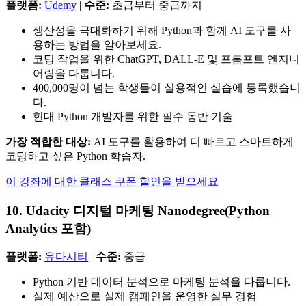
플랫폼:
Udemy
|
수준:
초급부터 중급까지
생산성을 극대화하기 위해 Python과 함께 AI 도구를 사
용하는 방법을 알아보세요.
코딩 작업을 위한 ChatGPT, DALL-E 및 프롬프트 엔지니
어링을 다룹니다.
400,000명이 넘는 학생들이 실용적인 실습에 등록했습니
다.
현대 Python 개발자를 위한 필수 동반 기술
가장 적합한 대상:
AI 도구를 활용하여 더 빠르고 스마트하게
코딩하고 싶은 Python 학습자.
이 강좌에 대한 클래스 쿠폰 할인을 받으세요
10. Udacity 디지털 마케팅 Nanodegree(Python
Analytics 포함)
플랫폼:
유다시티
|
수준:
중급
Python 기반 데이터 분석으로 마케팅 분석을 다룹니다.
실제 예산으로 실제 캠페인을 운영한 실무 경험