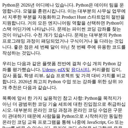
Python은 2026년 어디에나 있습니다. Python은 데이터 팀을 운
영합니다. 모델을 훈련시킵니다. 이는 대부분의 사무실 업무에
서 지루한 부분을 자동화하고 Product Hunt 스타트업의 절반을
지원합니다. 거의 모든 엔지니어링 역할을 선택하면 Python이
스택 어딘가에 나타납니다. 문제는 파이썬 코딩 강좌를 찾는
것이 아닙니다. 수천 개가 있습니다. 문제는 대부분의 Python
프로그래밍 과정이 패딩되었거나 구식이거나 둘 다라는 것입
니다. 좋은 점은 세 번째 달이 아닌 첫 번째 주에 유용한 코드를
작성하는 것입니다.
우리는 다음과 같은 플랫폼 전반에 걸쳐 수십 개의 Python 강
좌를 평가했습니다.
Udemy
,
edX
및
유다시티
, 커리큘럼 깊이,
강사 품질, 학생 리뷰, 실습 프로젝트 및 가격 대비 가치를 비교
합니다. 2026년 최고의 Python 수업 또는 강좌를 위한 상위 10
개 추천은 다음과 같습니다.
목록에 앞서 한 가지 실용적인 참고 사항: Python을 목적지가
아닌 더 광범위한 코딩 기술 세트에 대한 진입점으로 취급하십
시오. 대부분의 온라인 코딩 과정과 온라인 코딩 수업은 구문
이 관대하기 때문에 사람들을 Python으로 시작하지만 동일한
온라인 코딩 교육 프로그램을 통해 나중에 JavaScript, Go 또는