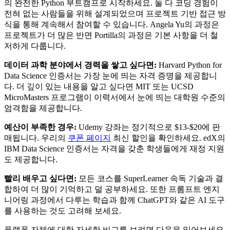
의 완전한 Python 부트캠프로 시작하세요. 둘 다 코딩 경험이
전혀 없는 사람들을 위해 설계되었으며 프로젝트 기반 접근 방
식을 통해 계속해서 참여할 수 있습니다. Angela Yu의 과정은
프로젝트가 더 많은 반면 Portilla의 과정은 기본 사항을 더 철
저하게 다룹니다.
데이터 과학 분야에서 경력을 쌓고 싶다면:
Harvard Python for
Data Science 인증서는 가장 눈에 띄는 자격 증명을 제공합니
다. 더 깊이 있는 내용을 알고 싶다면 MIT 또는 UCSD
MicroMasters 프로그램이 이력서에서 눈에 띄는 대학원 수준의
엄격함을 제공합니다.
예산이 부족한 경우:
Udemy 강좌는 정기적으로 $13-$20에 판
매됩니다. 우리의
쿠폰 페이지
최신 할인을 확인하세요. edX의
IBM Data Science 인증서는 자격을 갖춘 학생들에게 재정 지원
도 제공합니다.
빨리 배우고 싶다면:
모든 코스를 SuperLearner 속독 기술과 결
합하여 더 많이 기억하고 덜 공부하세요. 또한 프롬프트 엔지
니어링 과정에서 다루는 학습과 함께 ChatGPT와 같은 AI 도구
를 사용하는 것도 고려해 보세요.
플랫폼 자체에 대한 자세한 비교를 보려면 다음을 읽어보세요.