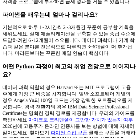
자격증 프로그램에 투자하면 금세 성과를 거둘 수 있습니다.
파이썬을 배우는데 얼마나 걸리나요?
기본적으로 하루 1~2시간씩 2~3개월간 꾸준히 공부할 계획을
세워보세요. 실제 애플리케이션을 구축할 수 있는 중급 수준에
도달하려면 6~12개월이 소요됩니다. 데이터 과학이나 기계 학
습과 같은 분야를 전문적으로 다루려면 3~6개월이 더 추가됩
니다. 마라톤보다는 꾸준한 매일 연습이 핵심이다.
어떤 Python 과정이 최고의 취업 전망으로 이어지나
요?
데이터 과학 역할의 경우 Harvard 또는 MIT 프로그램이 고용
주에게 가장 큰 비중을 차지합니다. 일반 소프트웨어 개발의
경우 Angela Yu의 100일 코드는 가장 강력한 포트폴리오를 제
공합니다. 경력 전환자의 경우 IBM Data Science Professional
Certificate는 명확한 경력 경로를 제공합니다. 우리의 가이드를
확인하세요
마이크로 크리덴셜이 그만한 가치가 있는지 여부
2026년에 고용주가 온라인 인증서를 보는 방법에 대해 자세히
알아보세요. 찾아보기
파이썬 수업 쿠폰
클래스 쿠폰을 거래하