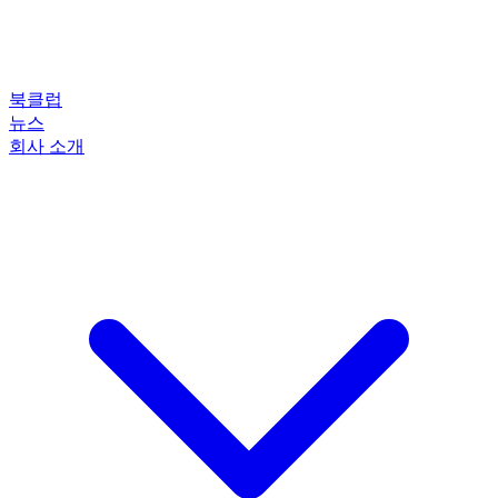
북클럽
뉴스
회사 소개