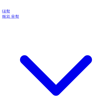
대학
해외 유학