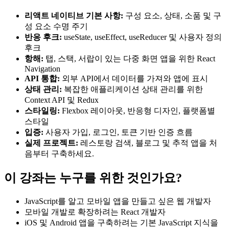
리액트 네이티브 기본 사항:
구성 요소, 상태, 소품 및 구
성 요소 수명 주기
반응 후크:
useState, useEffect, useReducer 및 사용자 정의
후크
항해:
탭, 스택, 서랍이 있는 다중 화면 앱을 위한 React
Navigation
API 통합:
외부 API에서 데이터를 가져와 앱에 표시
상태 관리:
복잡한 애플리케이션 상태 관리를 위한
Context API 및 Redux
스타일링:
Flexbox 레이아웃, 반응형 디자인, 플랫폼별
스타일
입증:
사용자 가입, 로그인, 토큰 기반 인증 흐름
실제 프로젝트:
레스토랑 검색, 블로그 및 추적 앱을 처
음부터 구축하세요.
이 강좌는 누구를 위한 것인가요?
JavaScript를 알고 모바일 앱을 만들고 싶은 웹 개발자
모바일 개발로 확장하려는 React 개발자
iOS 및 Android 앱을 구축하려는 기본 JavaScript 지식을