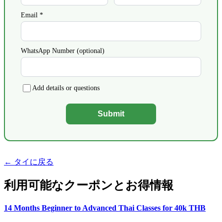
Email *
WhatsApp Number (optional)
Add details or questions
Submit
← タイに戻る
利用可能なクーポンとお得情報
14 Months Beginner to Advanced Thai Classes for 40k THB