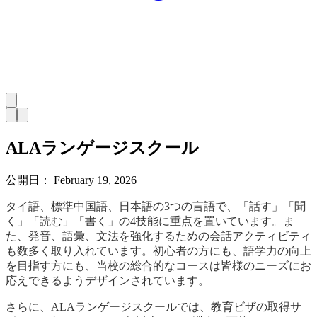
ALAランゲージスクール
公開日：
February 19, 2026
タイ語、標準中国語、日本語の3つの言語で、「話す」「聞
く」「読む」「書く」の4技能に重点を置いています。ま
た、発音、語彙、文法を強化するための会話アクティビティ
も数多く取り入れています。初心者の方にも、語学力の向上
を目指す方にも、当校の総合的なコースは皆様のニーズにお
応えできるようデザインされています。
さらに、ALAランゲージスクールでは、教育ビザの取得サ