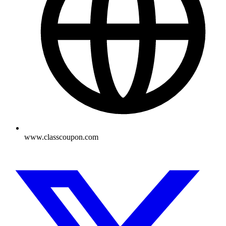
www.classcoupon.com