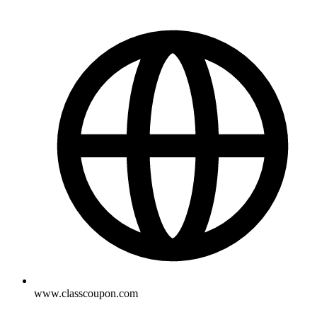
www.classcoupon.com