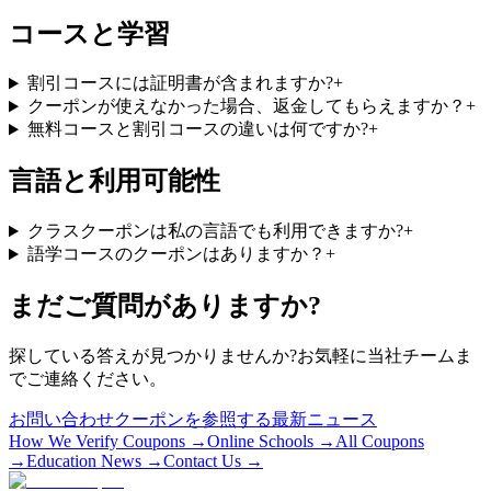
コースと学習
割引コースには証明書が含まれますか?
+
クーポンが使えなかった場合、返金してもらえますか？
+
無料コースと割引コースの違いは何ですか?
+
言語と利用可能性
クラスクーポンは私の言語でも利用できますか?
+
語学コースのクーポンはありますか？
+
まだご質問がありますか?
探している答えが見つかりませんか?お気軽に当社チームま
でご連絡ください。
お問い合わせ
クーポンを参照する
最新ニュース
How We Verify Coupons →
Online Schools →
All Coupons
→
Education News →
Contact Us →