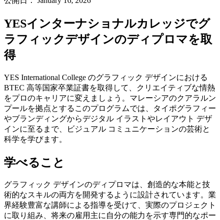
公開日：
January 16, 2026
YESインターナショナルカレッジでグ
ラフィックデザインのディプロマを取
得
YES International College のグラフィック デザインにおける
BTEC 高等国家卒業証書を取得して、クリエイティブな情熱
をプロのキャリアに変えましょう。マレーシアのクアラルン
プールを拠点とするこのプログラムでは、タイポグラフィー
やブランディングからデジタル イラストやレイアウト デザ
インに至るまで、ビジュアル コミュニケーションの芸術と
科学を学びます。
学べること
グラフィック デザインのディプロマは、創造的な本能と技
術的なスキルの両方を開発するように設計されています。業
界経験豊富な講師による指導を受けて、実際のプロジェクト
に取り組み、将来の雇用主に自分の能力を示す専門的なポー