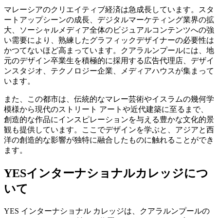
マレーシアのクリエイティブ経済は急成長しています。スタ
ートアップシーンの成長、デジタルマーケティング業界の拡
大、ソーシャルメディア全体のビジュアルコンテンツへの強
い需要により、熟練したグラフィックデザイナーの必要性は
かつてないほど高まっています。クアラルンプールには、地
元のデザイン卒業生を積極的に採用する広告代理店、デザイ
ンスタジオ、テクノロジー企業、メディアハウスが集まって
います。
また、この都市は、伝統的なマレー芸術やイスラムの幾何学
模様から現代のストリート アートや近代建築に至るまで、
創造的な作品にインスピレーションを与える豊かな文化的景
観も提供しています。ここでデザインを学ぶと、アジアと西
洋の創造的な影響が独特に融合したものに触れることができ
ます。
YESインターナショナルカレッジにつ
いて
YES インターナショナル カレッジは、クアラルンプールの