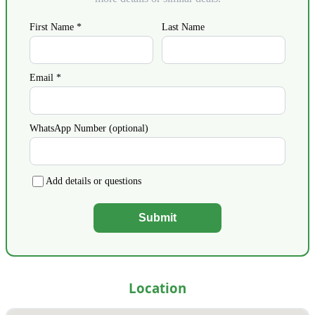
First Name *
Last Name
Email *
WhatsApp Number (optional)
Add details or questions
Submit
Location