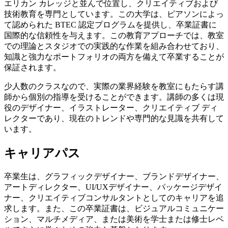
エリカン カレッジと並んで位置し、クリエイティブおよび
技術教育を専門としています。この大学は、ピアソンによっ
て認められた BTEC 認定プログラムを提供し、卒業証書に
国際的な信頼性を与えます。この教育アプローチでは、教室
での理論とスタジオでの実践的な作業を組み合わせており、
知識と強力なポートフォリオの両方を備えて卒業することが
保証されます。
少人数のクラスなので、実際の業界経験を教室にもたらす講
師から個別の指導を受けることができます。講師の多くは現
役のデザイナー、イラストレーター、クリエイティブ ディ
レクターであり、現在のトレンドや専門的な見識を共有して
います。
キャリアパス
卒業生は、グラフィックデザイナー、ブランドデザイナー、
アートディレクター、UI/UXデザイナー、パッケージデザイ
ナー、クリエイティブコンサルタントとしてのキャリアを追
求します。また、この卒業証書は、ビジュアルコミュニケー
ション、マルチメディア、または美術を学士または修士レベ