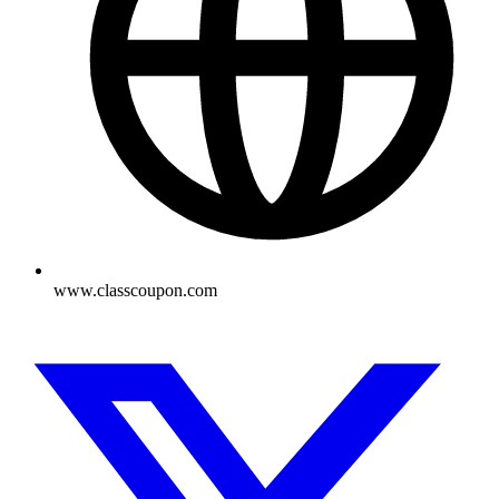
www.classcoupon.com