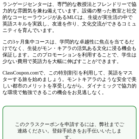
ランゲージセンターは、専門的な教授法とフレンドリーで協
力的な雰囲気を兼ね備えています。設備の整った教室と社交
的なコーヒーラウンジがあるMLCは、生徒が実生活の中で
英語スキルを実践し、友達を作り、文化交流ができるコミュ
ニティを育んでいます。
この3ヶ月集中コースは、学問的な卓越性に焦点を当てるだ
けでなく、生徒がモン・キアラの活気ある文化に浸る機会も
保証します。このプロモーションを利用することで、学生は
少ない費用で英語力を大幅に伸ばすことができます。
ClassCoupon.comで、この特別割引を利用して、英語をマス
ターする旅を始めましょう。モントキアラのような安全で美
しい都市のメリットを享受しながら、ダイナミックで協力的
な環境で勉強できるこの機会をお見逃しなく。
このクラスクーポンを申請するには、弊社までご
連絡ください。登録手続きをお手伝いいたしま
す。