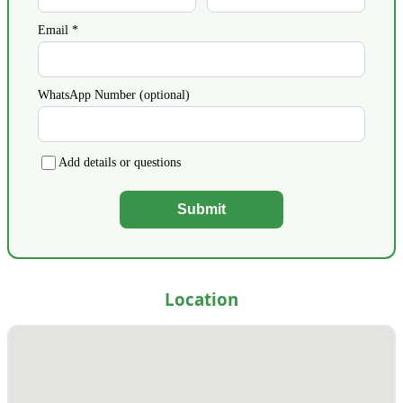
Email *
WhatsApp Number (optional)
Add details or questions
Submit
Location