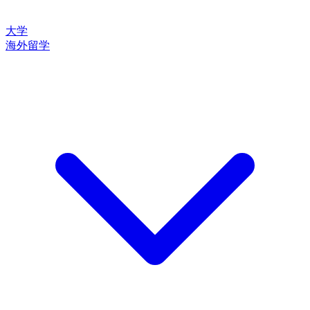
大学
海外留学