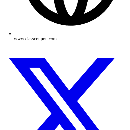
www.classcoupon.com