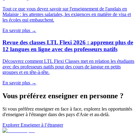
Tout ce que vous devez savoir sur l'enseignement de l'anglais en
Malaisie : les attentes salariales, les exigences en matière de visa et
les écoles qui embauchent.
En savoir plus
→
Revue des classes LTL Flexi 2026 : apprenez plus de
12 langues en ligne avec des professeurs natifs
Découvrez comment LTL Flexi Classes met en relation les étudiants
avec des professeurs natifs pour des cours de langue en petits
groupes et en tête-à-tête.
En savoir plus
→
Vous préférez enseigner en personne ?
Si vous préférez enseigner en face à face, explorez les opportunités
d'enseigner à l'étranger dans des pays d'Asie et au-delà.
Explorer Enseigner à l’étranger