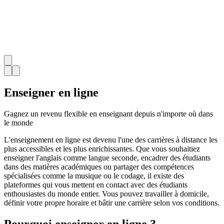
Enseigner en ligne
Gagnez un revenu flexible en enseignant depuis n'importe où dans
le monde
L'enseignement en ligne est devenu l'une des carrières à distance les
plus accessibles et les plus enrichissantes. Que vous souhaitiez
enseigner l'anglais comme langue seconde, encadrer des étudiants
dans des matières académiques ou partager des compétences
spécialisées comme la musique ou le codage, il existe des
plateformes qui vous mettent en contact avec des étudiants
enthousiastes du monde entier. Vous pouvez travailler à domicile,
définir votre propre horaire et bâtir une carrière selon vos conditions.
Pourquoi enseigner en ligne ?