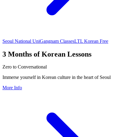
Seoul National Uni
Gangnam Classes
LTL Korean Free
3 Months of Korean Lessons
Zero to Conversational
Immerse yourself in Korean culture in the heart of Seoul
More Info