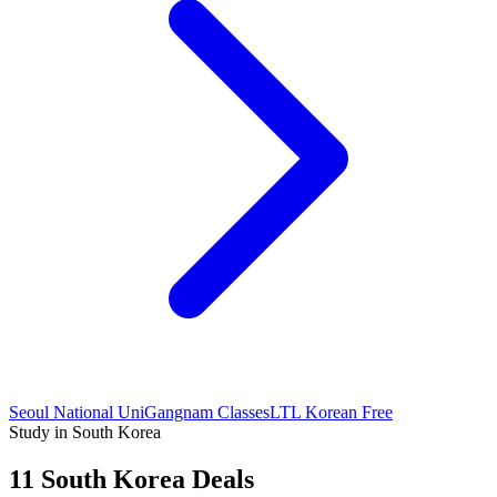
Seoul National Uni
Gangnam Classes
LTL Korean Free
Study in South Korea
11 South Korea Deals