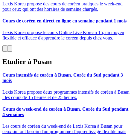
Lexis Korea propose des cours de coréen pratiques le week-end
pour ceux qui ont des horaires de semaine chargés.
Cours de coréen en direct en ligne en semaine pendant 1 mois
Lexis Korea propose le cours Online Live Korean 15, un moyen
flexible et efficace d'apprendre le coréen depuis chez vous.
Etudier à Pusan
Cours intensifs de coréen à Busan, Corée du Sud pendant 3
mois
Lexis Korea propose deux programmes intensifs de coréen à Busan
: les cours de 15 heures et de 25 heures.
Cours de week-end de coréen à Busan, Corée du Sud pendant
4 semaines
Les cours de coréen du week-end de Lexis Korea à Busan pour
ceux qui ont besoin d'un programme d'apprentissage flexible mais