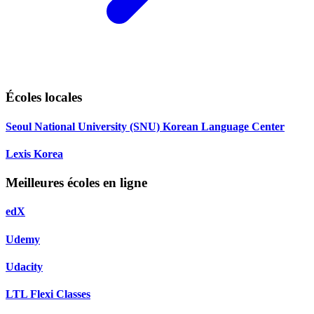
Écoles locales
Seoul National University (SNU) Korean Language Center
Lexis Korea
Meilleures écoles en ligne
edX
Udemy
Udacity
LTL Flexi Classes