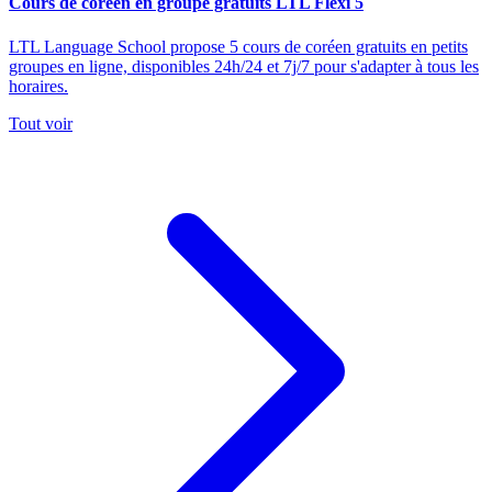
Cours de coréen en groupe gratuits LTL Flexi 5
LTL Language School propose 5 cours de coréen gratuits en petits
groupes en ligne, disponibles 24h/24 et 7j/7 pour s'adapter à tous les
horaires.
Tout voir