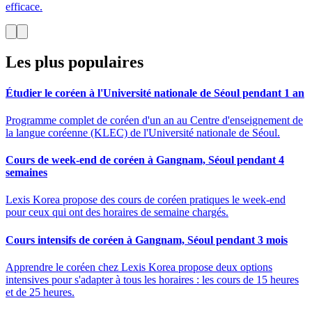
efficace.
Les plus populaires
Étudier le coréen à l'Université nationale de Séoul pendant 1 an
Programme complet de coréen d'un an au Centre d'enseignement de
la langue coréenne (KLEC) de l'Université nationale de Séoul.
Cours de week-end de coréen à Gangnam, Séoul pendant 4
semaines
Lexis Korea propose des cours de coréen pratiques le week-end
pour ceux qui ont des horaires de semaine chargés.
Cours intensifs de coréen à Gangnam, Séoul pendant 3 mois
Apprendre le coréen chez Lexis Korea propose deux options
intensives pour s'adapter à tous les horaires : les cours de 15 heures
et de 25 heures.