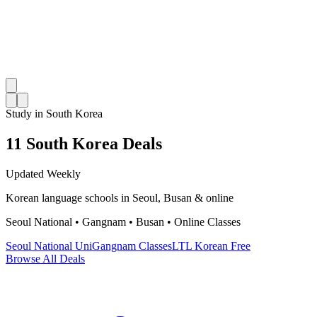
Study in South Korea
11 South Korea Deals
Updated Weekly
Korean language schools in Seoul, Busan & online
Seoul National • Gangnam • Busan • Online Classes
Seoul National Uni
Gangnam Classes
LTL Korean Free
Browse All Deals