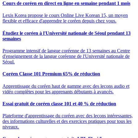
Cours de coréen en direct en ligne en semaine pendant 1 mois
Lexis Korea propose le cours Online Live Korean 15, un moyen
flexible et efficace d'apprendre le coréen depuis chez vous.
Étudiez le coréen à l'Université nationale de Séoul pendant 13
semaines
Programme intensif de langue coréenne de 13 semaines au Centre
d'enseignement de la langue coréenne de l'Université nationale de
Séoul.
Coréen Classe 101 Premium 65% de réduction
Apprentissage du coréen haut de gamme avec des leçons audio et
vidéo complètes pour les apprenants débutants à avancés.
Essai gratuit de coréen classe 101 et 40 % de réduction
Plateforme d'apprentissage du coréen avec des leçons intéressantes,
des informations culturelles et des exercices pratiques pour tous les
niveaux.