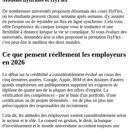
De nombreuses universités proposent désormais des cours HyFlex,
où les étudiants peuvent choisir, semaine après semaine, d'y assister
en personne ou de rejoindre un flux en ligne synchrone. Cela vous
offre l'expérience du campus lorsque vous le souhaitez et une
flexibilité à distance lorsque la vie se complique. Si vous évaluez des
universités, demandez-leur si elles proposent la prestation HyFlex :
c'est peut-être le meilleur des deux mondes.
Ce que pensent réellement les employeurs
en 2026
Le débat sur la crédibilité a considérablement évolué au cours des
cinq dernières années. Google, Apple, IBM et des dizaines d'autres
grands employeurs ont publiquement supprimé les exigences de
diplôme de quatre ans de la plupart des offres d'emploi. La
vérification des compétences – par le biais d'un portfolio, d'une
certification ou de projets démontrés – est de plus en plus une
préoccupation des responsables du recrutement.
Cela dit, les attitudes des employeurs varient considérablement selon
le secteur et le rôle. Le conseil en gestion, le droit, la banque
d'investissement et le monde universitaire accordent toujours une