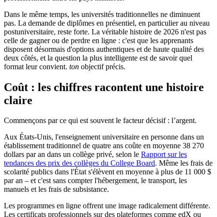
Dans le même temps, les universités traditionnelles ne diminuent
pas. La demande de diplômes en présentiel, en particulier au niveau
postuniversitaire, reste forte. La véritable histoire de 2026 n'est pas
celle de gagner ou de perdre en ligne : c'est que les apprenants
disposent désormais d'options authentiques et de haute qualité des
deux côtés, et la question la plus intelligente est de savoir quel
format leur convient.
ton
objectif précis.
Coût : les chiffres racontent une histoire
claire
Commençons par ce qui est souvent le facteur décisif : l’argent.
Aux États-Unis, l'enseignement universitaire en personne dans un
établissement traditionnel de quatre ans coûte en moyenne 38 270
dollars par an dans un collège privé, selon le
Rapport sur les
tendances des prix des collèges du College Board
. Même les frais de
scolarité publics dans l'État s'élèvent en moyenne à plus de 11 000 $
par an – et c'est sans compter l'hébergement, le transport, les
manuels et les frais de subsistance.
Les programmes en ligne offrent une image radicalement différente.
Les certificats professionnels sur des plateformes comme edX ou