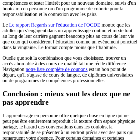
compétences et tester l'intérêt pour un nouveau domaine, suivis d'un
bootcamp en personne ou d'un programme de cohorte pour la
responsabilisation et la connexion avec les pairs.
Le
Le rapport Regards sur l'éducation de l'OCDE
montre que les
adultes qui s’engagent dans un apprentissage continu et mixte tout
au long de leur carrière gagnent beaucoup plus au cours de leur vie
que ceux qui considèrent l’éducation comme un événement ponctuel
dans la vingtaine. Le format compte moins que l’habitude.
Quelle que soit la combinaison que vous choisissez, trouver un
accès abordable à des cours de qualité fait une réelle différence.
Navigation
notre liste complète de coupons
est un bon point de
départ, qu'il s'agisse de cours de langue, de diplômes universitaires
ou de programmes de compétences professionnelles.
Conclusion : mieux vaut les deux que ne
pas apprendre
L'apprentissage en personne offre quelque chose en ligne qui ne
peut pas être entièrement reproduit : la texture d'un espace physique
partagé, le hasard des conversations dans les couloirs, la
responsabilité de se présenter à un endroit précis avec des pairs qui
remarquent votre absence. Pour certains domaines et certaines