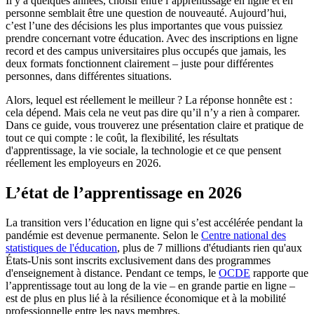
Il y a quelques années, choisir entre l’apprentissage en ligne et en
personne semblait être une question de nouveauté. Aujourd’hui,
c’est l’une des décisions les plus importantes que vous puissiez
prendre concernant votre éducation. Avec des inscriptions en ligne
record et des campus universitaires plus occupés que jamais, les
deux formats fonctionnent clairement – ​​juste pour différentes
personnes, dans différentes situations.
Alors, lequel est réellement le meilleur ? La réponse honnête est :
cela dépend. Mais cela ne veut pas dire qu’il n’y a rien à comparer.
Dans ce guide, vous trouverez une présentation claire et pratique de
tout ce qui compte : le coût, la flexibilité, les résultats
d'apprentissage, la vie sociale, la technologie et ce que pensent
réellement les employeurs en 2026.
L’état de l’apprentissage en 2026
La transition vers l’éducation en ligne qui s’est accélérée pendant la
pandémie est devenue permanente. Selon le
Centre national des
statistiques de l'éducation
, plus de 7 millions d'étudiants rien qu'aux
États-Unis sont inscrits exclusivement dans des programmes
d'enseignement à distance. Pendant ce temps, le
OCDE
rapporte que
l’apprentissage tout au long de la vie – en grande partie en ligne –
est de plus en plus lié à la résilience économique et à la mobilité
professionnelle entre les pays membres.