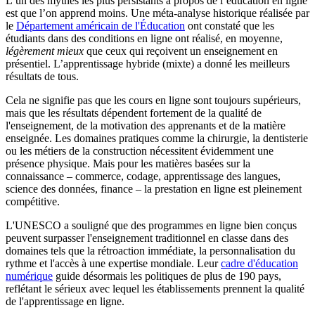
L’un des mythes les plus persistants à propos de l’éducation en ligne
est que l’on apprend moins. Une méta-analyse historique réalisée par
le
Département américain de l'Éducation
ont constaté que les
étudiants dans des conditions en ligne ont réalisé, en moyenne,
légèrement mieux
que ceux qui reçoivent un enseignement en
présentiel. L’apprentissage hybride (mixte) a donné les meilleurs
résultats de tous.
Cela ne signifie pas que les cours en ligne sont toujours supérieurs,
mais que les résultats dépendent fortement de la qualité de
l'enseignement, de la motivation des apprenants et de la matière
enseignée. Les domaines pratiques comme la chirurgie, la dentisterie
ou les métiers de la construction nécessitent évidemment une
présence physique. Mais pour les matières basées sur la
connaissance – commerce, codage, apprentissage des langues,
science des données, finance – la prestation en ligne est pleinement
compétitive.
L'UNESCO a souligné que des programmes en ligne bien conçus
peuvent surpasser l'enseignement traditionnel en classe dans des
domaines tels que la rétroaction immédiate, la personnalisation du
rythme et l'accès à une expertise mondiale. Leur
cadre d'éducation
numérique
guide désormais les politiques de plus de 190 pays,
reflétant le sérieux avec lequel les établissements prennent la qualité
de l'apprentissage en ligne.