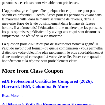
personnes, ces choses sont véritablement précieuses.
L’apprentissage en ligne offre quelque chose qu’on ne peut pas
obtenir en présentiel : l’accès. Accès pour les personnes vivant dans
la mauvaise ville, dans la mauvaise tranche de revenus, dans la
mauvaise étape de la vie ou simplement dans le mauvais fuseau
horaire. Il a démocratisé l’éducation d’une manière que les partisans
les plus optimistes prédisaient il y a vingt ans et qui sont désormais
simplement une réalité de la vie moderne.
La question pour 2026 n’est pas de savoir quel format a gagné. Il
s'agit de savoir quel format - ou quelle combinaison - vous permettra
d'atteindre votre objectif le plus rapidement, le plus abordablement et
d'une manière qui correspond à votre vie réelle. Posez cette question
honnêtement et la réponse sera probablement claire.
More from Class Coupon
edX Professional Certificates Compared (2026):
Harvard, IBM, Columbia & More
Read More →
AI Master’s With No Programming Experience: