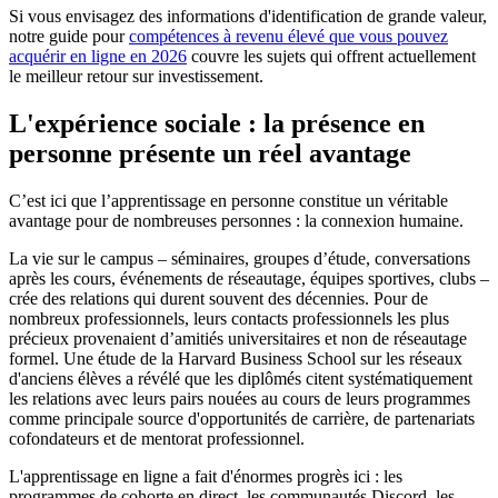
Si vous envisagez des informations d'identification de grande valeur,
notre guide pour
compétences à revenu élevé que vous pouvez
acquérir en ligne en 2026
couvre les sujets qui offrent actuellement
le meilleur retour sur investissement.
L'expérience sociale : la présence en
personne présente un réel avantage
C’est ici que l’apprentissage en personne constitue un véritable
avantage pour de nombreuses personnes : la connexion humaine.
La vie sur le campus – séminaires, groupes d’étude, conversations
après les cours, événements de réseautage, équipes sportives, clubs –
crée des relations qui durent souvent des décennies. Pour de
nombreux professionnels, leurs contacts professionnels les plus
précieux provenaient d’amitiés universitaires et non de réseautage
formel. Une étude de la Harvard Business School sur les réseaux
d'anciens élèves a révélé que les diplômés citent systématiquement
les relations avec leurs pairs nouées au cours de leurs programmes
comme principale source d'opportunités de carrière, de partenariats
cofondateurs et de mentorat professionnel.
L'apprentissage en ligne a fait d'énormes progrès ici : les
programmes de cohorte en direct, les communautés Discord, les