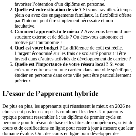
favoriser l’obtention d’un diplôme en personne.
Quelle est votre situation de vie ?
Si vous travaillez à temps
plein ou avez des engagements familiaux, la flexibilité offerte
par l'Internet peut être simplement nécessaire et non
facultative.
Comment apprends-tu le mieux ?
Avez-vous besoin d’une
structure externe et de délais ? Ou êtes-vous autonome et
motivé par l’autonomie ?
Quel est votre budget ?
La différence de coût est réelle.
L’argent économisé sur les frais de scolarité pourrait-il être
investi dans d’autres activités de développement de carrière ?
Quelle est l’importance de votre réseau local ?
Si vous
créez une entreprise ou une carrière dans une ville spécifique,
étudier en personne dans cette ville peut être particulièrement
précieux.
L’essor de l’apprenant hybride
De plus en plus, les apprenants qui réussissent le mieux en 2026 ne
choisissent pas leur camp : ils combinent les deux. Un parcours
typique pourrait ressembler à : un diplôme de premier cycle en
personne pour le réseau de base et les titres de compétences, suivi de
cours et de certifications en ligne pour rester à jour à mesure que leur
domaine évolue. Ou : des cours en ligne pour développer des