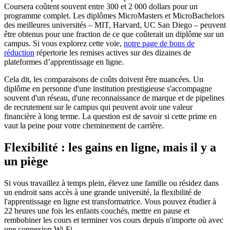
Coursera coûtent souvent entre 300 et 2 000 dollars pour un
programme complet. Les diplômes MicroMasters et MicroBachelors
des meilleures universités – MIT, Harvard, UC San Diego – peuvent
être obtenus pour une fraction de ce que coûterait un diplôme sur un
campus. Si vous explorez cette voie,
notre page de bons de
réduction
répertorie les remises actives sur des dizaines de
plateformes d’apprentissage en ligne.
Cela dit, les comparaisons de coûts doivent être nuancées. Un
diplôme en personne d'une institution prestigieuse s'accompagne
souvent d'un réseau, d'une reconnaissance de marque et de pipelines
de recrutement sur le campus qui peuvent avoir une valeur
financière à long terme. La question est de savoir si cette prime en
vaut la peine pour votre cheminement de carrière.
Flexibilité : les gains en ligne, mais il y a
un piège
Si vous travaillez à temps plein, élevez une famille ou résidez dans
un endroit sans accès à une grande université, la flexibilité de
l'apprentissage en ligne est transformatrice. Vous pouvez étudier à
22 heures une fois les enfants couchés, mettre en pause et
rembobiner les cours et terminer vos cours depuis n'importe où avec
une connexion Wi-Fi.