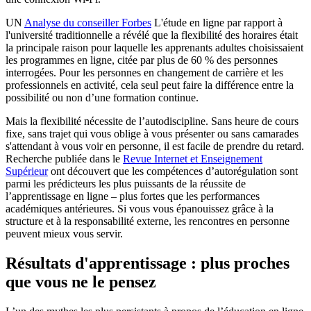
UN
Analyse du conseiller Forbes
L'étude en ligne par rapport à
l'université traditionnelle a révélé que la flexibilité des horaires était
la principale raison pour laquelle les apprenants adultes choisissaient
les programmes en ligne, citée par plus de 60 % des personnes
interrogées. Pour les personnes en changement de carrière et les
professionnels en activité, cela seul peut faire la différence entre la
possibilité ou non d’une formation continue.
Mais la flexibilité nécessite de l’autodiscipline. Sans heure de cours
fixe, sans trajet qui vous oblige à vous présenter ou sans camarades
s'attendant à vous voir en personne, il est facile de prendre du retard.
Recherche publiée dans le
Revue Internet et Enseignement
Supérieur
ont découvert que les compétences d’autorégulation sont
parmi les prédicteurs les plus puissants de la réussite de
l’apprentissage en ligne – plus fortes que les performances
académiques antérieures. Si vous vous épanouissez grâce à la
structure et à la responsabilité externe, les rencontres en personne
peuvent mieux vous servir.
Résultats d'apprentissage : plus proches
que vous ne le pensez