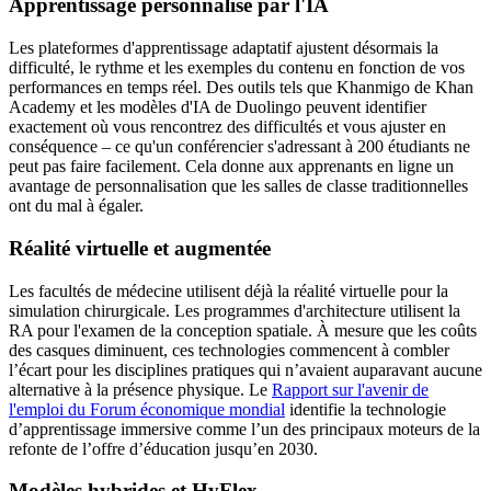
Apprentissage personnalisé par l'IA
Les plateformes d'apprentissage adaptatif ajustent désormais la
difficulté, le rythme et les exemples du contenu en fonction de vos
performances en temps réel. Des outils tels que Khanmigo de Khan
Academy et les modèles d'IA de Duolingo peuvent identifier
exactement où vous rencontrez des difficultés et vous ajuster en
conséquence – ce qu'un conférencier s'adressant à 200 étudiants ne
peut pas faire facilement. Cela donne aux apprenants en ligne un
avantage de personnalisation que les salles de classe traditionnelles
ont du mal à égaler.
Réalité virtuelle et augmentée
Les facultés de médecine utilisent déjà la réalité virtuelle pour la
simulation chirurgicale. Les programmes d'architecture utilisent la
RA pour l'examen de la conception spatiale. À mesure que les coûts
des casques diminuent, ces technologies commencent à combler
l’écart pour les disciplines pratiques qui n’avaient auparavant aucune
alternative à la présence physique. Le
Rapport sur l'avenir de
l'emploi du Forum économique mondial
identifie la technologie
d’apprentissage immersive comme l’un des principaux moteurs de la
refonte de l’offre d’éducation jusqu’en 2030.
Modèles hybrides et HyFlex