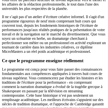
les affaires de la rédaction professionnelle, le tout dans l'une des
universités les plus respectées de la planète.
Il ne s’agit pas d’un atelier d’écriture créative informel. Il s'agit d'un
programme rigoureux de neuf mois comprenant huit cours qui
couvrent tout, depuis les fondements historiques de l'écriture de
performances jusqu'aux réalités pratiques de la présentation de votre
travail et de la navigation sur le marché du divertissement. Que vous
soyez un scénariste en herbe, un dramaturge cherchant à
perfectionner son métier ou un professionnel en activité explorant un
tournant de carrière dans les industries créatives, ce diplôme
MicroMasters a un réel poids académique et professionnel.
Ce que le programme enseigne réellement
Le programme est conçu pour vous faire passer des connaissances
fondamentales aux compétences appliquées à travers huit cours de
niveau supérieur. Vous commencerez par étudier les histoires et les
traditions de l'écriture pour la performance - en comprenant
comment la narration dramatique a évolué de la tragédie grecque à
Shakespeare en passant par la télévision en streaming
contemporaine. Cette base historique n’est pas seulement un
remplissage académique. Les meilleurs écrivains s'appuient sur des
siècles de tradition dramatique, et l'approche de Cambridge garantit