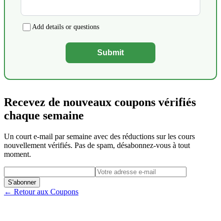
Add details or questions
Submit
Recevez de nouveaux coupons vérifiés
chaque semaine
Un court e-mail par semaine avec des réductions sur les cours
nouvellement vérifiés. Pas de spam, désabonnez-vous à tout
moment.
S'abonner
← Retour aux Coupons