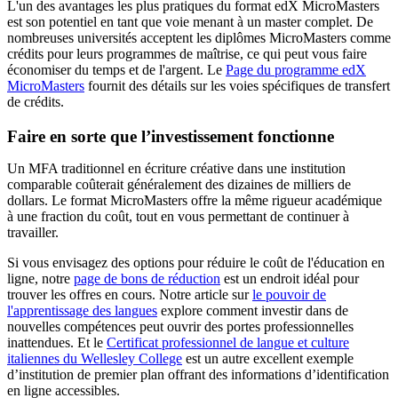
L'un des avantages les plus pratiques du format edX MicroMasters
est son potentiel en tant que voie menant à un master complet. De
nombreuses universités acceptent les diplômes MicroMasters comme
crédits pour leurs programmes de maîtrise, ce qui peut vous faire
économiser du temps et de l'argent. Le
Page du programme edX
MicroMasters
fournit des détails sur les voies spécifiques de transfert
de crédits.
Faire en sorte que l’investissement fonctionne
Un MFA traditionnel en écriture créative dans une institution
comparable coûterait généralement des dizaines de milliers de
dollars. Le format MicroMasters offre la même rigueur académique
à une fraction du coût, tout en vous permettant de continuer à
travailler.
Si vous envisagez des options pour réduire le coût de l'éducation en
ligne, notre
page de bons de réduction
est un endroit idéal pour
trouver les offres en cours. Notre article sur
le pouvoir de
l'apprentissage des langues
explore comment investir dans de
nouvelles compétences peut ouvrir des portes professionnelles
inattendues. Et le
Certificat professionnel de langue et culture
italiennes du Wellesley College
est un autre excellent exemple
d’institution de premier plan offrant des informations d’identification
en ligne accessibles.