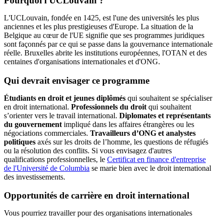
Pourquoi l'UCLouvain ?
L'UCLouvain, fondée en 1425, est l'une des universités les plus
anciennes et les plus prestigieuses d'Europe. La situation de la
Belgique au cœur de l'UE signifie que ses programmes juridiques
sont façonnés par ce qui se passe dans la gouvernance internationale
réelle. Bruxelles abrite les institutions européennes, l'OTAN et des
centaines d'organisations internationales et d'ONG.
Qui devrait envisager ce programme
Étudiants en droit et jeunes diplômés
qui souhaitent se spécialiser
en droit international.
Professionnels du droit
qui souhaitent
s’orienter vers le travail international.
Diplomates et représentants
du gouvernement
impliqué dans les affaires étrangères ou les
négociations commerciales.
Travailleurs d’ONG et analystes
politiques
axés sur les droits de l’homme, les questions de réfugiés
ou la résolution des conflits. Si vous envisagez d'autres
qualifications professionnelles, le
Certificat en finance d'entreprise
de l'Université de Columbia
se marie bien avec le droit international
des investissements.
Opportunités de carrière en droit international
Vous pourriez travailler pour des organisations internationales