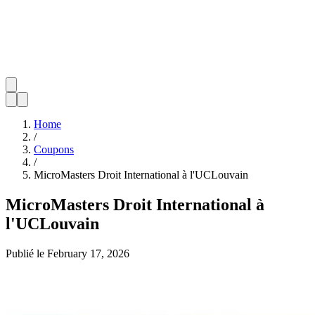
Home
/
Coupons
/
MicroMasters Droit International à l'UCLouvain
MicroMasters Droit International à
l'UCLouvain
Publié le
February 17, 2026