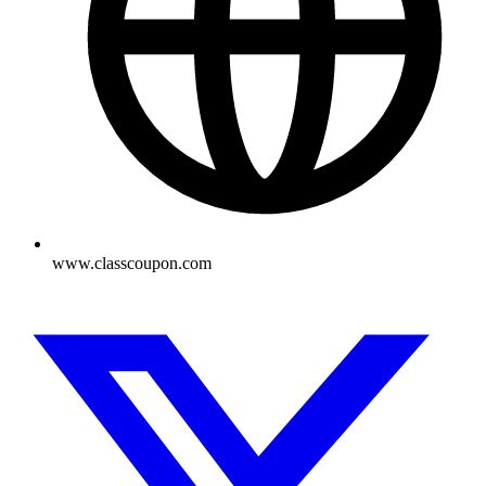
www.classcoupon.com