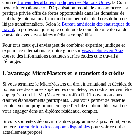
comme
Bureau des affaires juridiques des Nations Unies
, la Cour
pénale internationale ou l'Organisation mondiale du commerce. La
pratique privée offre de fortes opportunités dans les domaines de
l'arbitrage international, du droit commercial et de la résolution des
litiges transfrontaliers. Selon le
Bureau américain des statistiques du
travail
, la profession juridique continue de connaître une demande
constante avec des salaires médians compétitifs.
Pour tous ceux qui envisagent de combiner expertise juridique et
expérience internationale, notre guide sur
visas d'études en Asie
couvre des informations pratiques sur les études et le travail à
l’étranger.
L'avantage MicroMasters et le transfert de crédits
Si vous terminez le MicroMasters en droit international et décidez de
poursuivre des études supérieures complètes, les crédits peuvent être
appliqués à un LL.M. (Master en droit) à l'UCLouvain ou dans
d'autres établissements participants. Cela vous permet de tester le
terrain avec un programme en ligne flexible et abordable avant de
vous engager dans un diplôme résidentiel complet.
Si vous souhaitez découvrir d'autres programmes à prix réduit, vous
pouvez
parcourir tous les coupons disponibles
pour voir ce qui est
actuellement proposé.