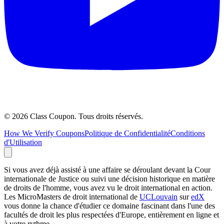
©
2026
Class Coupon.
Tous droits réservés
.
How We Verify Coupons
Politique de Confidentialité
Conditions
d'Utilisation
Si vous avez déjà assisté à une affaire se déroulant devant la Cour
internationale de Justice ou suivi une décision historique en matière
de droits de l'homme, vous avez vu le droit international en action.
Les MicroMasters de droit international de
UCLouvain
sur
edX
vous donne la chance d'étudier ce domaine fascinant dans l'une des
facultés de droit les plus respectées d'Europe, entièrement en ligne et
à votre rythme.