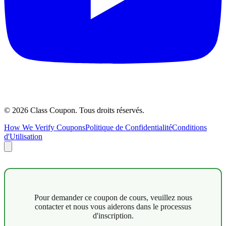
©
2026
Class Coupon.
Tous droits réservés
.
How We Verify Coupons
Politique de Confidentialité
Conditions
d'Utilisation
Pour demander ce coupon de cours, veuillez nous
contacter et nous vous aiderons dans le processus
d'inscription.