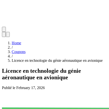
Home
/
Coupons
/
Licence en technologie du génie aéronautique en avionique
Licence en technologie du génie
aéronautique en avionique
Publié le
February 17, 2026