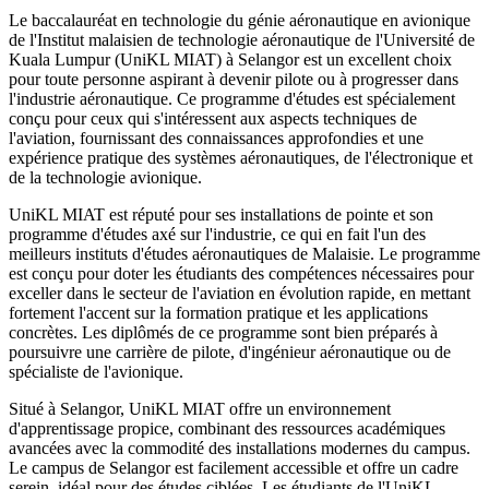
Le baccalauréat en technologie du génie aéronautique en avionique
de l'Institut malaisien de technologie aéronautique de l'Université de
Kuala Lumpur (UniKL MIAT) à Selangor est un excellent choix
pour toute personne aspirant à devenir pilote ou à progresser dans
l'industrie aéronautique. Ce programme d'études est spécialement
conçu pour ceux qui s'intéressent aux aspects techniques de
l'aviation, fournissant des connaissances approfondies et une
expérience pratique des systèmes aéronautiques, de l'électronique et
de la technologie avionique.
UniKL MIAT est réputé pour ses installations de pointe et son
programme d'études axé sur l'industrie, ce qui en fait l'un des
meilleurs instituts d'études aéronautiques de Malaisie. Le programme
est conçu pour doter les étudiants des compétences nécessaires pour
exceller dans le secteur de l'aviation en évolution rapide, en mettant
fortement l'accent sur la formation pratique et les applications
concrètes. Les diplômés de ce programme sont bien préparés à
poursuivre une carrière de pilote, d'ingénieur aéronautique ou de
spécialiste de l'avionique.
Situé à Selangor, UniKL MIAT offre un environnement
d'apprentissage propice, combinant des ressources académiques
avancées avec la commodité des installations modernes du campus.
Le campus de Selangor est facilement accessible et offre un cadre
serein, idéal pour des études ciblées. Les étudiants de l'UniKL