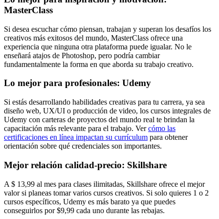
MasterClass
Si desea escuchar cómo piensan, trabajan y superan los desafíos los
creativos más exitosos del mundo, MasterClass ofrece una
experiencia que ninguna otra plataforma puede igualar. No le
enseñará atajos de Photoshop, pero podría cambiar
fundamentalmente la forma en que aborda su trabajo creativo.
Lo mejor para profesionales: Udemy
Si estás desarrollando habilidades creativas para tu carrera, ya sea
diseño web, UX/UI o producción de video, los cursos integrales de
Udemy con carteras de proyectos del mundo real te brindan la
capacitación más relevante para el trabajo. Ver
cómo las
certificaciones en línea impactan su currículum
para obtener
orientación sobre qué credenciales son importantes.
Mejor relación calidad-precio: Skillshare
A $ 13,99 al mes para clases ilimitadas, Skillshare ofrece el mejor
valor si planeas tomar varios cursos creativos. Si solo quieres 1 o 2
cursos específicos, Udemy es más barato ya que puedes
conseguirlos por $9,99 cada uno durante las rebajas.