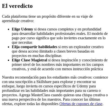
El veredicto
Cada plataforma tiene un propósito diferente en su viaje de
aprendizaje creativo:
Elige Udemy
si desea cursos completos y en profundidad
para desarrollar habilidades profesionales reales. El modelo de
pago por curso significa que solo inviertes exactamente en lo
que necesitas
Elija compartir habilidades
si eres un explorador creativo
que desea acceso ilimitado a clases breves basadas en
proyectos en muchas disciplinas
Elige Clase Magistral
si desea inspiración y conocimiento de
primer nivel de los nombres más importantes en los campos
creativos, y está de acuerdo con menos instrucción práctica
Nuestra recomendación para los estudiantes más creativos: comience
con una suscripción a Skillshare para explorar y encontrar su
enfoque, luego invierta en cursos específicos de Udemy para
profundizar en las habilidades más importantes para su carrera o
proyectos. Agrega MasterClass cuando quieras una chispa creativa o
una nueva perspectiva de los maestros. Para conocer las últimas
ofertas, explore todas las disponibles
Ofertas de cupones de clase
.