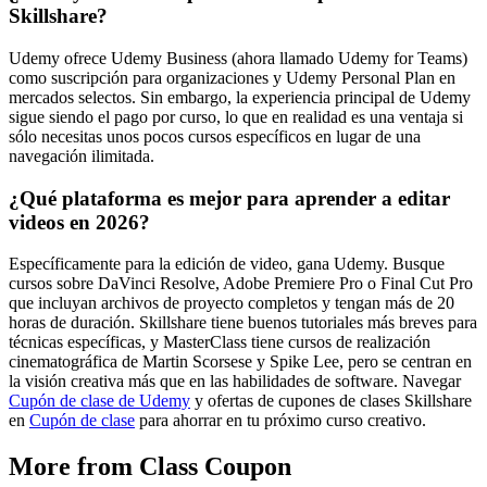
Skillshare?
Udemy ofrece Udemy Business (ahora llamado Udemy for Teams)
como suscripción para organizaciones y Udemy Personal Plan en
mercados selectos. Sin embargo, la experiencia principal de Udemy
sigue siendo el pago por curso, lo que en realidad es una ventaja si
sólo necesitas unos pocos cursos específicos en lugar de una
navegación ilimitada.
¿Qué plataforma es mejor para aprender a editar
videos en 2026?
Específicamente para la edición de video, gana Udemy. Busque
cursos sobre DaVinci Resolve, Adobe Premiere Pro o Final Cut Pro
que incluyan archivos de proyecto completos y tengan más de 20
horas de duración. Skillshare tiene buenos tutoriales más breves para
técnicas específicas, y MasterClass tiene cursos de realización
cinematográfica de Martin Scorsese y Spike Lee, pero se centran en
la visión creativa más que en las habilidades de software. Navegar
Cupón de clase de Udemy
y ofertas de cupones de clases Skillshare
en
Cupón de clase
para ahorrar en tu próximo curso creativo.
More from Class Coupon