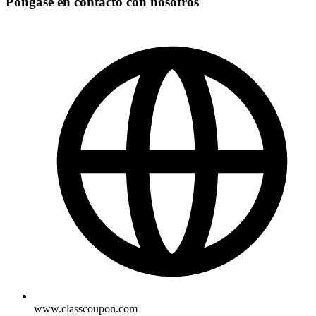
Póngase en contacto con nosotros
www.classcoupon.com