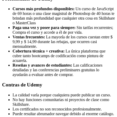
Cursos más profundos disponibles:
Un curso de JavaScript
de 69 horas o una clase magistral de Photoshop de 40 horas te
brindan más profundidad que cualquier otra cosa en Skillshare
o MasterClass
Paga una vez y posee para siempre:
Sin tarifas recurrentes;
Compra el curso y accede a él de por vida.
Ventas frecuentes:
La mayoría de los cursos cuestan entre $
9,99 y $ 14,99 durante las rebajas, que ocurren casi
mensualmente.
Cobertura técnica + creativa:
La única plataforma que
cubre tanto bootcamps de codificación como pintura de
acuarela.
Reseñas y avances de estudiantes:
Las calificaciones
detalladas y las conferencias preliminares gratuitas lo
ayudarán a evaluar antes de comprar.
Contras de Udemy
La calidad varía porque cualquiera puede publicar un curso.
No hay funciones comunitarias ni proyectos de clase como
Skillshare.
Los certificados no son reconocidos profesionalmente.
Puede resultar abrumador navegar debido al enorme catálogo.