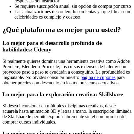
respuestas del instructor
Se requiere suscripción anual; sin opción de compra por curso
Las actualizaciones de contenido son lentas ya que filmar con
celebridades es complejo y costoso
¿Qué plataforma es mejor para usted?
Lo mejor para el desarrollo profundo de
habilidades: Udemy
Si realmente quieres dominar una herramienta creativa como Adobe
Premiere, Blender o Procreate, los cursos extensos de Udemy con
proyectos paso a paso te ayudarán a conseguirlo. La profundidad es
inigualable. No olvides consultar nuestro
pagina de cupones
para
obtener precios con descuento en los mejores cursos creativos.
Lo mejor para la exploración creativa: Skillshare
Si desea incursionar en múltiples disciplinas creativas, desde
acuarela hasta animación 3D y letras a mano, la suscripción ilimitada
de Skillshare le permite explorar libremente sin el compromiso de
comprar cursos individuales.
Lo mejor para inspiración y motivación: