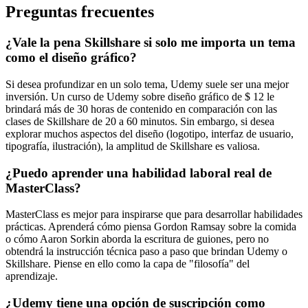
Preguntas frecuentes
¿Vale la pena Skillshare si solo me importa un tema
como el diseño gráfico?
Si desea profundizar en un solo tema, Udemy suele ser una mejor
inversión. Un curso de Udemy sobre diseño gráfico de $ 12 le
brindará más de 30 horas de contenido en comparación con las
clases de Skillshare de 20 a 60 minutos. Sin embargo, si desea
explorar muchos aspectos del diseño (logotipo, interfaz de usuario,
tipografía, ilustración), la amplitud de Skillshare es valiosa.
¿Puedo aprender una habilidad laboral real de
MasterClass?
MasterClass es mejor para inspirarse que para desarrollar habilidades
prácticas. Aprenderá cómo piensa Gordon Ramsay sobre la comida
o cómo Aaron Sorkin aborda la escritura de guiones, pero no
obtendrá la instrucción técnica paso a paso que brindan Udemy o
Skillshare. Piense en ello como la capa de "filosofía" del
aprendizaje.
¿Udemy tiene una opción de suscripción como