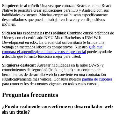
Si quieres ir al móvil:
Una vez que conozca React, el curso React
Native le permitirá crear aplicaciones para iOS y Android con sus
habilidades existentes. Muchas empresas buscan específicamente
desarrolladores que puedan trabajar en la web y en dispositivos
móviles.
Si desea las credenciales más sólidas:
Combine cursos prácticos de
Udemy con el certificado NYU MicroBachelors o IBM Web
Development en edX. La credencial universitaria le brinda una
ventaja en mercados laborales competitivos. Nuestro
guía que
compara el aprendizaje en línea versus el presencial
puede ayudarle
a decidir qué formato funciona mejor para usted.
Si quieres destacar:
Agregar habilidades en la nube (AWS) y
conocimientos de seguridad (hacking ético) a su conjunto de
herramientas de desarrollo web lo convierte en una contratación
significativamente más valiosa. Consulta nuestro
pagina de cupones
para conocer los descuentos vigentes en todos estos cursos.
Preguntas frecuentes
¿Puedo realmente convertirme en desarrollador web
sin un título?