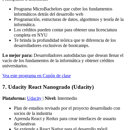
Programa MicroBachelors que cubre los fundamentos
informáticos detrás del desarrollo web
Programación, estructuras de datos, algoritmos y teoría de la
informática.
Los créditos pueden contar para obtener una licenciatura
completa en NYU
Te brinda la profundidad teórica que te diferencia de los
desarrolladores exclusivos de bootcamps.
Lo mejor para:
Desarrolladores autodidactas que desean llenar el
vacío de los fundamentos de la informática y obtener créditos
universitarios.
Vea este programa en Cupón de clase
7. Udacity React Nanogrado (Udacity)
Plataforma:
Udacity
|
Nivel:
Intermedio
Plan de estudios revisado por el proyecto desarrollado con
socios de la industria
Aprenda React y Redux para crear interfaces de usuario
declarativas
Se extiende a React Native para el desarrollo móvil