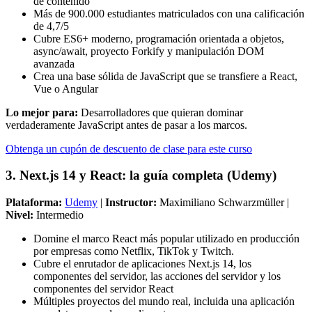
de contenido
Más de 900.000 estudiantes matriculados con una calificación
de 4,7/5
Cubre ES6+ moderno, programación orientada a objetos,
async/await, proyecto Forkify y manipulación DOM
avanzada
Crea una base sólida de JavaScript que se transfiere a React,
Vue o Angular
Lo mejor para:
Desarrolladores que quieran dominar
verdaderamente JavaScript antes de pasar a los marcos.
Obtenga un cupón de descuento de clase para este curso
3. Next.js 14 y React: la guía completa (Udemy)
Plataforma:
Udemy
|
Instructor:
Maximiliano Schwarzmüller |
Nivel:
Intermedio
Domine el marco React más popular utilizado en producción
por empresas como Netflix, TikTok y Twitch.
Cubre el enrutador de aplicaciones Next.js 14, los
componentes del servidor, las acciones del servidor y los
componentes del servidor React
Múltiples proyectos del mundo real, incluida una aplicación