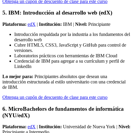
Obtenga un cupón de descuento de clase para este curso
5. IBM: Introducción al desarrollo web (edX)
Plataforma:
edX
|
Institución:
IBM |
Nivel:
Principiante
Introducción respaldada por la industria a los fundamentos del
desarrollo web
Cubre HTML5, CSS3, JavaScript y GitHub para control de
versiones.
Laboratorios prácticos con herramientas de IBM Cloud
Credencial de IBM para agregar a su currículum y perfil de
LinkedIn
Lo mejor para:
Principiantes absolutos que desean una
introducción estructurada al estilo universitario con una credencial
de IBM.
Obtenga un cupón de descuento de clase para este curso
6. MicroBachelors de fundamentos de informática
(NYU/edX)
Plataforma:
edX
|
Institución:
Universidad de Nueva York |
Nivel:
Principiante a Intermedio