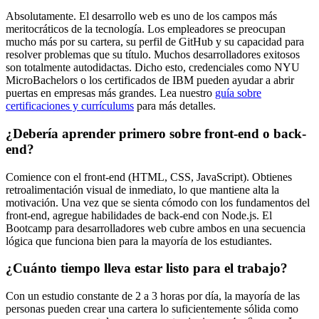
Absolutamente. El desarrollo web es uno de los campos más
meritocráticos de la tecnología. Los empleadores se preocupan
mucho más por su cartera, su perfil de GitHub y su capacidad para
resolver problemas que su título. Muchos desarrolladores exitosos
son totalmente autodidactas. Dicho esto, credenciales como NYU
MicroBachelors o los certificados de IBM pueden ayudar a abrir
puertas en empresas más grandes. Lea nuestro
guía sobre
certificaciones y currículums
para más detalles.
¿Debería aprender primero sobre front-end o back-
end?
Comience con el front-end (HTML, CSS, JavaScript). Obtienes
retroalimentación visual de inmediato, lo que mantiene alta la
motivación. Una vez que se sienta cómodo con los fundamentos del
front-end, agregue habilidades de back-end con Node.js. El
Bootcamp para desarrolladores web cubre ambos en una secuencia
lógica que funciona bien para la mayoría de los estudiantes.
¿Cuánto tiempo lleva estar listo para el trabajo?
Con un estudio constante de 2 a 3 horas por día, la mayoría de las
personas pueden crear una cartera lo suficientemente sólida como