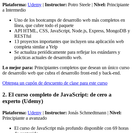
Plataforma:
Udemy
|
Instructor:
Potro Steele |
Nivel:
Principiante
a Intermedio
Uno de los bootcamps de desarrollo web más completos en
línea, que cubre todo el paquete
API HTML, CSS, JavaScript, Node.js, Express, MongoDB y
RESTful
13 proyectos importantes que incluyen una aplicación web
completa similar a Yelp
Se actualiza periódicamente para reflejar los estándares y
prácticas actuales de desarrollo web.
Lo mejor para:
Principiantes completos que desean un único curso
de desarrollo web que cubra el desarrollo front-end y back-end.
Obtenga un cupón de descuento de clase para este curso
2. El curso completo de JavaScript: de cero a
experto (Udemy)
Plataforma:
Udemy
|
Instructor:
Jonás Schmedtmann |
Nivel:
Principiante a avanzado
El curso de JavaScript más profundo disponible con 69 horas